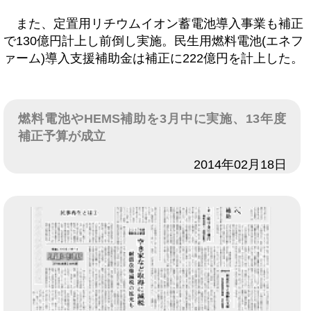
また、定置用リチウムイオン蓄電池導入事業も補正
で130億円計上し前倒し実施。民生用燃料電池(エネフ
ァーム)導入支援補助金は補正に222億円を計上した。
燃料電池やHEMS補助を3月中に実施、13年度
補正予算が成立
日付
2014年02月18日