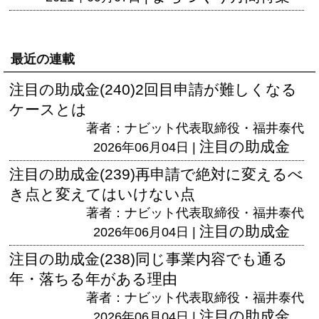
最近の連載
注目の助成金(240)2回目申請が難しくなる
ケースとは
著者：ナビット代表取締役・福井泰代
注目の助成金
2026年06月04日 |
注目の助成金(239)再申請で絶対に変えるべ
き点と変えてはいけない点
著者：ナビット代表取締役・福井泰代
注目の助成金
2026年06月04日 |
注目の助成金(238)同じ事業内容でも通る
年・落ちる年がある理由
著者：ナビット代表取締役・福井泰代
注目の助成金
2026年06月04日 |