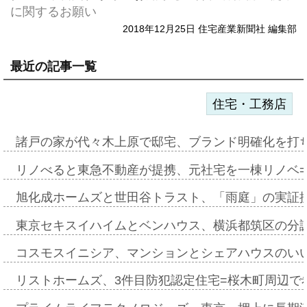
に関するお願い
2018年12月25日 住宅産業新聞社 編集部
最近の記事一覧
住宅・工務店
諸戸の家が代々木上原で邸宅、ブランド明確化を打
リノべると東急不動産が提携、元社宅を一棟リノベ
旭化成ホームズと世田谷トラスト、「雨庭」の実証
東京セキスイハイムとベンハウス、横浜都筑区の分
コスモスイニシア、マンションとシェアハウスのい
リストホームズ、3件目防犯認定住宅=桜木町周辺で