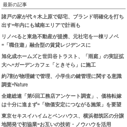
最新の記事
諸戸の家が代々木上原で邸宅、ブランド明確化を打ち
出す=年内にも城南エリアで計画も
リノべると東急不動産が提携、元社宅を一棟リノベ
=「職住遊」融合型の賃貸レジデンスに
旭化成ホームズと世田谷トラスト、「雨庭」の実証拡
大へ=ガーデンカフェ「ときそら」に施工
約7割が物理鍵で管理、小学生の鍵管理に関する意識
調査=Nature
全建総連「第6回工務店アンケート調査」、価格転嫁
は十分に進まず=「物価安定につながる施策」を要望
東京セキスイハイムとベンハウス、横浜都筑区の分譲
地開発で初協業=お互いの技術・ノウハウを活用