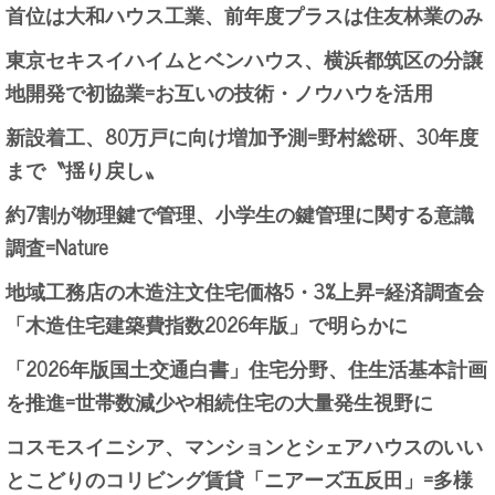
首位は大和ハウス工業、前年度プラスは住友林業のみ
東京セキスイハイムとベンハウス、横浜都筑区の分譲
地開発で初協業=お互いの技術・ノウハウを活用
新設着工、80万戸に向け増加予測=野村総研、30年度
まで〝揺り戻し〟
約7割が物理鍵で管理、小学生の鍵管理に関する意識
調査=Nature
地域工務店の木造注文住宅価格5・3%上昇=経済調査会
「木造住宅建築費指数2026年版」で明らかに
「2026年版国土交通白書」住宅分野、住生活基本計画
を推進=世帯数減少や相続住宅の大量発生視野に
コスモスイニシア、マンションとシェアハウスのいい
とこどりのコリビング賃貸「ニアーズ五反田」=多様