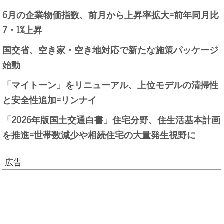
6月の企業物価指数、前月から上昇率拡大=前年同月比
7・1%上昇
国交省、空き家・空き地対応で新たな施策パッケージ
始動
「マイトーン」をリニューアル、上位モデルの清掃性
と安全性追加=リンナイ
「2026年版国土交通白書」住宅分野、住生活基本計画
を推進=世帯数減少や相続住宅の大量発生視野に
広告