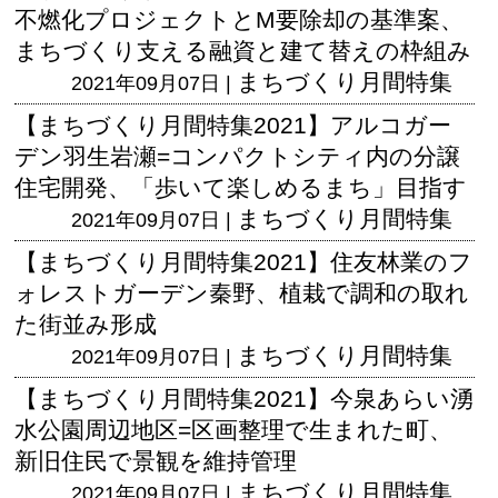
不燃化プロジェクトとM要除却の基準案、
まちづくり支える融資と建て替えの枠組み
まちづくり月間特集
2021年09月07日 |
【まちづくり月間特集2021】アルコガー
デン羽生岩瀬=コンパクトシティ内の分譲
住宅開発、「歩いて楽しめるまち」目指す
まちづくり月間特集
2021年09月07日 |
【まちづくり月間特集2021】住友林業のフ
ォレストガーデン秦野、植栽で調和の取れ
た街並み形成
まちづくり月間特集
2021年09月07日 |
【まちづくり月間特集2021】今泉あらい湧
水公園周辺地区=区画整理で生まれた町、
新旧住民で景観を維持管理
まちづくり月間特集
2021年09月07日 |