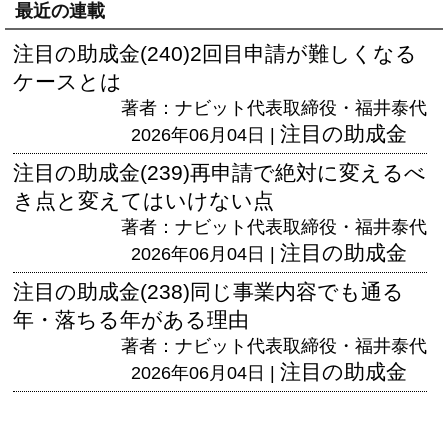
最近の連載
注目の助成金(240)2回目申請が難しくなる
ケースとは
著者：ナビット代表取締役・福井泰代
注目の助成金
2026年06月04日 |
注目の助成金(239)再申請で絶対に変えるべ
き点と変えてはいけない点
著者：ナビット代表取締役・福井泰代
注目の助成金
2026年06月04日 |
注目の助成金(238)同じ事業内容でも通る
年・落ちる年がある理由
著者：ナビット代表取締役・福井泰代
注目の助成金
2026年06月04日 |