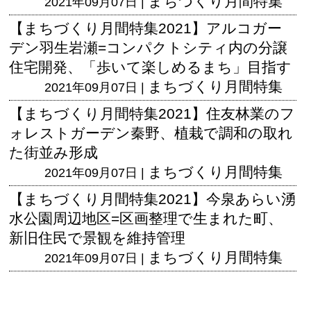
まちづくり月間特集
2021年09月07日 |
【まちづくり月間特集2021】アルコガー
デン羽生岩瀬=コンパクトシティ内の分譲
住宅開発、「歩いて楽しめるまち」目指す
まちづくり月間特集
2021年09月07日 |
【まちづくり月間特集2021】住友林業のフ
ォレストガーデン秦野、植栽で調和の取れ
た街並み形成
まちづくり月間特集
2021年09月07日 |
【まちづくり月間特集2021】今泉あらい湧
水公園周辺地区=区画整理で生まれた町、
新旧住民で景観を維持管理
まちづくり月間特集
2021年09月07日 |