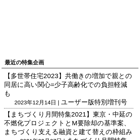
最近の特集企画
【多世帯住宅2023】共働きの増加で親との
同居に高い関心=少子高齢化での負担軽減
も
ユーザー版
特別増刊号
2023年12月14日 |
【まちづくり月間特集2021】東京・中延の
不燃化プロジェクトとM要除却の基準案、
まちづくり支える融資と建て替えの枠組み