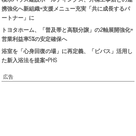
携強化へ新組織=支援メニュー充実「共に成長するパ
ートナー」に
トヨタホーム、「普及帯と高額分譲」の2軸展開強化=
営業利益率5%の安定確保へ
浴室を「心身回復の場」に再定義、「ビバス」活用し
た新入浴法を提案=PHS
広告