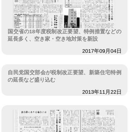
国交省の18年度税制改正要望、特例措置などの
延長多く、空き家・空き地対策を新設
日付
2017年09月04日
自民党国交部会が税制改正要望、新築住宅特例
の延長など盛り込む
日付
2013年11月22日