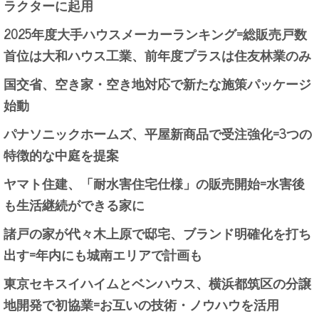
ラクターに起用
2025年度大手ハウスメーカーランキング=総販売戸数
首位は大和ハウス工業、前年度プラスは住友林業のみ
国交省、空き家・空き地対応で新たな施策パッケージ
始動
パナソニックホームズ、平屋新商品で受注強化=3つの
特徴的な中庭を提案
ヤマト住建、「耐水害住宅仕様」の販売開始=水害後
も生活継続ができる家に
諸戸の家が代々木上原で邸宅、ブランド明確化を打ち
出す=年内にも城南エリアで計画も
東京セキスイハイムとベンハウス、横浜都筑区の分譲
地開発で初協業=お互いの技術・ノウハウを活用