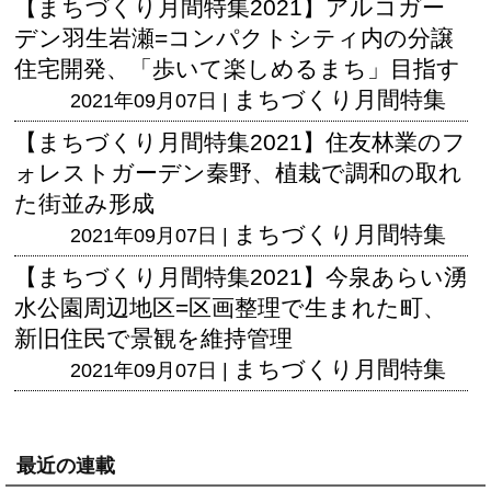
【まちづくり月間特集2021】アルコガー
デン羽生岩瀬=コンパクトシティ内の分譲
住宅開発、「歩いて楽しめるまち」目指す
まちづくり月間特集
2021年09月07日 |
【まちづくり月間特集2021】住友林業のフ
ォレストガーデン秦野、植栽で調和の取れ
た街並み形成
まちづくり月間特集
2021年09月07日 |
【まちづくり月間特集2021】今泉あらい湧
水公園周辺地区=区画整理で生まれた町、
新旧住民で景観を維持管理
まちづくり月間特集
2021年09月07日 |
最近の連載