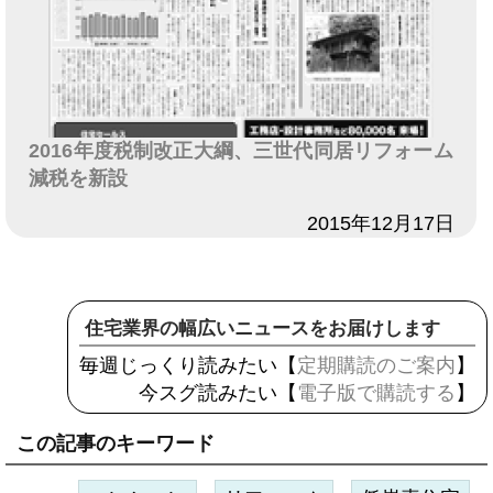
2016年度税制改正大綱、三世代同居リフォーム
減税を新設
日付
2015年12月17日
住宅業界の幅広いニュースをお届けします
毎週じっくり読みたい【
定期購読のご案内
】
今スグ読みたい【
電子版で購読する
】
この記事のキーワード