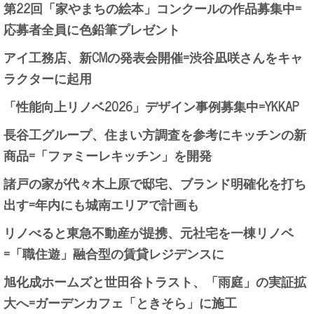
第22回「家やまちの絵本」コンクールの作品募集中=
応募者全員に色鉛筆プレゼント
アイ工務店、新CMの発表会開催=渋谷凪咲さんをキャ
ラクターに起用
「性能向上リノベ2026」デザイン事例募集中=YKKAP
長谷工グループ、住まい方調査を参考にキッチンの新
商品=「ファミーレキッチン」を開発
諸戸の家が代々木上原で邸宅、ブランド明確化を打ち
出す=年内にも城南エリアで計画も
リノべると東急不動産が提携、元社宅を一棟リノベ
=「職住遊」融合型の賃貸レジデンスに
旭化成ホームズと世田谷トラスト、「雨庭」の実証拡
大へ=ガーデンカフェ「ときそら」に施工