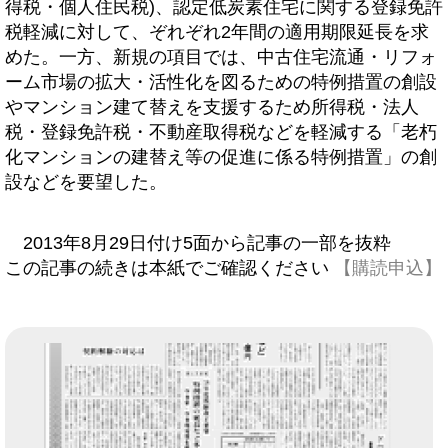
得税・個人住民税)、認定低炭素住宅に関する登録免許
税軽減に対して、ぞれぞれ2年間の適用期限延長を求
めた。一方、新規の項目では、中古住宅流通・リフォ
ーム市場の拡大・活性化を図るための特例措置の創設
やマンション建て替えを支援するため所得税・法人
税・登録免許税・不動産取得税などを軽減する「老朽
化マンションの建替え等の促進に係る特例措置」の創
設などを要望した。
2013年8月29日付け5面から記事の一部を抜粋
この記事の続きは本紙でご確認ください
【購読申込】