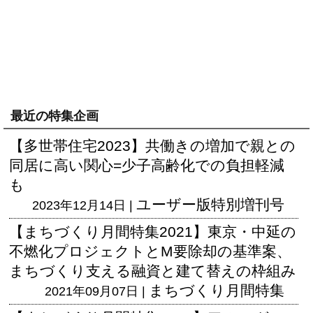
最近の特集企画
【多世帯住宅2023】共働きの増加で親との
同居に高い関心=少子高齢化での負担軽減
も
ユーザー版
特別増刊号
2023年12月14日 |
【まちづくり月間特集2021】東京・中延の
不燃化プロジェクトとM要除却の基準案、
まちづくり支える融資と建て替えの枠組み
まちづくり月間特集
2021年09月07日 |