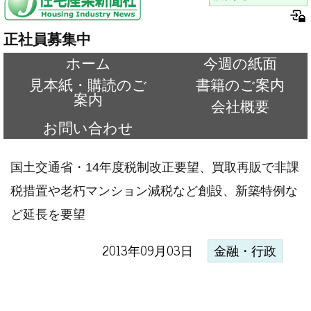
正社員募集中
ホーム
今週の紙面
見本紙・購読のご
書籍のご案内
案内
会社概要
お問い合わせ
国土交通省・14年度税制改正要望、買取再販で非課
税措置や老朽マンション減税など創設、新築特例な
ど延長を要望
2013年09月03日
金融・行政