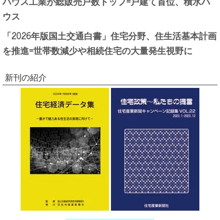
ハウス工業が総販売戸数トップ=戸建て首位、積水ハ
ウス
「2026年版国土交通白書」住宅分野、住生活基本計画
を推進=世帯数減少や相続住宅の大量発生視野に
新刊の紹介