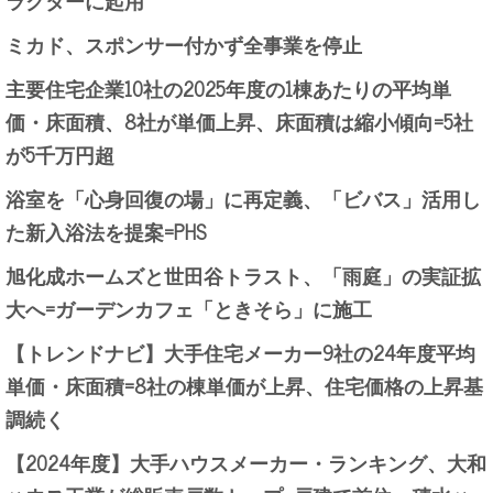
ミカド、スポンサー付かず全事業を停止
主要住宅企業10社の2025年度の1棟あたりの平均単
価・床面積、8社が単価上昇、床面積は縮小傾向=5社
が5千万円超
浴室を「心身回復の場」に再定義、「ビバス」活用し
た新入浴法を提案=PHS
旭化成ホームズと世田谷トラスト、「雨庭」の実証拡
大へ=ガーデンカフェ「ときそら」に施工
【トレンドナビ】大手住宅メーカー9社の24年度平均
単価・床面積=8社の棟単価が上昇、住宅価格の上昇基
調続く
【2024年度】大手ハウスメーカー・ランキング、大和