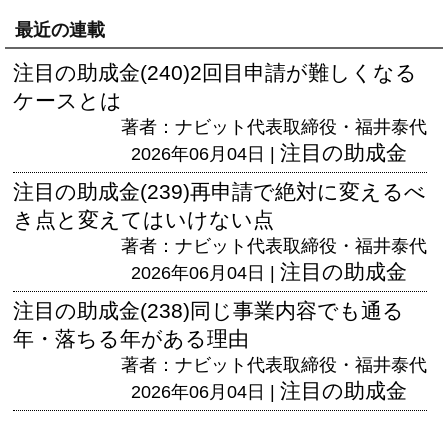
最近の連載
注目の助成金(240)2回目申請が難しくなる
ケースとは
著者：ナビット代表取締役・福井泰代
注目の助成金
2026年06月04日 |
注目の助成金(239)再申請で絶対に変えるべ
き点と変えてはいけない点
著者：ナビット代表取締役・福井泰代
注目の助成金
2026年06月04日 |
注目の助成金(238)同じ事業内容でも通る
年・落ちる年がある理由
著者：ナビット代表取締役・福井泰代
注目の助成金
2026年06月04日 |