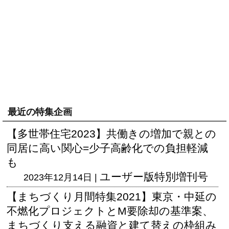
最近の特集企画
【多世帯住宅2023】共働きの増加で親との
同居に高い関心=少子高齢化での負担軽減
も
ユーザー版
特別増刊号
2023年12月14日 |
【まちづくり月間特集2021】東京・中延の
不燃化プロジェクトとM要除却の基準案、
まちづくり支える融資と建て替えの枠組み