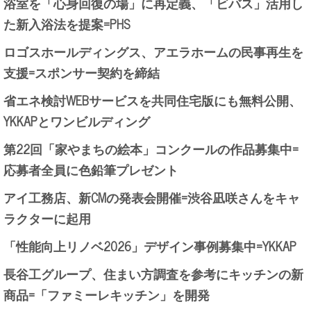
浴室を「心身回復の場」に再定義、「ビバス」活用し
た新入浴法を提案=PHS
ロゴスホールディングス、アエラホームの民事再生を
支援=スポンサー契約を締結
省エネ検討WEBサービスを共同住宅版にも無料公開、
YKKAPとワンビルディング
第22回「家やまちの絵本」コンクールの作品募集中=
応募者全員に色鉛筆プレゼント
アイ工務店、新CMの発表会開催=渋谷凪咲さんをキャ
ラクターに起用
「性能向上リノベ2026」デザイン事例募集中=YKKAP
長谷工グループ、住まい方調査を参考にキッチンの新
商品=「ファミーレキッチン」を開発