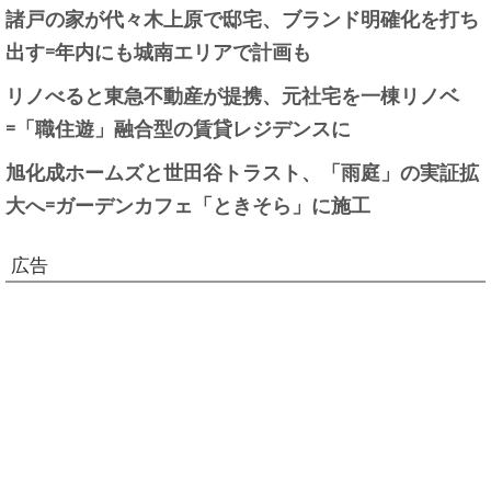
諸戸の家が代々木上原で邸宅、ブランド明確化を打ち
出す=年内にも城南エリアで計画も
リノべると東急不動産が提携、元社宅を一棟リノベ
=「職住遊」融合型の賃貸レジデンスに
旭化成ホームズと世田谷トラスト、「雨庭」の実証拡
大へ=ガーデンカフェ「ときそら」に施工
広告