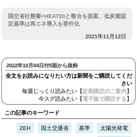
国交省社整審=HEAT20と整合を提案、低炭素認
定基準は再エネ導入を要件化
日付
2021年11月12日
2022年10月04日付5面から抜粋
全文をお読みになりたい方は新聞をご購読してくだ
さい
毎週じっくり読みたい【
定期購読のご案内
】
今スグ読みたい【
電子版で購読する
】
この記事のキーワード
ZEH
国土交通省
基準
太陽光発電