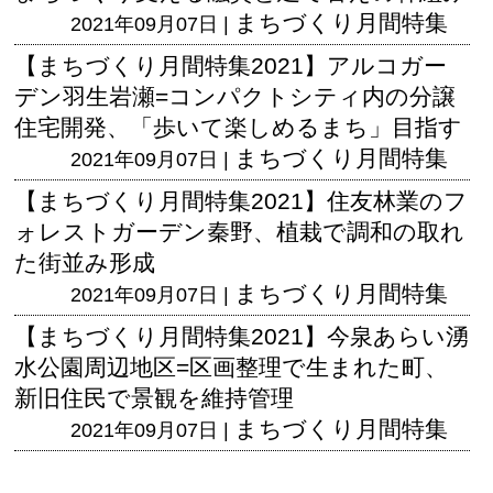
まちづくり月間特集
2021年09月07日 |
【まちづくり月間特集2021】アルコガー
デン羽生岩瀬=コンパクトシティ内の分譲
住宅開発、「歩いて楽しめるまち」目指す
まちづくり月間特集
2021年09月07日 |
【まちづくり月間特集2021】住友林業のフ
ォレストガーデン秦野、植栽で調和の取れ
た街並み形成
まちづくり月間特集
2021年09月07日 |
【まちづくり月間特集2021】今泉あらい湧
水公園周辺地区=区画整理で生まれた町、
新旧住民で景観を維持管理
まちづくり月間特集
2021年09月07日 |