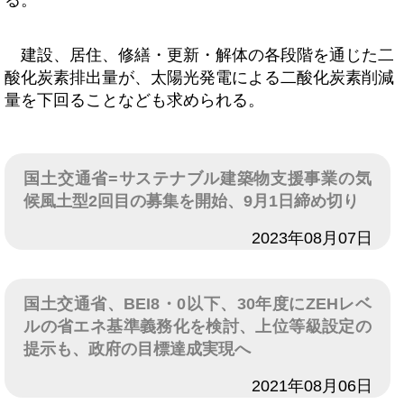
る。
建設、居住、修繕・更新・解体の各段階を通じた二
酸化炭素排出量が、太陽光発電による二酸化炭素削減
量を下回ることなども求められる。
国土交通省=サステナブル建築物支援事業の気
候風土型2回目の募集を開始、9月1日締め切り
日付
2023年08月07日
国土交通省、BEI8・0以下、30年度にZEHレベ
ルの省エネ基準義務化を検討、上位等級設定の
提示も、政府の目標達成実現へ
日付
2021年08月06日