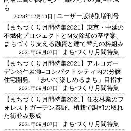
も
ユーザー版
特別増刊号
2023年12月14日 |
【まちづくり月間特集2021】東京・中延の
不燃化プロジェクトとM要除却の基準案、
まちづくり支える融資と建て替えの枠組み
まちづくり月間特集
2021年09月07日 |
【まちづくり月間特集2021】アルコガー
デン羽生岩瀬=コンパクトシティ内の分譲
住宅開発、「歩いて楽しめるまち」目指す
まちづくり月間特集
2021年09月07日 |
【まちづくり月間特集2021】住友林業のフ
ォレストガーデン秦野、植栽で調和の取れ
た街並み形成
まちづくり月間特集
2021年09月07日 |