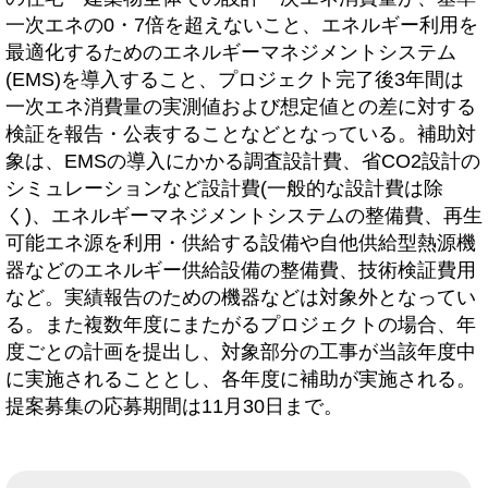
一次エネの0・7倍を超えないこと、エネルギー利用を
最適化するためのエネルギーマネジメントシステム
(EMS)を導入すること、プロジェクト完了後3年間は
一次エネ消費量の実測値および想定値との差に対する
検証を報告・公表することなどとなっている。補助対
象は、EMSの導入にかかる調査設計費、省CO2設計の
シミュレーションなど設計費(一般的な設計費は除
く)、エネルギーマネジメントシステムの整備費、再生
可能エネ源を利用・供給する設備や自他供給型熱源機
器などのエネルギー供給設備の整備費、技術検証費用
など。実績報告のための機器などは対象外となってい
る。また複数年度にまたがるプロジェクトの場合、年
度ごとの計画を提出し、対象部分の工事が当該年度中
に実施されることとし、各年度に補助が実施される。
提案募集の応募期間は11月30日まで。