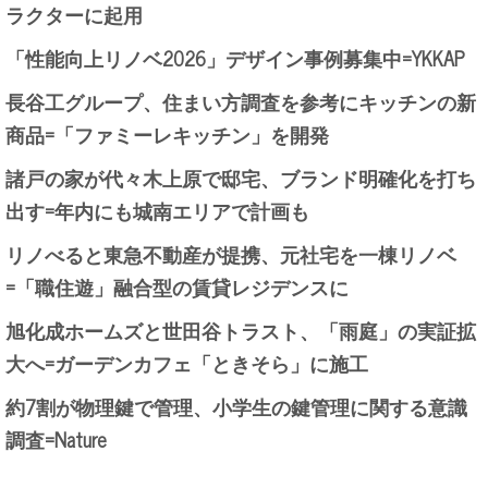
ラクターに起用
「性能向上リノベ2026」デザイン事例募集中=YKKAP
長谷工グループ、住まい方調査を参考にキッチンの新
商品=「ファミーレキッチン」を開発
諸戸の家が代々木上原で邸宅、ブランド明確化を打ち
出す=年内にも城南エリアで計画も
リノべると東急不動産が提携、元社宅を一棟リノベ
=「職住遊」融合型の賃貸レジデンスに
旭化成ホームズと世田谷トラスト、「雨庭」の実証拡
大へ=ガーデンカフェ「ときそら」に施工
約7割が物理鍵で管理、小学生の鍵管理に関する意識
調査=Nature