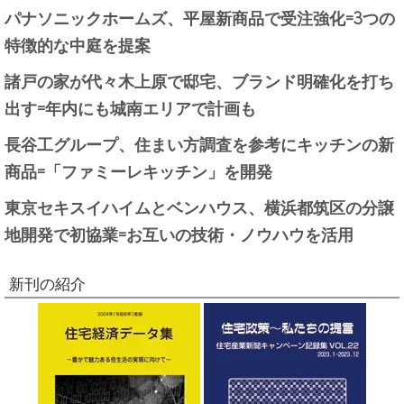
パナソニックホームズ、平屋新商品で受注強化=3つの
特徴的な中庭を提案
諸戸の家が代々木上原で邸宅、ブランド明確化を打ち
出す=年内にも城南エリアで計画も
長谷工グループ、住まい方調査を参考にキッチンの新
商品=「ファミーレキッチン」を開発
東京セキスイハイムとベンハウス、横浜都筑区の分譲
地開発で初協業=お互いの技術・ノウハウを活用
新刊の紹介