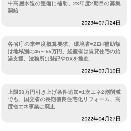
中高層木造の整備に補助、23年度2期目の募集
開始
日付
2023年07月24日
各省庁の来年度概算要求、環境省=ZEH補助額
は地域別に45～55万円、経産省は賃貸住宅の給
湯支援、法務所は登記やDXを推進
日付
2025年09月10日
上限50万円引き上げ条件追加=1次エネ2割削減
でも、国交省の長期優良住宅化リフォーム、高
度省エネ事業は廃止
日付
2022年04月27日