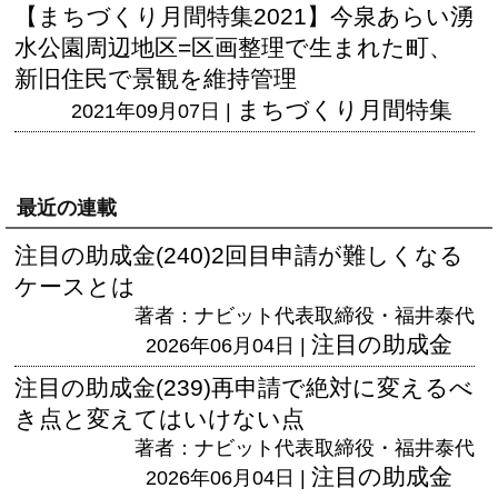
【まちづくり月間特集2021】今泉あらい湧
水公園周辺地区=区画整理で生まれた町、
新旧住民で景観を維持管理
まちづくり月間特集
2021年09月07日 |
最近の連載
注目の助成金(240)2回目申請が難しくなる
ケースとは
著者：ナビット代表取締役・福井泰代
注目の助成金
2026年06月04日 |
注目の助成金(239)再申請で絶対に変えるべ
き点と変えてはいけない点
著者：ナビット代表取締役・福井泰代
注目の助成金
2026年06月04日 |