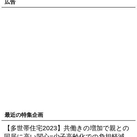
広告
最近の特集企画
【多世帯住宅2023】共働きの増加で親との
同居に高い関心=少子高齢化での負担軽減