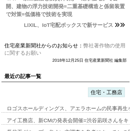
開、建物の浮力技術開発=二重基礎構造と係留装置
で対策=低価格で技術を実現
LIXIL、IoT宅配ボックスで新サービス
住宅産業新聞社からのお知らせ：
弊社著作物の使用
に関するお願い
2018年12月25日 住宅産業新聞社 編集部
最近の記事一覧
住宅・工務店
ロゴスホールディングス、アエラホームの民事再生
アイ工務店、新CMの発表会開催=渋谷凪咲さんをキ