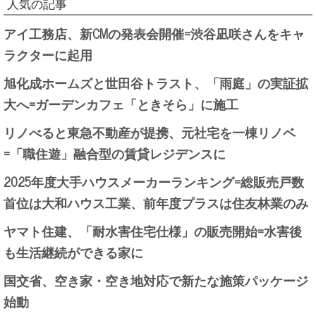
人気の記事
アイ工務店、新CMの発表会開催=渋谷凪咲さんをキャ
ラクターに起用
旭化成ホームズと世田谷トラスト、「雨庭」の実証拡
大へ=ガーデンカフェ「ときそら」に施工
リノべると東急不動産が提携、元社宅を一棟リノベ
=「職住遊」融合型の賃貸レジデンスに
2025年度大手ハウスメーカーランキング=総販売戸数
首位は大和ハウス工業、前年度プラスは住友林業のみ
ヤマト住建、「耐水害住宅仕様」の販売開始=水害後
も生活継続ができる家に
国交省、空き家・空き地対応で新たな施策パッケージ
始動