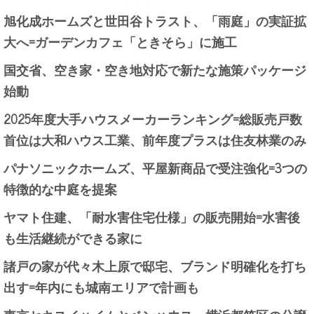
旭化成ホームズと世田谷トラスト、「雨庭」の実証拡
大へ=ガーデンカフェ「ときそら」に施工
国交省、空き家・空き地対応で新たな施策パッケージ
始動
2025年度大手ハウスメーカーランキング=総販売戸数
首位は大和ハウス工業、前年度プラスは住友林業のみ
パナソニックホームズ、平屋新商品で受注強化=3つの
特徴的な中庭を提案
ヤマト住建、「耐水害住宅仕様」の販売開始=水害後
も生活継続ができる家に
諸戸の家が代々木上原で邸宅、ブランド明確化を打ち
出す=年内にも城南エリアで計画も