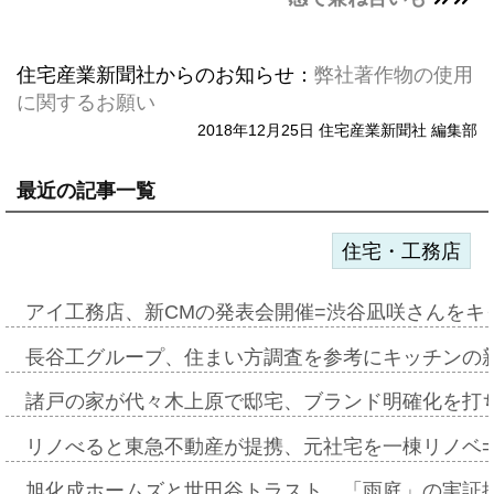
住宅産業新聞社からのお知らせ：
弊社著作物の使用
に関するお願い
2018年12月25日 住宅産業新聞社 編集部
最近の記事一覧
住宅・工務店
アイ工務店、新CMの発表会開催=渋谷凪咲さんをキ
長谷工グループ、住まい方調査を参考にキッチンの
諸戸の家が代々木上原で邸宅、ブランド明確化を打
リノべると東急不動産が提携、元社宅を一棟リノベ
旭化成ホームズと世田谷トラスト、「雨庭」の実証