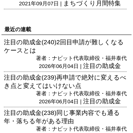
まちづくり月間特集
2021年09月07日 |
最近の連載
注目の助成金(240)2回目申請が難しくなる
ケースとは
著者：ナビット代表取締役・福井泰代
注目の助成金
2026年06月04日 |
注目の助成金(239)再申請で絶対に変えるべ
き点と変えてはいけない点
著者：ナビット代表取締役・福井泰代
注目の助成金
2026年06月04日 |
注目の助成金(238)同じ事業内容でも通る
年・落ちる年がある理由
著者：ナビット代表取締役・福井泰代