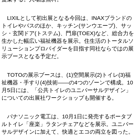
LIXILとして初出展となる今回は、INAXブランドの
トイレやバスのほか、キッチン(サンウエーブ)、サッ
シ・玄関ドア(トステム)、門扉(TOEX)など、総合力を
生かした幅広い福祉機器を展示。住生活のトータルソ
リューションプロバイダーを目指す同社ならではの展
示ブースとなる予定だ。
TOTOの展示ブースは、(1)空間展示(2)トイレ(3)福
祉機器・手すり(4)技術――の4つのゾーンで構成。10
月5日には、「公共トイレのユニバーサルデザイン」
についての出展社ワークショップも開催する。
パナソニック電工は、10月1日に発売するポータブ
ルトイレ「座楽」ラタンチェアなどを展示。ユニバー
サルデザインに加えて、快適とエコの両立を図った。