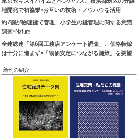
東京セキスイハイムとベンハウス、横浜都筑区の分譲
地開発で初協業=お互いの技術・ノウハウを活用
約7割が物理鍵で管理、小学生の鍵管理に関する意識
調査=Nature
全建総連「第6回工務店アンケート調査」、価格転嫁
は十分に進まず=「物価安定につながる施策」を要望
新刊の紹介