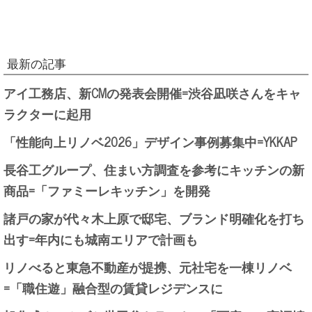
最新の記事
アイ工務店、新CMの発表会開催=渋谷凪咲さんをキャ
ラクターに起用
「性能向上リノベ2026」デザイン事例募集中=YKKAP
長谷工グループ、住まい方調査を参考にキッチンの新
商品=「ファミーレキッチン」を開発
諸戸の家が代々木上原で邸宅、ブランド明確化を打ち
出す=年内にも城南エリアで計画も
リノべると東急不動産が提携、元社宅を一棟リノベ
=「職住遊」融合型の賃貸レジデンスに