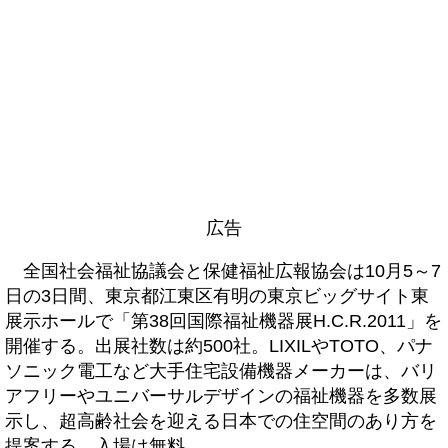
広告
全国社会福祉協議会と保健福祉広報協会は10月5～7
日の3日間、東京都江東区有明の東京ビッグサイト東
展示ホールで「第38回国際福祉機器展H.C.R.2011」を
開催する。出展社数は約500社。LIXILやTOTO、パナ
ソニック電工など大手住宅設備機器メーカーは、バリ
アフリーやユニバーサルデザインの福祉機器を多数展
示し、超高齢社会を迎える日本での住空間のあり方を
提案する。入場は無料。