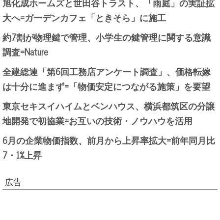
旭化成ホームズと世田谷トラスト、「雨庭」の実証拡
大へ=ガーデンカフェ「ときそら」に施工
約7割が物理鍵で管理、小学生の鍵管理に関する意識
調査=Nature
全建総連「第6回工務店アンケート調査」、価格転嫁
は十分に進まず=「物価安定につながる施策」を要望
東京セキスイハイムとベンハウス、横浜都筑区の分譲
地開発で初協業=お互いの技術・ノウハウを活用
6月の企業物価指数、前月から上昇率拡大=前年同月比
7・1%上昇
広告