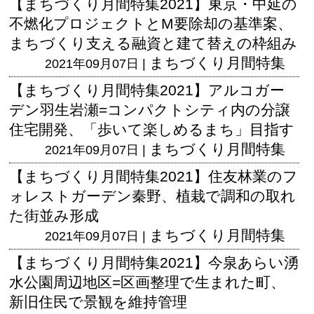
【まちづくり月間特集2021】東京・中延の
不燃化プロジェクトとM要除却の基準案、
まちづくり支える融資と建て替えの枠組み
まちづくり月間特集
2021年09月07日 |
【まちづくり月間特集2021】アルコガー
デン羽生岩瀬=コンパクトシティ内の分譲
住宅開発、「歩いて楽しめるまち」目指す
まちづくり月間特集
2021年09月07日 |
【まちづくり月間特集2021】住友林業のフ
ォレストガーデン秦野、植栽で調和の取れ
た街並み形成
まちづくり月間特集
2021年09月07日 |
【まちづくり月間特集2021】今泉あらい湧
水公園周辺地区=区画整理で生まれた町、
新旧住民で景観を維持管理