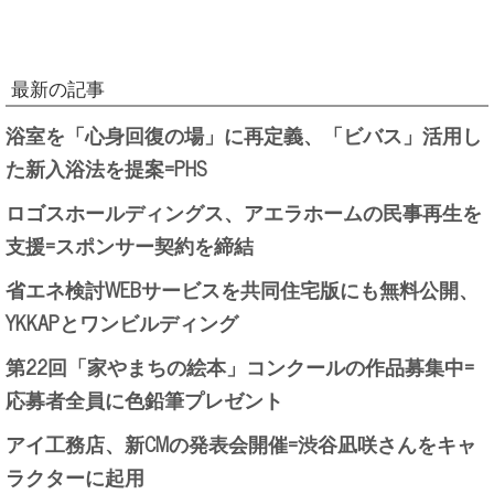
最新の記事
浴室を「心身回復の場」に再定義、「ビバス」活用し
た新入浴法を提案=PHS
ロゴスホールディングス、アエラホームの民事再生を
支援=スポンサー契約を締結
省エネ検討WEBサービスを共同住宅版にも無料公開、
YKKAPとワンビルディング
第22回「家やまちの絵本」コンクールの作品募集中=
応募者全員に色鉛筆プレゼント
アイ工務店、新CMの発表会開催=渋谷凪咲さんをキャ
ラクターに起用