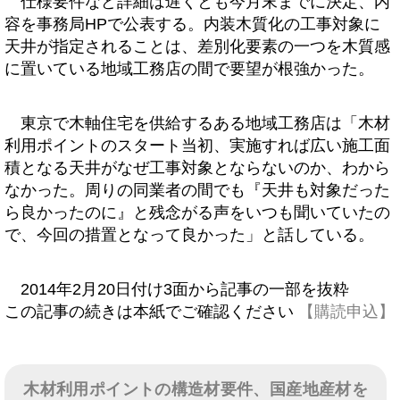
仕様要件など詳細は遅くとも今月末までに決定、内
容を事務局HPで公表する。内装木質化の工事対象に
天井が指定されることは、差別化要素の一つを木質感
に置いている地域工務店の間で要望が根強かった。
東京で木軸住宅を供給するある地域工務店は「木材
利用ポイントのスタート当初、実施すれば広い施工面
積となる天井がなぜ工事対象とならないのか、わから
なかった。周りの同業者の間でも『天井も対象だった
ら良かったのに』と残念がる声をいつも聞いていたの
で、今回の措置となって良かった」と話している。
2014年2月20日付け3面から記事の一部を抜粋
この記事の続きは本紙でご確認ください
【購読申込】
木材利用ポイントの構造材要件、国産地産材を