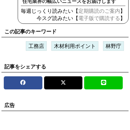
住宅業界の幅広いニュースをお届けします
毎週じっくり読みたい【
定期購読のご案内
】
今スグ読みたい【
電子版で購読する
】
この記事のキーワード
工務店
木材利用ポイント
林野庁
記事をシェアする
広告