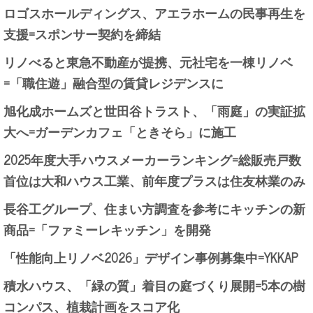
ロゴスホールディングス、アエラホームの民事再生を
支援=スポンサー契約を締結
リノべると東急不動産が提携、元社宅を一棟リノベ
=「職住遊」融合型の賃貸レジデンスに
旭化成ホームズと世田谷トラスト、「雨庭」の実証拡
大へ=ガーデンカフェ「ときそら」に施工
2025年度大手ハウスメーカーランキング=総販売戸数
首位は大和ハウス工業、前年度プラスは住友林業のみ
長谷工グループ、住まい方調査を参考にキッチンの新
商品=「ファミーレキッチン」を開発
「性能向上リノベ2026」デザイン事例募集中=YKKAP
積水ハウス、「緑の質」着目の庭づくり展開=5本の樹
コンパス、植栽計画をスコア化