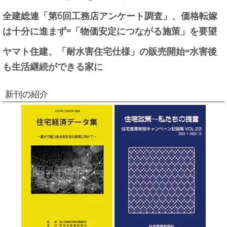
全建総連「第6回工務店アンケート調査」、価格転嫁
は十分に進まず=「物価安定につながる施策」を要望
ヤマト住建、「耐水害住宅仕様」の販売開始=水害後
も生活継続ができる家に
新刊の紹介