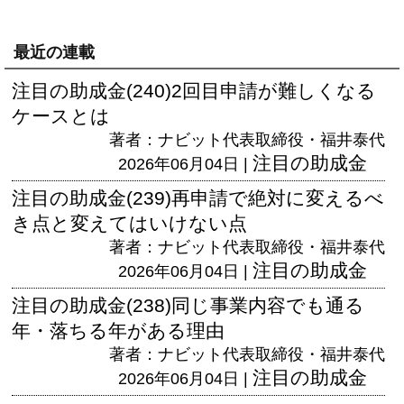
最近の連載
注目の助成金(240)2回目申請が難しくなる
ケースとは
著者：ナビット代表取締役・福井泰代
注目の助成金
2026年06月04日 |
注目の助成金(239)再申請で絶対に変えるべ
き点と変えてはいけない点
著者：ナビット代表取締役・福井泰代
注目の助成金
2026年06月04日 |
注目の助成金(238)同じ事業内容でも通る
年・落ちる年がある理由
著者：ナビット代表取締役・福井泰代
注目の助成金
2026年06月04日 |