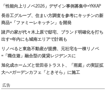
「性能向上リノベ2026」デザイン事例募集中=YKKAP
長谷工グループ、住まい方調査を参考にキッチンの新
商品=「ファミーレキッチン」を開発
諸戸の家が代々木上原で邸宅、ブランド明確化を打ち
出す=年内にも城南エリアで計画も
リノべると東急不動産が提携、元社宅を一棟リノベ
=「職住遊」融合型の賃貸レジデンスに
旭化成ホームズと世田谷トラスト、「雨庭」の実証拡
大へ=ガーデンカフェ「ときそら」に施工
広告