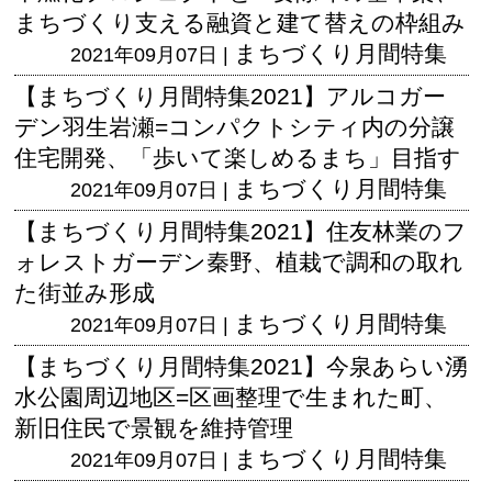
まちづくり支える融資と建て替えの枠組み
まちづくり月間特集
2021年09月07日 |
【まちづくり月間特集2021】アルコガー
デン羽生岩瀬=コンパクトシティ内の分譲
住宅開発、「歩いて楽しめるまち」目指す
まちづくり月間特集
2021年09月07日 |
【まちづくり月間特集2021】住友林業のフ
ォレストガーデン秦野、植栽で調和の取れ
た街並み形成
まちづくり月間特集
2021年09月07日 |
【まちづくり月間特集2021】今泉あらい湧
水公園周辺地区=区画整理で生まれた町、
新旧住民で景観を維持管理
まちづくり月間特集
2021年09月07日 |