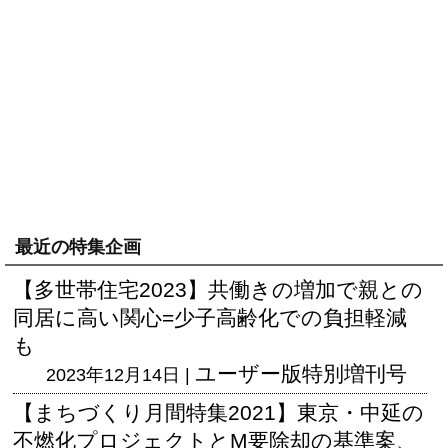
最近の特集企画
【多世帯住宅2023】共働きの増加で親との
同居に高い関心=少子高齢化での負担軽減
も
ユーザー版
特別増刊号
2023年12月14日 |
【まちづくり月間特集2021】東京・中延の
不燃化プロジェクトとM要除却の基準案、