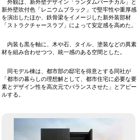
外観は、新外壁デザイン「ランダムバーチカル」と
新外壁吹付色「レニウムブラック」で堅牢性や重厚感
を演出したほか、鉄骨梁をイメージした新外装部材
「ストラクチャースラブ」によって安定感を高めた。
内装も黒を軸に、木や石、タイル、塗装などの異素
材を組み合わせつつ、統一感のある空間とした。
同モデル棟は、都市部の邸宅を得意とする同社が
「都市の暮らしの理想解として、都市住宅に必要な要
素とデザイン性を高次元でバランスさせた」とアピー
ルする。