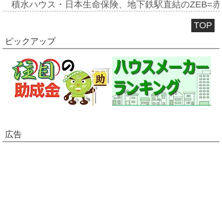
積水ハウス・日本生命保険、地下鉄駅直結のZEB=赤坂
TOP
ピックアップ
広告