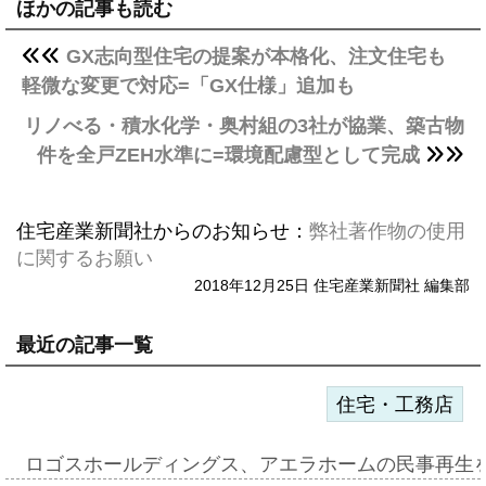
ほかの記事も読む
GX志向型住宅の提案が本格化、注文住宅も
軽微な変更で対応=「GX仕様」追加も
リノべる・積水化学・奥村組の3社が協業、築古物
件を全戸ZEH水準に=環境配慮型として完成
住宅産業新聞社からのお知らせ：
弊社著作物の使用
に関するお願い
2018年12月25日 住宅産業新聞社 編集部
最近の記事一覧
住宅・工務店
ロゴスホールディングス、アエラホームの民事再生