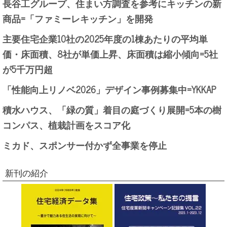
長谷工グループ、住まい方調査を参考にキッチンの新
商品=「ファミーレキッチン」を開発
主要住宅企業10社の2025年度の1棟あたりの平均単
価・床面積、8社が単価上昇、床面積は縮小傾向=5社
が5千万円超
「性能向上リノベ2026」デザイン事例募集中=YKKAP
積水ハウス、「緑の質」着目の庭づくり展開=5本の樹
コンパス、植栽計画をスコア化
ミカド、スポンサー付かず全事業を停止
新刊の紹介