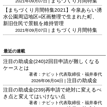
まちづくり月間特集
2021年09月07日 |
【まちづくり月間特集2021】今泉あらい湧
水公園周辺地区=区画整理で生まれた町、
新旧住民で景観を維持管理
まちづくり月間特集
2021年09月07日 |
最近の連載
注目の助成金(240)2回目申請が難しくなる
ケースとは
著者：ナビット代表取締役・福井泰代
注目の助成金
2026年06月04日 |
注目の助成金(239)再申請で絶対に変えるべ
き点と変えてはいけない点
著者：ナビット代表取締役・福井泰代