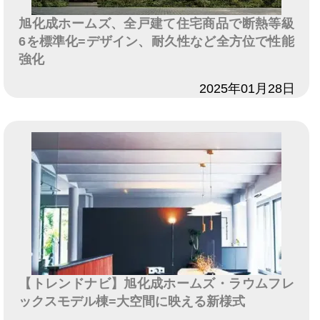
旭化成ホームズ、全戸建て住宅商品で断熱等級
6を標準化=デザイン、耐久性など全方位で性能
強化
日付
2025年01月28日
【トレンドナビ】旭化成ホームズ・ラウムフレ
ックスモデル棟=大空間に映える新様式