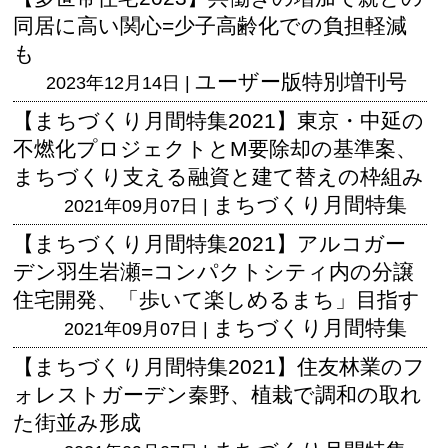
同居に高い関心=少子高齢化での負担軽減
も
ユーザー版
特別増刊号
2023年12月14日 |
【まちづくり月間特集2021】東京・中延の
不燃化プロジェクトとM要除却の基準案、
まちづくり支える融資と建て替えの枠組み
まちづくり月間特集
2021年09月07日 |
【まちづくり月間特集2021】アルコガー
デン羽生岩瀬=コンパクトシティ内の分譲
住宅開発、「歩いて楽しめるまち」目指す
まちづくり月間特集
2021年09月07日 |
【まちづくり月間特集2021】住友林業のフ
ォレストガーデン秦野、植栽で調和の取れ
た街並み形成