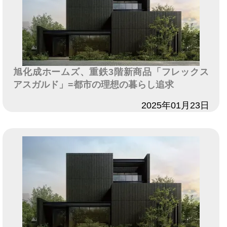
旭化成ホームズ、重鉄3階新商品「フレックス
アスガルド」=都市の理想の暮らし追求
日付
2025年01月23日