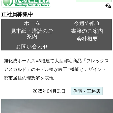
正社員募集中
ホーム
今週の紙面
見本紙・購読のご
書籍のご案内
案内
会社概要
お問い合わせ
旭化成ホームズ=3階建て大型邸宅商品「フレックス
アスガルド」のモデル棟が竣工=機能とデザイン・
都市居住の理想解を表現
2025年04月01日
住宅・工務店