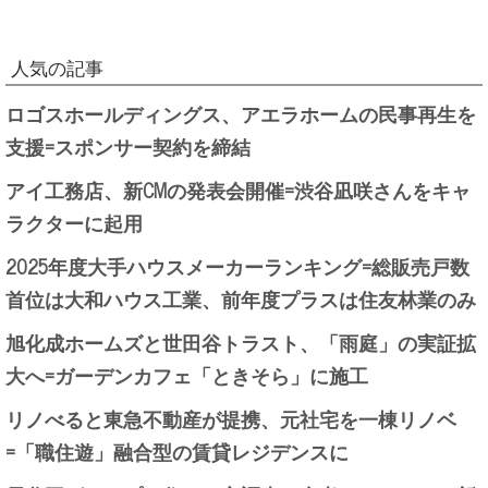
人気の記事
ロゴスホールディングス、アエラホームの民事再生を
支援=スポンサー契約を締結
アイ工務店、新CMの発表会開催=渋谷凪咲さんをキャ
ラクターに起用
2025年度大手ハウスメーカーランキング=総販売戸数
首位は大和ハウス工業、前年度プラスは住友林業のみ
旭化成ホームズと世田谷トラスト、「雨庭」の実証拡
大へ=ガーデンカフェ「ときそら」に施工
リノべると東急不動産が提携、元社宅を一棟リノベ
=「職住遊」融合型の賃貸レジデンスに