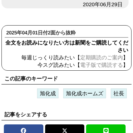
日付
2020年06月29日
2025年04月01日付2面から抜粋
全文をお読みになりたい方は新聞をご購読してくだ
さい
毎週じっくり読みたい【
定期購読のご案内
】
今スグ読みたい【
電子版で購読する
】
この記事のキーワード
旭化成
旭化成ホームズ
社長
記事をシェアする