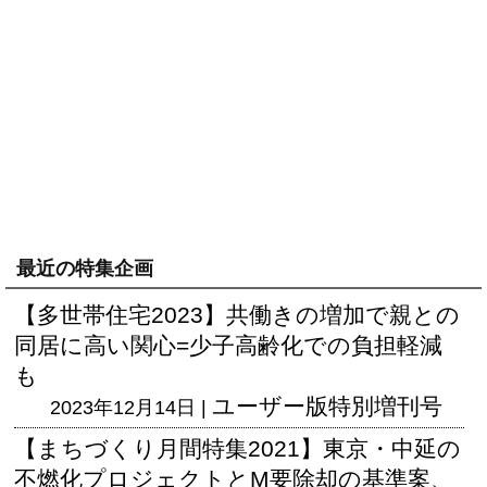
最近の特集企画
【多世帯住宅2023】共働きの増加で親との
同居に高い関心=少子高齢化での負担軽減
も
ユーザー版
特別増刊号
2023年12月14日 |
【まちづくり月間特集2021】東京・中延の
不燃化プロジェクトとM要除却の基準案、