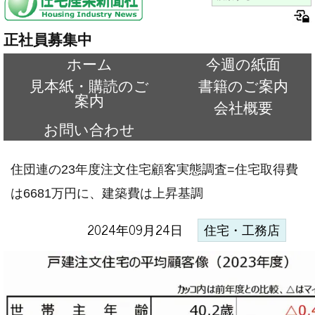
正社員募集中
ホーム
今週の紙面
見本紙・購読のご
書籍のご案内
案内
会社概要
お問い合わせ
住団連の23年度注文住宅顧客実態調査=住宅取得費
は6681万円に、建築費は上昇基調
2024年09月24日
住宅・工務店