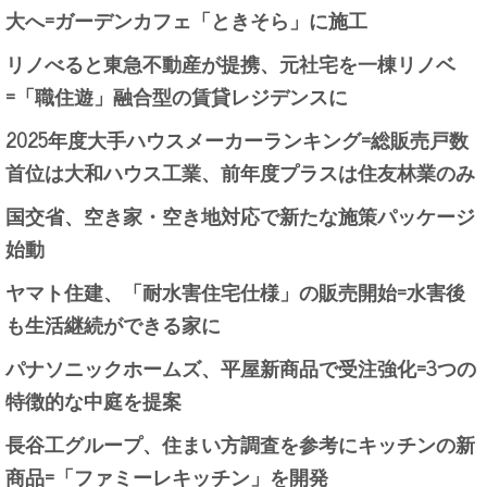
大へ=ガーデンカフェ「ときそら」に施工
リノべると東急不動産が提携、元社宅を一棟リノベ
=「職住遊」融合型の賃貸レジデンスに
2025年度大手ハウスメーカーランキング=総販売戸数
首位は大和ハウス工業、前年度プラスは住友林業のみ
国交省、空き家・空き地対応で新たな施策パッケージ
始動
ヤマト住建、「耐水害住宅仕様」の販売開始=水害後
も生活継続ができる家に
パナソニックホームズ、平屋新商品で受注強化=3つの
特徴的な中庭を提案
長谷工グループ、住まい方調査を参考にキッチンの新
商品=「ファミーレキッチン」を開発