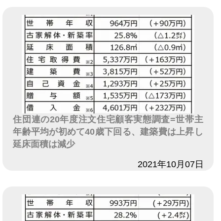
住団連の20年度注文住宅顧客実態調査=世帯主
年齢平均が初めて40歳下回る、建築費は上昇し
延床面積は減少
日付
2021年10月07日