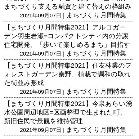
まちづくり支える融資と建て替えの枠組み
まちづくり月間特集
2021年09月07日 |
【まちづくり月間特集2021】アルコガー
デン羽生岩瀬=コンパクトシティ内の分譲
住宅開発、「歩いて楽しめるまち」目指す
まちづくり月間特集
2021年09月07日 |
【まちづくり月間特集2021】住友林業のフ
ォレストガーデン秦野、植栽で調和の取れ
た街並み形成
まちづくり月間特集
2021年09月07日 |
【まちづくり月間特集2021】今泉あらい湧
水公園周辺地区=区画整理で生まれた町、
新旧住民で景観を維持管理
まちづくり月間特集
2021年09月07日 |