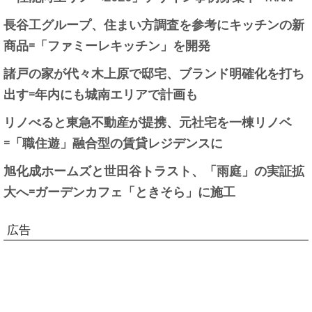
長谷工グループ、住まい方調査を参考にキッチンの新
商品=「ファミーレキッチン」を開発
諸戸の家が代々木上原で邸宅、ブランド明確化を打ち
出す=年内にも城南エリアで計画も
リノべると東急不動産が提携、元社宅を一棟リノベ
=「職住遊」融合型の賃貸レジデンスに
旭化成ホームズと世田谷トラスト、「雨庭」の実証拡
大へ=ガーデンカフェ「ときそら」に施工
広告