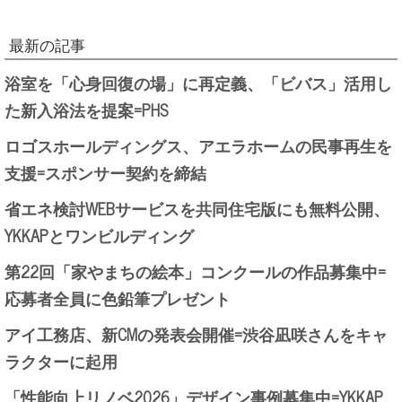
最新の記事
浴室を「心身回復の場」に再定義、「ビバス」活用し
た新入浴法を提案=PHS
ロゴスホールディングス、アエラホームの民事再生を
支援=スポンサー契約を締結
省エネ検討WEBサービスを共同住宅版にも無料公開、
YKKAPとワンビルディング
第22回「家やまちの絵本」コンクールの作品募集中=
応募者全員に色鉛筆プレゼント
アイ工務店、新CMの発表会開催=渋谷凪咲さんをキャ
ラクターに起用
「性能向上リノベ2026」デザイン事例募集中=YKKAP