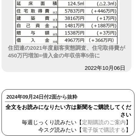
住団連の2021年度顧客実態調査、住宅取得費が
450万円増加=借入金の年収倍率5倍に
日付
2022年10月06日
2024年09月24日付2面から抜粋
全文をお読みになりたい方は新聞をご購読してくだ
さい
毎週じっくり読みたい【
定期購読のご案内
】
今スグ読みたい【
電子版で購読する
】