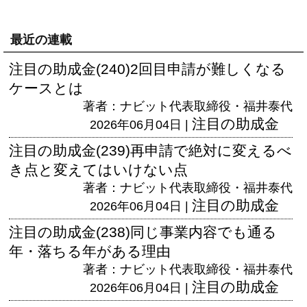
最近の連載
注目の助成金(240)2回目申請が難しくなる
ケースとは
著者：ナビット代表取締役・福井泰代
注目の助成金
2026年06月04日 |
注目の助成金(239)再申請で絶対に変えるべ
き点と変えてはいけない点
著者：ナビット代表取締役・福井泰代
注目の助成金
2026年06月04日 |
注目の助成金(238)同じ事業内容でも通る
年・落ちる年がある理由
著者：ナビット代表取締役・福井泰代
注目の助成金
2026年06月04日 |