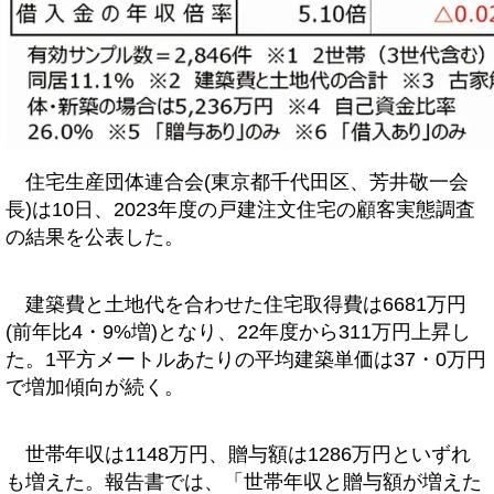
住宅生産団体連合会(東京都千代田区、芳井敬一会
長)は10日、2023年度の戸建注文住宅の顧客実態調査
の結果を公表した。
建築費と土地代を合わせた住宅取得費は6681万円
(前年比4・9%増)となり、22年度から311万円上昇し
た。1平方メートルあたりの平均建築単価は37・0万円
で増加傾向が続く。
世帯年収は1148万円、贈与額は1286万円といずれ
も増えた。報告書では、「世帯年収と贈与額が増えた