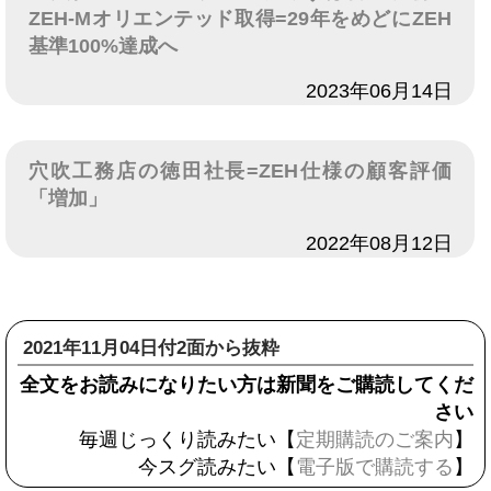
ZEH-Mオリエンテッド取得=29年をめどにZEH
基準100%達成へ
日付
2023年06月14日
穴吹工務店の徳田社長=ZEH仕様の顧客評価
「増加」
日付
2022年08月12日
2021年11月04日付2面から抜粋
全文をお読みになりたい方は新聞をご購読してくだ
さい
毎週じっくり読みたい【
定期購読のご案内
】
今スグ読みたい【
電子版で購読する
】