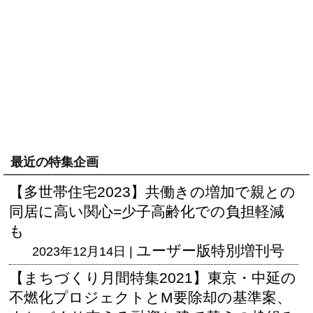
最近の特集企画
【多世帯住宅2023】共働きの増加で親との
同居に高い関心=少子高齢化での負担軽減
も
ユーザー版
特別増刊号
2023年12月14日 |
【まちづくり月間特集2021】東京・中延の
不燃化プロジェクトとM要除却の基準案、