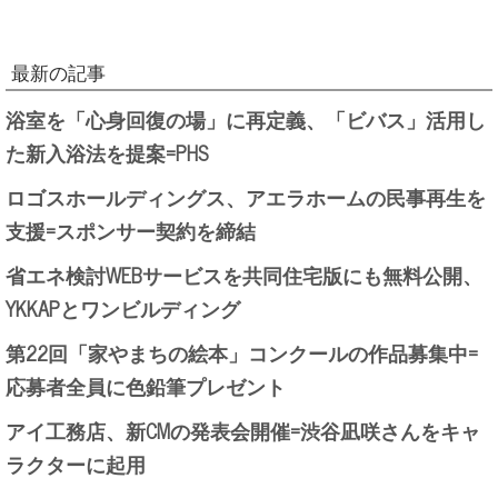
最新の記事
浴室を「心身回復の場」に再定義、「ビバス」活用し
た新入浴法を提案=PHS
ロゴスホールディングス、アエラホームの民事再生を
支援=スポンサー契約を締結
省エネ検討WEBサービスを共同住宅版にも無料公開、
YKKAPとワンビルディング
第22回「家やまちの絵本」コンクールの作品募集中=
応募者全員に色鉛筆プレゼント
アイ工務店、新CMの発表会開催=渋谷凪咲さんをキャ
ラクターに起用