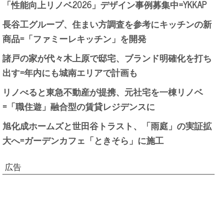
「性能向上リノベ2026」デザイン事例募集中=YKKAP
長谷工グループ、住まい方調査を参考にキッチンの新
商品=「ファミーレキッチン」を開発
諸戸の家が代々木上原で邸宅、ブランド明確化を打ち
出す=年内にも城南エリアで計画も
リノべると東急不動産が提携、元社宅を一棟リノベ
=「職住遊」融合型の賃貸レジデンスに
旭化成ホームズと世田谷トラスト、「雨庭」の実証拡
大へ=ガーデンカフェ「ときそら」に施工
広告