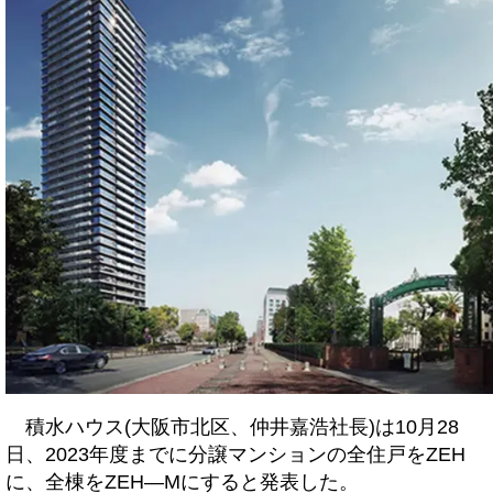
積水ハウス(大阪市北区、仲井嘉浩社長)は10月28
日、2023年度までに分譲マンションの全住戸をZEH
に、全棟をZEH―Mにすると発表した。