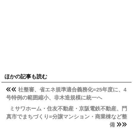
ほかの記事も読む
社整審、省エネ規準適合義務化=25年度に、4
号特例の範囲縮小、非木造規模に統一へ
ミサワホーム・住友不動産・京阪電鉄不動産、門
真市でまちづくり=分譲マンション・商業棟など整
備