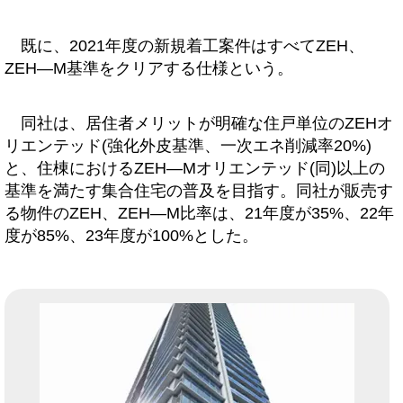
既に、2021年度の新規着工案件はすべてZEH、
ZEH―M基準をクリアする仕様という。
同社は、居住者メリットが明確な住戸単位のZEHオ
リエンテッド(強化外皮基準、一次エネ削減率20%)
と、住棟におけるZEH―Mオリエンテッド(同)以上の
基準を満たす集合住宅の普及を目指す。同社が販売す
る物件のZEH、ZEH―M比率は、21年度が35%、22年
度が85%、23年度が100%とした。