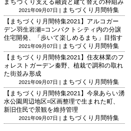
まちづくり支える融資と建て替えの枠組み
まちづくり月間特集
2021年09月07日 |
【まちづくり月間特集2021】アルコガー
デン羽生岩瀬=コンパクトシティ内の分譲
住宅開発、「歩いて楽しめるまち」目指す
まちづくり月間特集
2021年09月07日 |
【まちづくり月間特集2021】住友林業のフ
ォレストガーデン秦野、植栽で調和の取れ
た街並み形成
まちづくり月間特集
2021年09月07日 |
【まちづくり月間特集2021】今泉あらい湧
水公園周辺地区=区画整理で生まれた町、
新旧住民で景観を維持管理
まちづくり月間特集
2021年09月07日 |