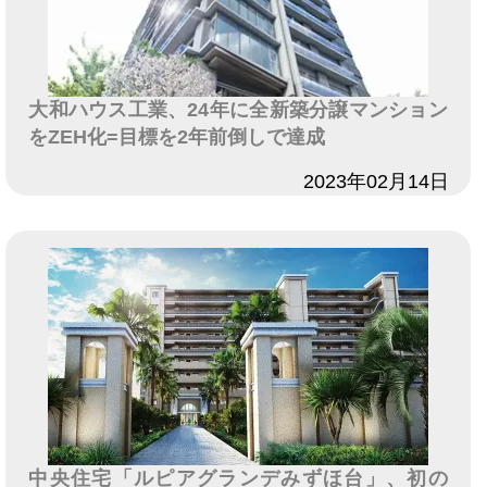
大和ハウス工業、24年に全新築分譲マンション
をZEH化=目標を2年前倒しで達成
日付
2023年02月14日
中央住宅「ルピアグランデみずほ台」、初の