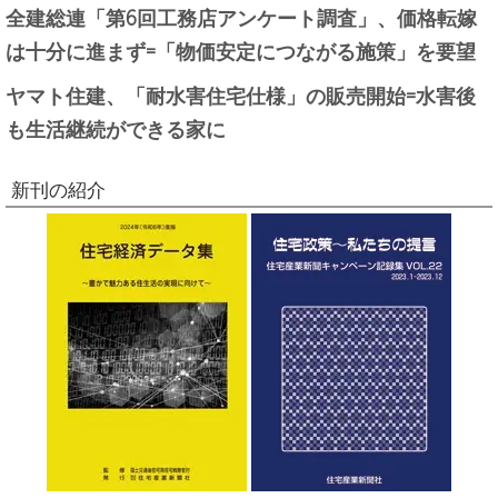
全建総連「第6回工務店アンケート調査」、価格転嫁
は十分に進まず=「物価安定につながる施策」を要望
ヤマト住建、「耐水害住宅仕様」の販売開始=水害後
も生活継続ができる家に
新刊の紹介