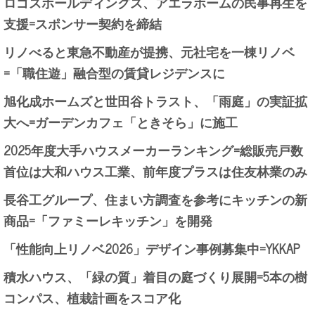
ロゴスホールディングス、アエラホームの民事再生を
支援=スポンサー契約を締結
リノべると東急不動産が提携、元社宅を一棟リノベ
=「職住遊」融合型の賃貸レジデンスに
旭化成ホームズと世田谷トラスト、「雨庭」の実証拡
大へ=ガーデンカフェ「ときそら」に施工
2025年度大手ハウスメーカーランキング=総販売戸数
首位は大和ハウス工業、前年度プラスは住友林業のみ
長谷工グループ、住まい方調査を参考にキッチンの新
商品=「ファミーレキッチン」を開発
「性能向上リノベ2026」デザイン事例募集中=YKKAP
積水ハウス、「緑の質」着目の庭づくり展開=5本の樹
コンパス、植栽計画をスコア化