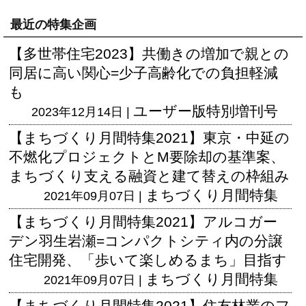
最近の特集企画
【多世帯住宅2023】共働きの増加で親との
同居に高い関心=少子高齢化での負担軽減
も
ユーザー版
特別増刊号
2023年12月14日 |
【まちづくり月間特集2021】東京・中延の
不燃化プロジェクトとM要除却の基準案、
まちづくり支える融資と建て替えの枠組み
まちづくり月間特集
2021年09月07日 |
【まちづくり月間特集2021】アルコガー
デン羽生岩瀬=コンパクトシティ内の分譲
住宅開発、「歩いて楽しめるまち」目指す
まちづくり月間特集
2021年09月07日 |
【まちづくり月間特集2021】住友林業のフ