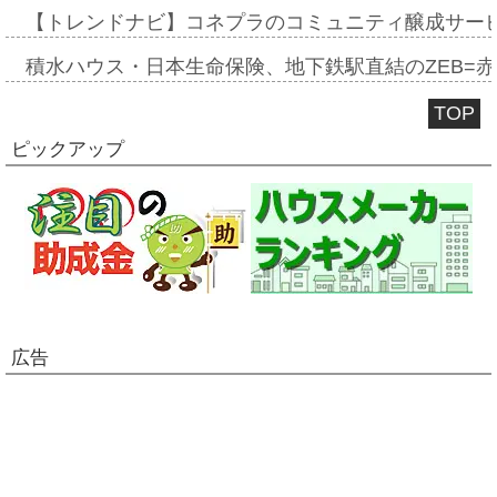
【トレンドナビ】コネプラのコミュニティ醸成サー
積水ハウス・日本生命保険、地下鉄駅直結のZEB=赤坂
TOP
ピックアップ
広告