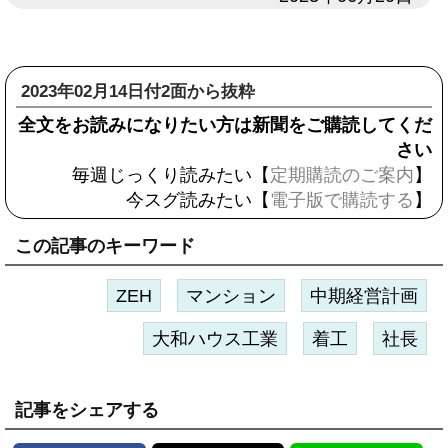
2023年02月14日付2面から抜粋
全文をお読みになりたい方は新聞をご購読してくだ
さい
毎週じっくり読みたい【
定期購読のご案内
】
今スグ読みたい【
電子版で購読する
】
この記事のキーワード
ZEH
マンション
中期経営計画
大和ハウス工業
着工
社長
記事をシェアする