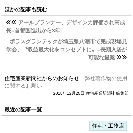
ほかの記事も読む
アールプランナー、デザイン力評価され高成
長=首都圏進出から3年
ポラスグランテックが埼玉県八潮市で完成現場見
学会、〝収益最大化をコンセプトに〟=長期入居が
可能な提案
住宅産業新聞社からのお知らせ：
弊社著作物の使用
に関するお願い
2018年12月25日 住宅産業新聞社 編集部
最近の記事一覧
住宅・工務店