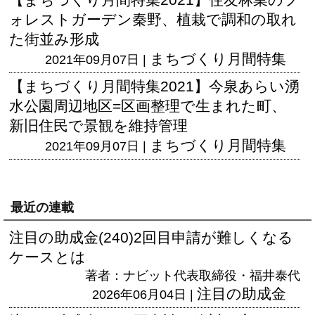
ォレストガーデン秦野、植栽で調和の取れ
た街並み形成
まちづくり月間特集
2021年09月07日 |
【まちづくり月間特集2021】今泉あらい湧
水公園周辺地区=区画整理で生まれた町、
新旧住民で景観を維持管理
まちづくり月間特集
2021年09月07日 |
最近の連載
注目の助成金(240)2回目申請が難しくなる
ケースとは
著者：ナビット代表取締役・福井泰代
注目の助成金
2026年06月04日 |