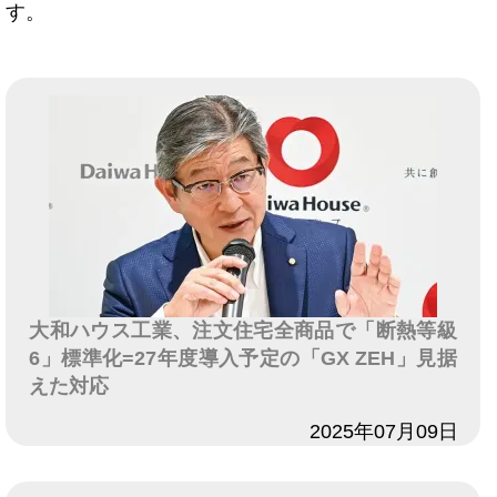
す。
大和ハウス工業、注文住宅全商品で「断熱等級
6」標準化=27年度導入予定の「GX ZEH」見据
えた対応
日付
2025年07月09日