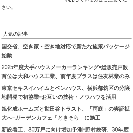
さい。
人気の記事
国交省、空き家・空き地対応で新たな施策パッケージ
始動
2025年度大手ハウスメーカーランキング=総販売戸数
首位は大和ハウス工業、前年度プラスは住友林業のみ
東京セキスイハイムとベンハウス、横浜都筑区の分譲
地開発で初協業=お互いの技術・ノウハウを活用
旭化成ホームズと世田谷トラスト、「雨庭」の実証拡
大へ=ガーデンカフェ「ときそら」に施工
新設着工、80万戸に向け増加予測=野村総研、30年度