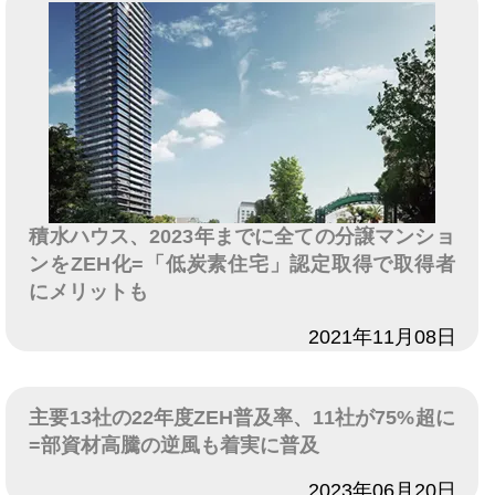
積水ハウス、2023年までに全ての分譲マンショ
ンをZEH化=「低炭素住宅」認定取得で取得者
にメリットも
日付
2021年11月08日
主要13社の22年度ZEH普及率、11社が75%超に
=部資材高騰の逆風も着実に普及
日付
2023年06月20日