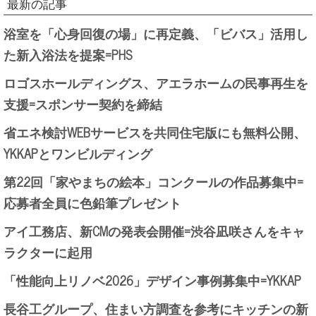
最新の記事
浴室を「心身回復の場」に再定義、「ビバス」活用し
た新入浴法を提案=PHS
ロゴスホールディングス、アエラホームの民事再生を
支援=スポンサー契約を締結
省エネ検討WEBサービスを共同住宅版にも無料公開、
YKKAPとワンビルディング
第22回「家やまちの絵本」コンクールの作品募集中=
応募者全員に色鉛筆プレゼント
アイ工務店、新CMの発表会開催=渋谷凪咲さんをキャ
ラクターに起用
「性能向上リノベ2026」デザイン事例募集中=YKKAP
長谷工グループ、住まい方調査を参考にキッチンの新