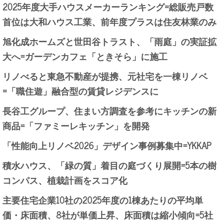
2025年度大手ハウスメーカーランキング=総販売戸数
首位は大和ハウス工業、前年度プラスは住友林業のみ
旭化成ホームズと世田谷トラスト、「雨庭」の実証拡
大へ=ガーデンカフェ「ときそら」に施工
リノべると東急不動産が提携、元社宅を一棟リノベ
=「職住遊」融合型の賃貸レジデンスに
長谷工グループ、住まい方調査を参考にキッチンの新
商品=「ファミーレキッチン」を開発
「性能向上リノベ2026」デザイン事例募集中=YKKAP
積水ハウス、「緑の質」着目の庭づくり展開=5本の樹
コンパス、植栽計画をスコア化
主要住宅企業10社の2025年度の1棟あたりの平均単
価・床面積、8社が単価上昇、床面積は縮小傾向=5社