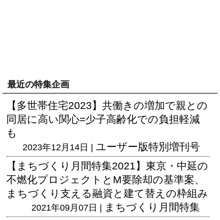
最近の特集企画
【多世帯住宅2023】共働きの増加で親との
同居に高い関心=少子高齢化での負担軽減
も
ユーザー版
特別増刊号
2023年12月14日 |
【まちづくり月間特集2021】東京・中延の
不燃化プロジェクトとM要除却の基準案、
まちづくり支える融資と建て替えの枠組み
まちづくり月間特集
2021年09月07日 |