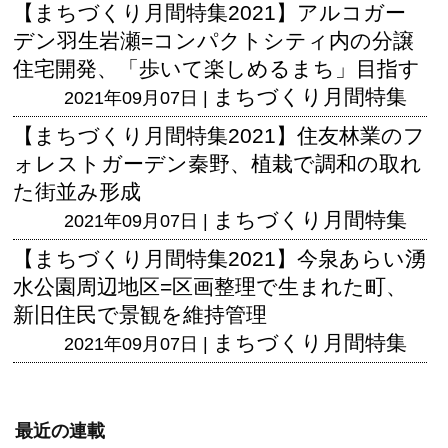
【まちづくり月間特集2021】アルコガー
デン羽生岩瀬=コンパクトシティ内の分譲
住宅開発、「歩いて楽しめるまち」目指す
まちづくり月間特集
2021年09月07日 |
【まちづくり月間特集2021】住友林業のフ
ォレストガーデン秦野、植栽で調和の取れ
た街並み形成
まちづくり月間特集
2021年09月07日 |
【まちづくり月間特集2021】今泉あらい湧
水公園周辺地区=区画整理で生まれた町、
新旧住民で景観を維持管理
まちづくり月間特集
2021年09月07日 |
最近の連載