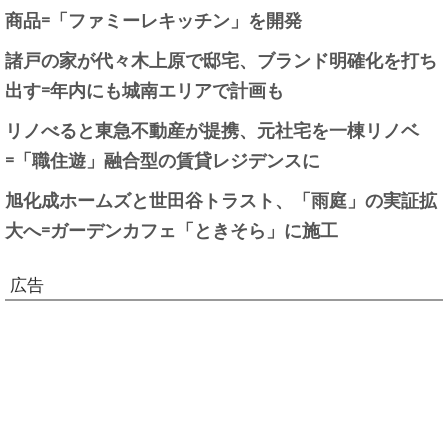
商品=「ファミーレキッチン」を開発
諸戸の家が代々木上原で邸宅、ブランド明確化を打ち
出す=年内にも城南エリアで計画も
リノべると東急不動産が提携、元社宅を一棟リノベ
=「職住遊」融合型の賃貸レジデンスに
旭化成ホームズと世田谷トラスト、「雨庭」の実証拡
大へ=ガーデンカフェ「ときそら」に施工
広告