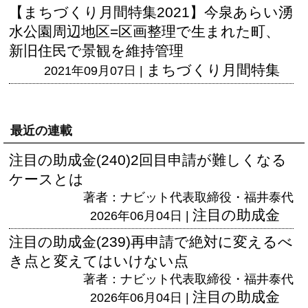
【まちづくり月間特集2021】今泉あらい湧
水公園周辺地区=区画整理で生まれた町、
新旧住民で景観を維持管理
まちづくり月間特集
2021年09月07日 |
最近の連載
注目の助成金(240)2回目申請が難しくなる
ケースとは
著者：ナビット代表取締役・福井泰代
注目の助成金
2026年06月04日 |
注目の助成金(239)再申請で絶対に変えるべ
き点と変えてはいけない点
著者：ナビット代表取締役・福井泰代
注目の助成金
2026年06月04日 |