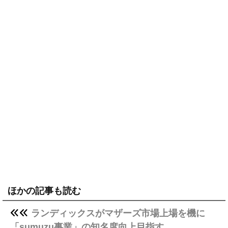
ほかの記事も読む
ランディックスがマザーズ市場上場を機に
「sumuzu事業」の知名度向上目指す