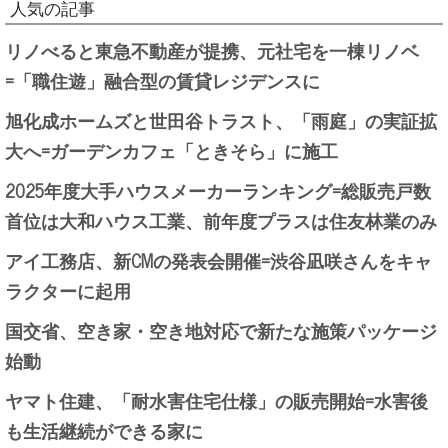
人気の記事
リノべると東急不動産が提携、元社宅を一棟リノベ
=「職住遊」融合型の賃貸レジデンスに
旭化成ホームズと世田谷トラスト、「雨庭」の実証拡
大へ=ガーデンカフェ「ときそら」に施工
2025年度大手ハウスメーカーランキング=総販売戸数
首位は大和ハウス工業、前年度プラスは住友林業のみ
アイ工務店、新CMの発表会開催=渋谷凪咲さんをキャ
ラクターに起用
国交省、空き家・空き地対応で新たな施策パッケージ
始動
ヤマト住建、「耐水害住宅仕様」の販売開始=水害後
も生活継続ができる家に