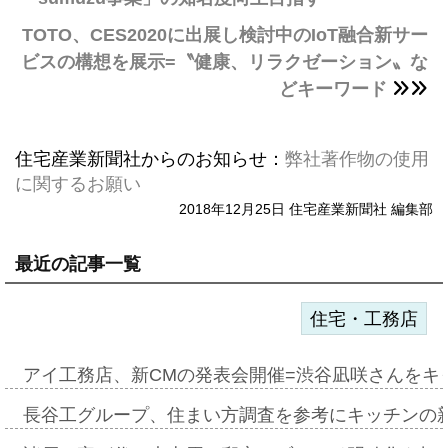
TOTO、CES2020に出展し検討中のIoT融合新サー
ビスの構想を展示=〝健康、リラクゼーション〟な
どキーワード
住宅産業新聞社からのお知らせ：
弊社著作物の使用
に関するお願い
2018年12月25日 住宅産業新聞社 編集部
最近の記事一覧
住宅・工務店
アイ工務店、新CMの発表会開催=渋谷凪咲さんをキ
長谷工グループ、住まい方調査を参考にキッチンの