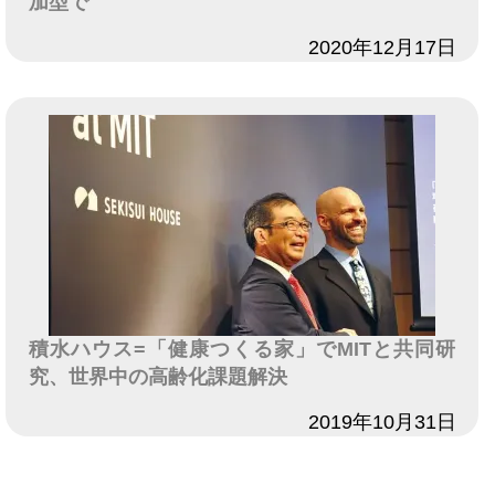
加型で
日付
2020年12月17日
積水ハウス=「健康つくる家」でMITと共同研
究、世界中の高齢化課題解決
日付
2019年10月31日