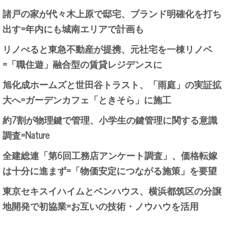
諸戸の家が代々木上原で邸宅、ブランド明確化を打ち
出す=年内にも城南エリアで計画も
リノべると東急不動産が提携、元社宅を一棟リノベ
=「職住遊」融合型の賃貸レジデンスに
旭化成ホームズと世田谷トラスト、「雨庭」の実証拡
大へ=ガーデンカフェ「ときそら」に施工
約7割が物理鍵で管理、小学生の鍵管理に関する意識
調査=Nature
全建総連「第6回工務店アンケート調査」、価格転嫁
は十分に進まず=「物価安定につながる施策」を要望
東京セキスイハイムとベンハウス、横浜都筑区の分譲
地開発で初協業=お互いの技術・ノウハウを活用