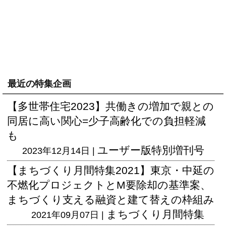
最近の特集企画
【多世帯住宅2023】共働きの増加で親との
同居に高い関心=少子高齢化での負担軽減
も
ユーザー版
特別増刊号
2023年12月14日 |
【まちづくり月間特集2021】東京・中延の
不燃化プロジェクトとM要除却の基準案、
まちづくり支える融資と建て替えの枠組み
まちづくり月間特集
2021年09月07日 |