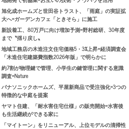
旭化成ホームズと世田谷トラスト、「雨庭」の実証拡
大へ=ガーデンカフェ「ときそら」に施工
新設着工、80万戸に向け増加予測=野村総研、30年度
まで〝揺り戻し〟
地域工務店の木造注文住宅価格5・3%上昇=経済調査会
「木造住宅建築費指数2026年版」で明らかに
約7割が物理鍵で管理、小学生の鍵管理に関する意識
調査=Nature
パナソニックホームズ、平屋新商品で受注強化=3つの
特徴的な中庭を提案
ヤマト住建、「耐水害住宅仕様」の販売開始=水害後
も生活継続ができる家に
「マイトーン」をリニューアル、上位モデルの清掃性