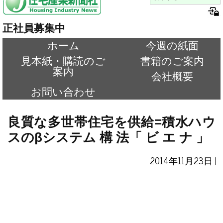
正社員募集中
ホーム
今週の紙面
見本紙・購読のご
書籍のご案内
案内
会社概要
お問い合わせ
良質な多世帯住宅を供給=積水ハウ
スのβシステム 構 法「 ビ エ ナ 」
2014年11月23日 |