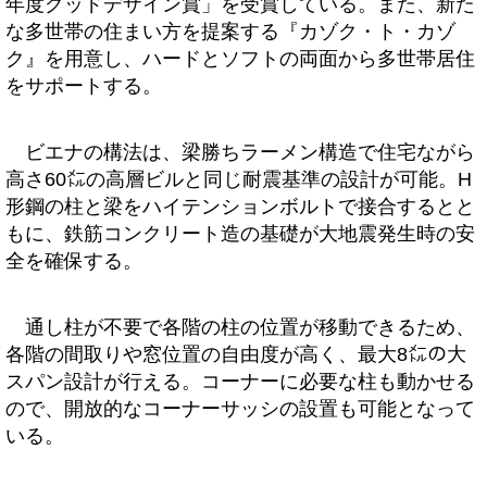
年度グッドデザイン賞」を受賞している。また、新た
な多世帯の住まい方を提案する『カゾク・ト・カゾ
ク』を用意し、ハードとソフトの両面から多世帯居住
をサポートする。
ビエナの構法は、梁勝ちラーメン構造で住宅ながら
高さ60㍍の高層ビルと同じ耐震基準の設計が可能。H
形鋼の柱と梁をハイテンションボルトで接合するとと
もに、鉄筋コンクリート造の基礎が大地震発生時の安
全を確保する。
通し柱が不要で各階の柱の位置が移動できるため、
各階の間取りや窓位置の自由度が高く、最大8㍍の大
スパン設計が行える。コーナーに必要な柱も動かせる
ので、開放的なコーナーサッシの設置も可能となって
いる。