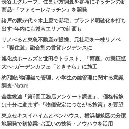
長谷工グループ、住まい方調査を参考にキッチンの新
商品=「ファミーレキッチン」を開発
諸戸の家が代々木上原で邸宅、ブランド明確化を打ち
出す=年内にも城南エリアで計画も
リノべると東急不動産が提携、元社宅を一棟リノベ
=「職住遊」融合型の賃貸レジデンスに
旭化成ホームズと世田谷トラスト、「雨庭」の実証拡
大へ=ガーデンカフェ「ときそら」に施工
約7割が物理鍵で管理、小学生の鍵管理に関する意識
調査=Nature
全建総連「第6回工務店アンケート調査」、価格転嫁
は十分に進まず=「物価安定につながる施策」を要望
東京セキスイハイムとベンハウス、横浜都筑区の分譲
地開発で初協業=お互いの技術・ノウハウを活用