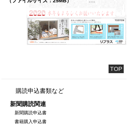
（ファイルサイズ：25MB）
TOP
購読申込書類など
新聞購読関連
新聞購読申込書
書籍購入申込書