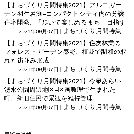
【まちづくり月間特集2021】アルコガー
デン羽生岩瀬=コンパクトシティ内の分譲
住宅開発、「歩いて楽しめるまち」目指す
まちづくり月間特集
2021年09月07日 |
【まちづくり月間特集2021】住友林業の
フォレストガーデン秦野、植栽で調和の取
れた街並み形成
まちづくり月間特集
2021年09月07日 |
【まちづくり月間特集2021】今泉あらい
湧水公園周辺地区=区画整理で生まれた
町、新旧住民で景観を維持管理
まちづくり月間特集
2021年09月07日 |