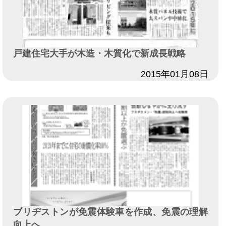
戸建住宅大手が木造・木質化で新成長戦略
日付
2015年01月08日
ブリヂストンが免震体験車を作成、免震の理解
向上へ