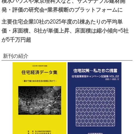
積水ハウスや東京理科大など、サステナブル建材開
発・評価の研究会=業界横断のプラットフォームに
主要住宅企業10社の2025年度の1棟あたりの平均単
価・床面積、8社が単価上昇、床面積は縮小傾向=5社
が5千万円超
新刊の紹介