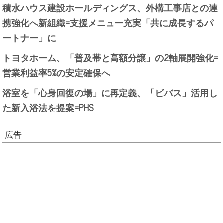
積水ハウス建設ホールディングス、外構工事店との連
携強化へ新組織=支援メニュー充実「共に成長するパ
ートナー」に
トヨタホーム、「普及帯と高額分譲」の2軸展開強化=
営業利益率5%の安定確保へ
浴室を「心身回復の場」に再定義、「ビバス」活用し
た新入浴法を提案=PHS
広告