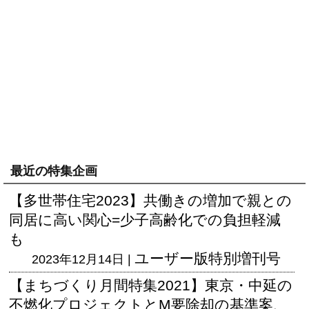
最近の特集企画
【多世帯住宅2023】共働きの増加で親との
同居に高い関心=少子高齢化での負担軽減
も
ユーザー版
特別増刊号
2023年12月14日 |
【まちづくり月間特集2021】東京・中延の
不燃化プロジェクトとM要除却の基準案、