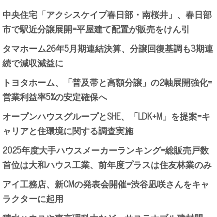
中央住宅「アクシスケイプ春日部・南桜井」、春日部
市で駅近分譲展開=平屋建て配置が販売をけん引
タマホーム26年5月期連結決算、分譲回復基調も3期連
続で減収減益に
トヨタホーム、「普及帯と高額分譲」の2軸展開強化=
営業利益率5%の安定確保へ
オープンハウスグループとSHE、「LDK+M」を提案=キ
ャリアと住環境に関する調査実施
2025年度大手ハウスメーカーランキング=総販売戸数
首位は大和ハウス工業、前年度プラスは住友林業のみ
アイ工務店、新CMの発表会開催=渋谷凪咲さんをキャ
ラクターに起用