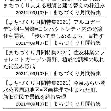
まちづくり支える融資と建て替えの枠組み
まちづくり月間特集
2021年09月07日 |
【まちづくり月間特集2021】アルコガー
デン羽生岩瀬=コンパクトシティ内の分譲
住宅開発、「歩いて楽しめるまち」目指す
まちづくり月間特集
2021年09月07日 |
【まちづくり月間特集2021】住友林業のフ
ォレストガーデン秦野、植栽で調和の取れ
た街並み形成
まちづくり月間特集
2021年09月07日 |
【まちづくり月間特集2021】今泉あらい湧
水公園周辺地区=区画整理で生まれた町、
新旧住民で景観を維持管理
まちづくり月間特集
2021年09月07日 |