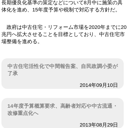
長期優良化基準の策定などについて8月中に施策の具
体化を進め、15年度予算や税制で対応する方針だ。
政府は中古住宅・リフォーム市場を2020年までに20
兆円へ拡大させることを目標としており、中古住宅市
場整備を進める。
中古住宅活性化で中間報告案、自民政調小委が
了承
日付
2014年09月10日
14年度予算概算要求、高齢者対応や中古流通・
改修重点化へ
日付
2013年08月29日