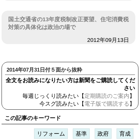
国土交通省の13年度税制改正要望、住宅消費税
対策の具体化は政治の場で
日付
2012年09月13日
2014年07月31日付５面から抜粋
全文をお読みになりたい方は新聞をご購読してくだ
さい
毎週じっくり読みたい【
定期購読のご案内
】
今スグ読みたい【
電子版で購読する
】
この記事のキーワード
リフォーム
基準
政府
育成