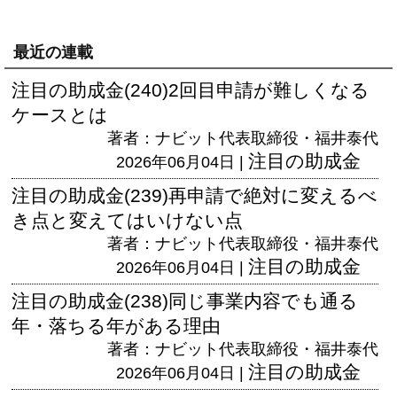
最近の連載
注目の助成金(240)2回目申請が難しくなる
ケースとは
著者：ナビット代表取締役・福井泰代
注目の助成金
2026年06月04日 |
注目の助成金(239)再申請で絶対に変えるべ
き点と変えてはいけない点
著者：ナビット代表取締役・福井泰代
注目の助成金
2026年06月04日 |
注目の助成金(238)同じ事業内容でも通る
年・落ちる年がある理由
著者：ナビット代表取締役・福井泰代
注目の助成金
2026年06月04日 |