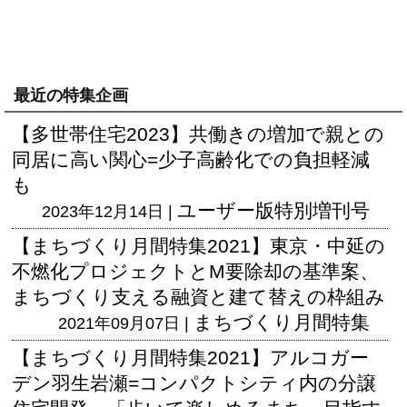
最近の特集企画
【多世帯住宅2023】共働きの増加で親との
同居に高い関心=少子高齢化での負担軽減
も
ユーザー版
特別増刊号
2023年12月14日 |
【まちづくり月間特集2021】東京・中延の
不燃化プロジェクトとM要除却の基準案、
まちづくり支える融資と建て替えの枠組み
まちづくり月間特集
2021年09月07日 |
【まちづくり月間特集2021】アルコガー
デン羽生岩瀬=コンパクトシティ内の分譲