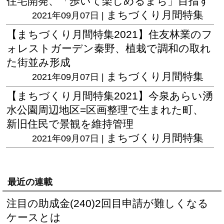
住宅開発、「歩いて楽しめるまち」目指す
まちづくり月間特集
2021年09月07日 |
【まちづくり月間特集2021】住友林業のフ
ォレストガーデン秦野、植栽で調和の取れ
た街並み形成
まちづくり月間特集
2021年09月07日 |
【まちづくり月間特集2021】今泉あらい湧
水公園周辺地区=区画整理で生まれた町、
新旧住民で景観を維持管理
まちづくり月間特集
2021年09月07日 |
最近の連載
注目の助成金(240)2回目申請が難しくなる
ケースとは