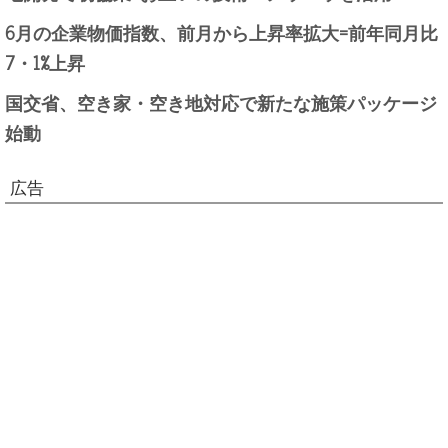
6月の企業物価指数、前月から上昇率拡大=前年同月比
7・1%上昇
国交省、空き家・空き地対応で新たな施策パッケージ
始動
広告