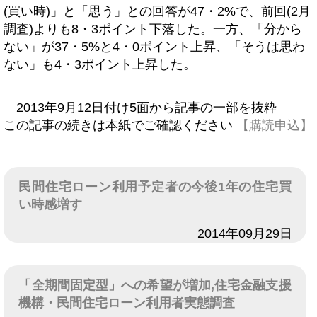
(買い時)」と「思う」との回答が47・2%で、前回(2月
調査)よりも8・3ポイント下落した。一方、「分から
ない」が37・5%と4・0ポイント上昇、「そうは思わ
ない」も4・3ポイント上昇した。
2013年9月12日付け5面から記事の一部を抜粋
この記事の続きは本紙でご確認ください
【購読申込】
民間住宅ローン利用予定者の今後1年の住宅買
い時感増す
日付
2014年09月29日
「全期間固定型」への希望が増加,住宅金融支援
機構・民間住宅ローン利用者実態調査