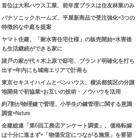
首位は大和ハウス工業、前年度プラスは住友林業のみ
パナソニックホームズ、平屋新商品で受注強化=3つの
特徴的な中庭を提案
ヤマト住建、「耐水害住宅仕様」の販売開始=水害後
も生活継続ができる家に
諸戸の家が代々木上原で邸宅、ブランド明確化を打ち
出す=年内にも城南エリアで計画も
東京セキスイハイムとベンハウス、横浜都筑区の分譲
地開発で初協業=お互いの技術・ノウハウを活用
約7割が物理鍵で管理、小学生の鍵管理に関する意識
調査=Nature
全建総連「第6回工務店アンケート調査」、価格転嫁
は十分に進まず=「物価安定につながる施策」を要望