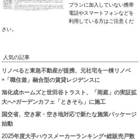
プランに加入していない携帯
電話やスマートフォンなどを
利用している方はご注意くだ
さい。
人気の記事
リノべると東急不動産が提携、元社宅を一棟リノベ
=「職住遊」融合型の賃貸レジデンスに
旭化成ホームズと世田谷トラスト、「雨庭」の実証拡
大へ=ガーデンカフェ「ときそら」に施工
国交省、空き家・空き地対応で新たな施策パッケージ
始動
2025年度大手ハウスメーカーランキング=総販売戸数