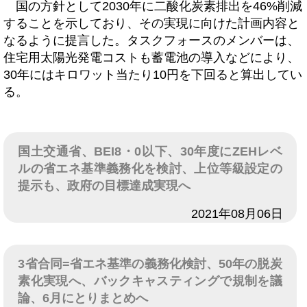
国の方針として2030年に二酸化炭素排出を46%削減
することを示しており、その実現に向けた計画内容と
なるように提言した。タスクフォースのメンバーは、
住宅用太陽光発電コストも蓄電池の導入などにより、
30年にはキロワット当たり10円を下回ると算出してい
る。
国土交通省、BEI8・0以下、30年度にZEHレベ
ルの省エネ基準義務化を検討、上位等級設定の
提示も、政府の目標達成実現へ
日付
2021年08月06日
3省合同=省エネ基準の義務化検討、50年の脱炭
素化実現へ、バックキャスティングで規制を議
論、6月にとりまとめへ