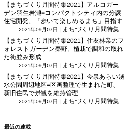
【まちづくり月間特集2021】アルコガー
デン羽生岩瀬=コンパクトシティ内の分譲
住宅開発、「歩いて楽しめるまち」目指す
まちづくり月間特集
2021年09月07日 |
【まちづくり月間特集2021】住友林業のフ
ォレストガーデン秦野、植栽で調和の取れ
た街並み形成
まちづくり月間特集
2021年09月07日 |
【まちづくり月間特集2021】今泉あらい湧
水公園周辺地区=区画整理で生まれた町、
新旧住民で景観を維持管理
まちづくり月間特集
2021年09月07日 |
最近の連載