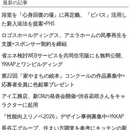
最新の記事
浴室を「心身回復の場」に再定義、「ビバス」活用し
た新入浴法を提案=PHS
ロゴスホールディングス、アエラホームの民事再生を
支援=スポンサー契約を締結
省エネ検討WEBサービスを共同住宅版にも無料公開、
YKKAPとワンビルディング
第22回「家やまちの絵本」コンクールの作品募集中=
応募者全員に色鉛筆プレゼント
アイ工務店、新CMの発表会開催=渋谷凪咲さんをキャ
ラクターに起用
「性能向上リノベ2026」デザイン事例募集中=YKKAP
長谷工グループ、住まい方調査を参考にキッチンの新