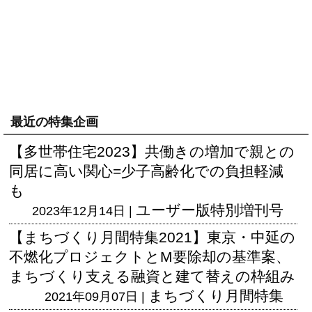
最近の特集企画
【多世帯住宅2023】共働きの増加で親との
同居に高い関心=少子高齢化での負担軽減
も
ユーザー版
特別増刊号
2023年12月14日 |
【まちづくり月間特集2021】東京・中延の
不燃化プロジェクトとM要除却の基準案、
まちづくり支える融資と建て替えの枠組み
まちづくり月間特集
2021年09月07日 |