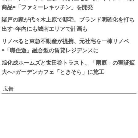
商品=「ファミーレキッチン」を開発
諸戸の家が代々木上原で邸宅、ブランド明確化を打ち
出す=年内にも城南エリアで計画も
リノべると東急不動産が提携、元社宅を一棟リノベ
=「職住遊」融合型の賃貸レジデンスに
旭化成ホームズと世田谷トラスト、「雨庭」の実証拡
大へ=ガーデンカフェ「ときそら」に施工
広告