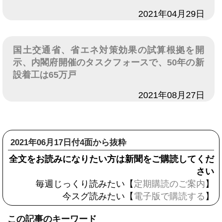
日付
2021年04月29日
国土交通省、省エネ対策効果の試算根拠を開
示、内閣府開催のタスクフォースで、50年の新
設着工は65万戸
日付
2021年08月27日
2021年06月17日付4面から抜粋
全文をお読みになりたい方は新聞をご購読してくだ
さい
毎週じっくり読みたい【
定期購読のご案内
】
今スグ読みたい【
電子版で購読する
】
この記事のキーワード