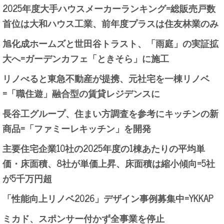
2025年度大手ハウスメーカーランキング=総販売戸数
首位は大和ハウス工業、前年度プラスは住友林業のみ
旭化成ホームズと世田谷トラスト、「雨庭」の実証拡
大へ=ガーデンカフェ「ときそら」に施工
リノべると東急不動産が提携、元社宅を一棟リノベ
=「職住遊」融合型の賃貸レジデンスに
長谷工グループ、住まい方調査を参考にキッチンの新
商品=「ファミーレキッチン」を開発
主要住宅企業10社の2025年度の1棟あたりの平均単
価・床面積、8社が単価上昇、床面積は縮小傾向=5社
が5千万円超
「性能向上リノベ2026」デザイン事例募集中=YKKAP
ミカド、スポンサー付かず全事業を停止