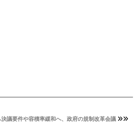
へ決議要件や容積率緩和へ、政府の規制改革会議