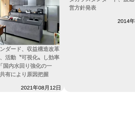
営方針発表
日付
2014
ンダード、収益構造改革
、活動〝可視化〟し効率
「国内水回り強化の一
共有により原因把握
2021年08月12日