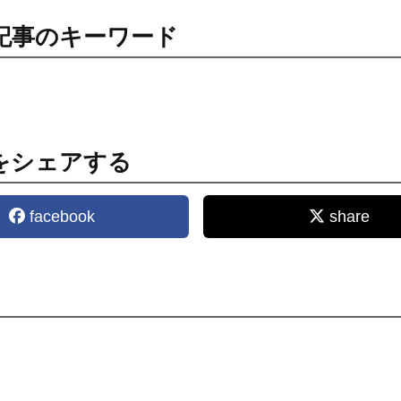
記事のキーワード
をシェアする
facebook
share