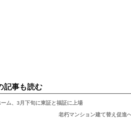
の記事も読む
ホーム、3月下旬に東証と福証に上場
老朽マンション建て替え促進