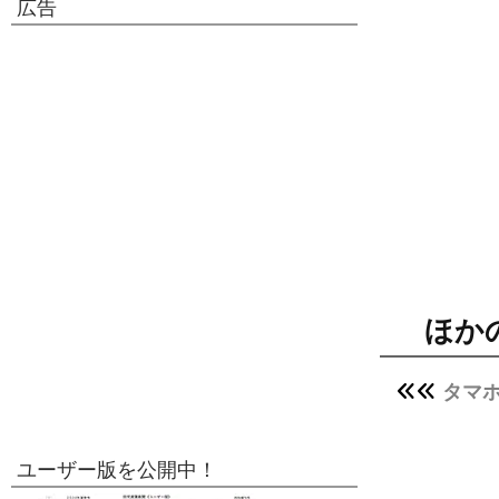
広告
ほか
タマ
ユーザー版を公開中！