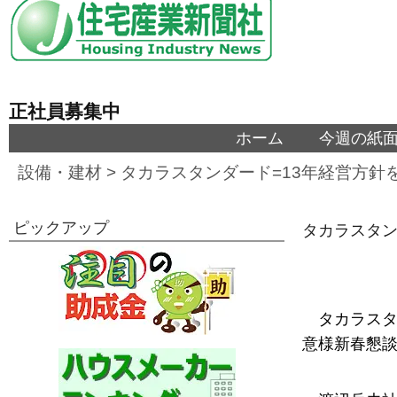
正社員募集中
ホーム
今週の紙
設備・建材
>
タカラスタンダード=13年経営方針
ピックアップ
タカラスタン
タカラス
意様新春懇談