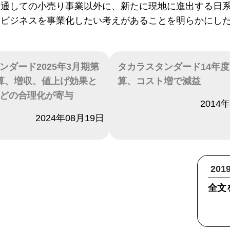
を通しての小売り事業以外に、新たに現地に進出する日
けビジネスを事業化したい考えがあることを明らかにし
ンダード2025年3月期第
タカラスタンダード14年
算、増収、値上げ効果と
算、コスト増で減益
どの合理化が寄与
日付
2014
2024年08月19日
20
全文