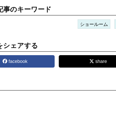
記事のキーワード
ショールーム
をシェアする
facebook
share