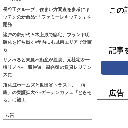
長谷工グループ、住まい方調査を参考にキ
この
ッチンの新商品=「ファミーレキッチン」を
開発
諸戸の家が代々木上原で邸宅、ブランド明
確化を打ち出す=年内にも城南エリアで計画
も
記事
リノべると東急不動産が提携、元社宅を一
棟リノベ=「職住遊」融合型の賃貸レジデン
スに
旭化成ホームズと世田谷トラスト、「雨
庭」の実証拡大へ=ガーデンカフェ「ときそ
広告
ら」に施工
広告