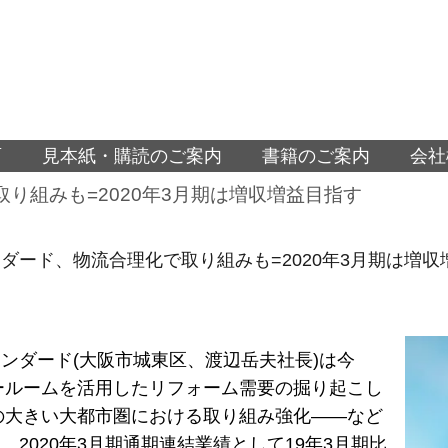
面
見本紙・購読のご案内
書籍のご案内
会社
り組みも=2020年3月期は増収増益目指す
ダード、物流合理化で取り組みも=2020年3月期は増収
ンダード(大阪市城東区、渡辺岳夫社長)は今
ョールームを活用したリフォーム需要の掘り起こし
模の大きい大都市圏における取り組み強化――など
、2020年3月期通期連結業績として19年3月期比