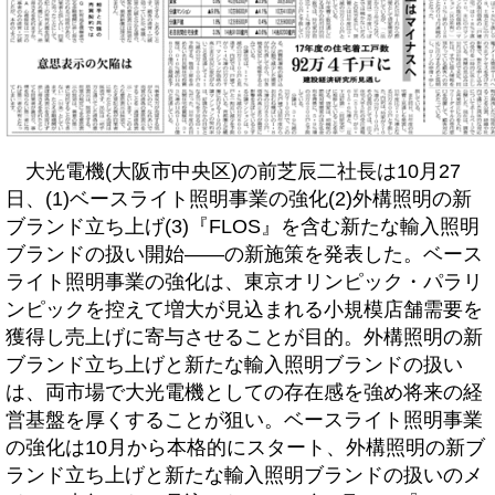
大光電機(大阪市中央区)の前芝辰二社長は10月27
日、(1)ベースライト照明事業の強化(2)外構照明の新
ブランド立ち上げ(3)『FLOS』を含む新たな輸入照明
ブランドの扱い開始――の新施策を発表した。ベース
ライト照明事業の強化は、東京オリンピック・パラリ
ンピックを控えて増大が見込まれる小規模店舗需要を
獲得し売上げに寄与させることが目的。外構照明の新
ブランド立ち上げと新たな輸入照明ブランドの扱い
は、両市場で大光電機としての存在感を強め将来の経
営基盤を厚くすることが狙い。ベースライト照明事業
の強化は10月から本格的にスタート、外構照明の新ブ
ランド立ち上げと新たな輸入照明ブランドの扱いのメ