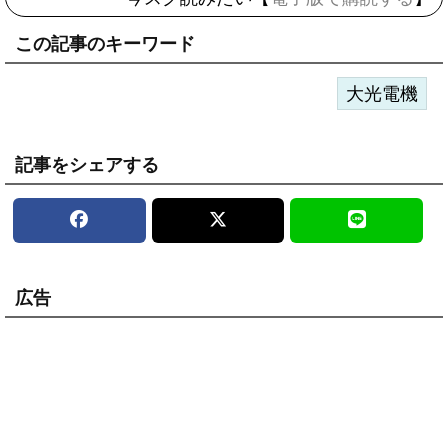
この記事のキーワード
大光電機
記事をシェアする
広告