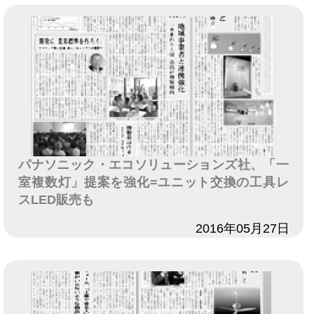
パナソニック・エコソリューションズ社、「一
室複数灯」提案を強化=ユニット交換の工具レ
スLED販売も
日付
2016年05月27日