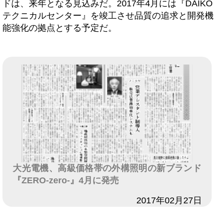
ドは、来年となる見込みだ。2017年4月には『DAIKO
テクニカルセンター』を竣工させ品質の追求と開発機
能強化の拠点とする予定だ。
大光電機、高級価格帯の外構照明の新ブランド
『ZERO-zero-』4月に発売
日付
2017年02月27日