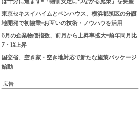
は十分に進まず=「物価安定につながる施策」を要望
東京セキスイハイムとベンハウス、横浜都筑区の分譲
地開発で初協業=お互いの技術・ノウハウを活用
6月の企業物価指数、前月から上昇率拡大=前年同月比
7・1%上昇
国交省、空き家・空き地対応で新たな施策パッケージ
始動
広告