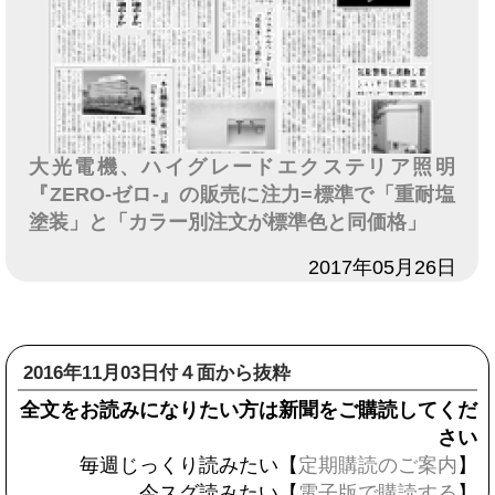
大光電機、ハイグレードエクステリア照明
『ZERO-ゼロ-』の販売に注力=標準で「重耐塩
塗装」と「カラー別注文が標準色と同価格」
日付
2017年05月26日
2016年11月03日付４面から抜粋
全文をお読みになりたい方は新聞をご購読してくだ
さい
毎週じっくり読みたい【
定期購読のご案内
】
今スグ読みたい【
電子版で購読する
】