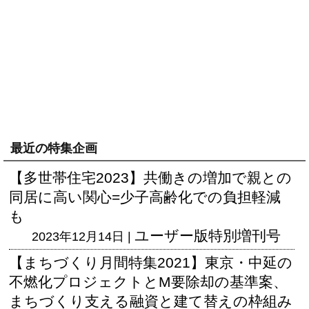
最近の特集企画
【多世帯住宅2023】共働きの増加で親との
同居に高い関心=少子高齢化での負担軽減
も
ユーザー版
特別増刊号
2023年12月14日 |
【まちづくり月間特集2021】東京・中延の
不燃化プロジェクトとM要除却の基準案、
まちづくり支える融資と建て替えの枠組み