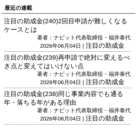
最近の連載
注目の助成金(240)2回目申請が難しくなる
ケースとは
著者：ナビット代表取締役・福井泰代
注目の助成金
2026年06月04日 |
注目の助成金(239)再申請で絶対に変えるべ
き点と変えてはいけない点
著者：ナビット代表取締役・福井泰代
注目の助成金
2026年06月04日 |
注目の助成金(238)同じ事業内容でも通る
年・落ちる年がある理由
著者：ナビット代表取締役・福井泰代
注目の助成金
2026年06月04日 |