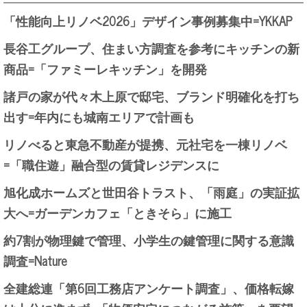
「性能向上リノベ2026」デザイン事例募集中=YKKAP
長谷工グループ、住まい方調査を参考にキッチンの新
商品=「ファミーレキッチン」を開発
諸戸の家が代々木上原で邸宅、ブランド明確化を打ち
出す=年内にも城南エリアで計画も
リノべると東急不動産が提携、元社宅を一棟リノベ
=「職住遊」融合型の賃貸レジデンスに
旭化成ホームズと世田谷トラスト、「雨庭」の実証拡
大へ=ガーデンカフェ「ときそら」に施工
約7割が物理鍵で管理、小学生の鍵管理に関する意識
調査=Nature
全建総連「第6回工務店アンケート調査」、価格転嫁