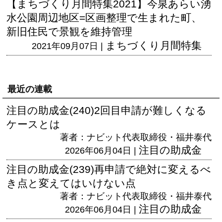
【まちづくり月間特集2021】今泉あらい湧
水公園周辺地区=区画整理で生まれた町、
新旧住民で景観を維持管理
まちづくり月間特集
2021年09月07日 |
最近の連載
注目の助成金(240)2回目申請が難しくなる
ケースとは
著者：ナビット代表取締役・福井泰代
注目の助成金
2026年06月04日 |
注目の助成金(239)再申請で絶対に変えるべ
き点と変えてはいけない点
著者：ナビット代表取締役・福井泰代
注目の助成金
2026年06月04日 |