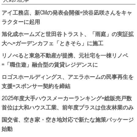
アイ工務店、新CMの発表会開催=渋谷凪咲さんをキャ
ラクターに起用
旭化成ホームズと世田谷トラスト、「雨庭」の実証拡
大へ=ガーデンカフェ「ときそら」に施工
リノべると東急不動産が提携、元社宅を一棟リノベ
=「職住遊」融合型の賃貸レジデンスに
ロゴスホールディングス、アエラホームの民事再生を
支援=スポンサー契約を締結
2025年度大手ハウスメーカーランキング=総販売戸数
首位は大和ハウス工業、前年度プラスは住友林業のみ
国交省、空き家・空き地対応で新たな施策パッケージ
始動