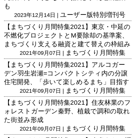
も
ユーザー版
特別増刊号
2023年12月14日 |
【まちづくり月間特集2021】東京・中延の
不燃化プロジェクトとM要除却の基準案、
まちづくり支える融資と建て替えの枠組み
まちづくり月間特集
2021年09月07日 |
【まちづくり月間特集2021】アルコガー
デン羽生岩瀬=コンパクトシティ内の分譲
住宅開発、「歩いて楽しめるまち」目指す
まちづくり月間特集
2021年09月07日 |
【まちづくり月間特集2021】住友林業のフ
ォレストガーデン秦野、植栽で調和の取れ
た街並み形成
まちづくり月間特集
2021年09月07日 |