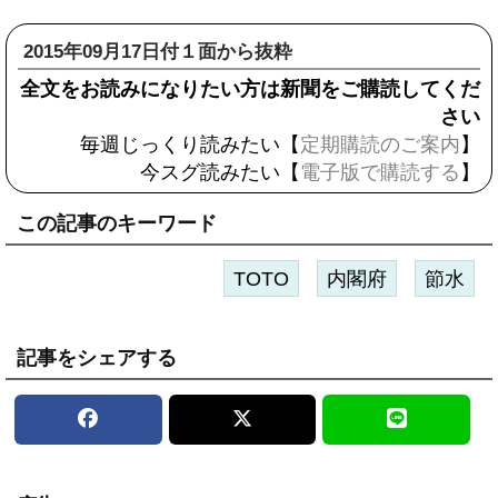
2015年09月17日付１面から抜粋
全文をお読みになりたい方は新聞をご購読してくだ
さい
毎週じっくり読みたい【
定期購読のご案内
】
今スグ読みたい【
電子版で購読する
】
この記事のキーワード
TOTO
内閣府
節水
記事をシェアする