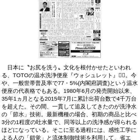
日本に〝お尻を洗う〟文化を根付かせたといわれ
る、TOTOの温水洗浄便座『ウォシュレット』。今
や、一般世帯普及率で77・5%(内閣府調査)という温水
便座の代表格でもある。1980年6月の発売開始以来、
35年1ヵ月となる2015年7月に累計出荷台数で4千万台
を超えた。その間、一貫して追及してきたのが洗浄水
の「節水」技術。最新機種の場合、初期の商品と比べ
3分の1程度の吐水量で、同等以上の洗浄感が得られる
ほどになっている。そこに至る過程には、感性工学に
よる人の「錯覚」と流体制御技術を利用して、省エ