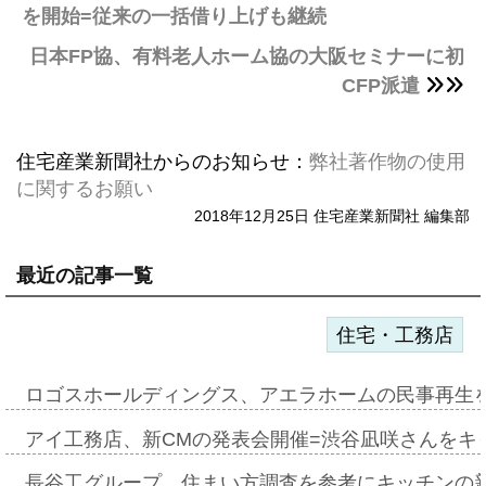
を開始=従来の一括借り上げも継続
日本FP協、有料老人ホーム協の大阪セミナーに初
CFP派遣
住宅産業新聞社からのお知らせ：
弊社著作物の使用
に関するお願い
2018年12月25日 住宅産業新聞社 編集部
最近の記事一覧
住宅・工務店
ロゴスホールディングス、アエラホームの民事再生
アイ工務店、新CMの発表会開催=渋谷凪咲さんをキ
長谷工グループ、住まい方調査を参考にキッチンの