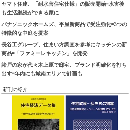
ヤマト住建、「耐水害住宅仕様」の販売開始=水害後
も生活継続ができる家に
パナソニックホームズ、平屋新商品で受注強化=3つの
特徴的な中庭を提案
長谷工グループ、住まい方調査を参考にキッチンの新
商品=「ファミーレキッチン」を開発
諸戸の家が代々木上原で邸宅、ブランド明確化を打ち
出す=年内にも城南エリアで計画も
新刊の紹介