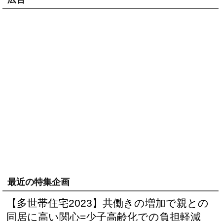
最近の特集企画
【多世帯住宅2023】共働きの増加で親との
同居に高い関心=少子高齢化での負担軽減