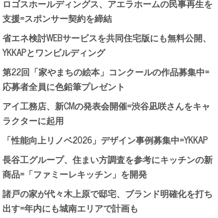
ロゴスホールディングス、アエラホームの民事再生を
支援=スポンサー契約を締結
省エネ検討WEBサービスを共同住宅版にも無料公開、
YKKAPとワンビルディング
第22回「家やまちの絵本」コンクールの作品募集中=
応募者全員に色鉛筆プレゼント
アイ工務店、新CMの発表会開催=渋谷凪咲さんをキャ
ラクターに起用
「性能向上リノベ2026」デザイン事例募集中=YKKAP
長谷工グループ、住まい方調査を参考にキッチンの新
商品=「ファミーレキッチン」を開発
諸戸の家が代々木上原で邸宅、ブランド明確化を打ち
出す=年内にも城南エリアで計画も