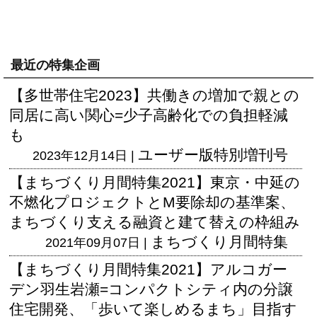
最近の特集企画
【多世帯住宅2023】共働きの増加で親との
同居に高い関心=少子高齢化での負担軽減
も
ユーザー版
特別増刊号
2023年12月14日 |
【まちづくり月間特集2021】東京・中延の
不燃化プロジェクトとM要除却の基準案、
まちづくり支える融資と建て替えの枠組み
まちづくり月間特集
2021年09月07日 |
【まちづくり月間特集2021】アルコガー
デン羽生岩瀬=コンパクトシティ内の分譲
住宅開発、「歩いて楽しめるまち」目指す