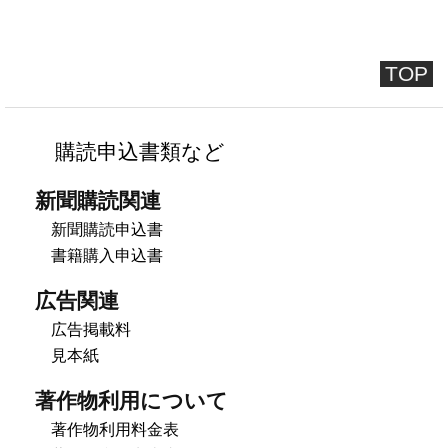
TOP
購読申込書類など
新聞購読関連
新聞購読申込書
書籍購入申込書
広告関連
広告掲載料
見本紙
著作物利用について
著作物利用料金表