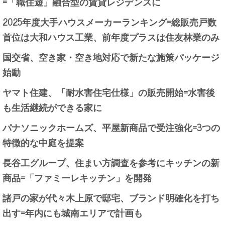
=「職住遊」融合型の賃貸レジデンスに
2025年度大手ハウスメーカーランキング=総販売戸数
首位は大和ハウス工業、前年度プラスは住友林業のみ
国交省、空き家・空き地対応で新たな施策パッケージ
始動
ヤマト住建、「耐水害住宅仕様」の販売開始=水害後
も生活継続ができる家に
パナソニックホームズ、平屋新商品で受注強化=3つの
特徴的な中庭を提案
長谷工グループ、住まい方調査を参考にキッチンの新
商品=「ファミーレキッチン」を開発
諸戸の家が代々木上原で邸宅、ブランド明確化を打ち
出す=年内にも城南エリアで計画も