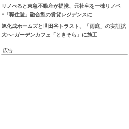
リノべると東急不動産が提携、元社宅を一棟リノベ
=「職住遊」融合型の賃貸レジデンスに
旭化成ホームズと世田谷トラスト、「雨庭」の実証拡
大へ=ガーデンカフェ「ときそら」に施工
広告