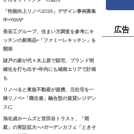
「性能向上リノベ2026」デザイン事例募集
中=YKKAP
広告
長谷工グループ、住まい方調査を参考にキ
ッチンの新商品=「ファミーレキッチン」を
開発
諸戸の家が代々木上原で邸宅、ブランド明
確化を打ち出す=年内にも城南エリアで計画
も
リノべると東急不動産が提携、元社宅を一
棟リノベ=「職住遊」融合型の賃貸レジデン
スに
旭化成ホームズと世田谷トラスト、「雨
庭」の実証拡大へ=ガーデンカフェ「ときそ