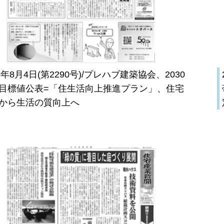
26年8月4日(第2290号)/プレハブ建築協会、2030
目標値公表=「住生活向上推進プラン」、住宅
から生活の質向上へ