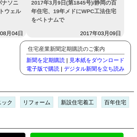
/パナソニ
2017年3月9日(第1845号)/静岡の百
ートウェル
年住宅、19年メドにWPC工法住宅
をベトナムで
年08月04日
日付
2017年03月09日
住宅産業新聞定期購読のご案内
新聞を定期購読
|
見本紙をダウンロード
電子版で購読
|
デジタル新聞を立ち読み
ニック
リフォーム
新設住宅着工
百年住宅