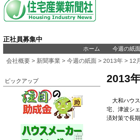
正社員募集中
ホーム
今週の紙
会社概要
>
新聞事業
>
今週の紙面
>
2013年
>
12
2013
ピックアップ
大和ハウス
宅、津波シェ
済対策で長期