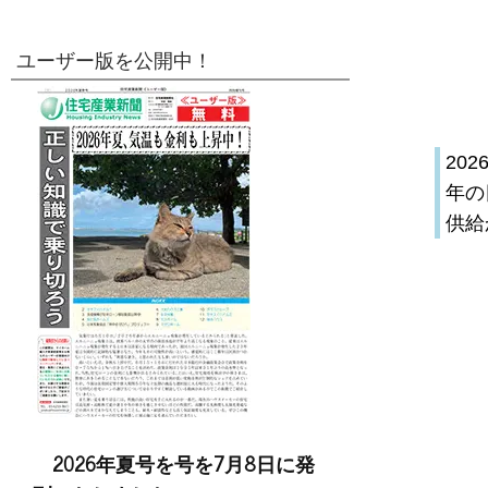
ユーザー版を公開中！
20
年の
供給
2026年夏号を号を7月8日に発