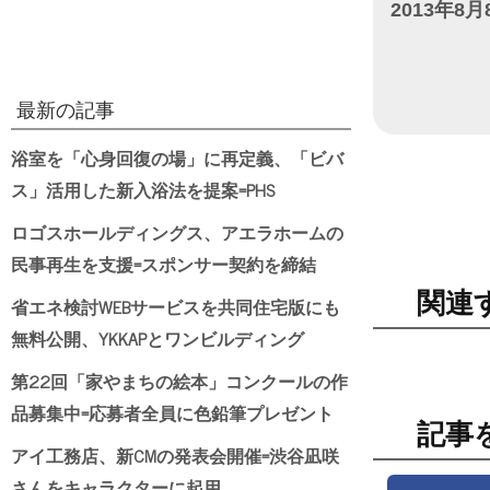
2013年8月
日付
最新の記事
浴室を「心身回復の場」に再定義、「ビバ
ス」活用した新入浴法を提案=PHS
ロゴスホールディングス、アエラホームの
民事再生を支援=スポンサー契約を締結
関連
省エネ検討WEBサービスを共同住宅版にも
無料公開、YKKAPとワンビルディング
第22回「家やまちの絵本」コンクールの作
品募集中=応募者全員に色鉛筆プレゼント
記事
アイ工務店、新CMの発表会開催=渋谷凪咲
さんをキャラクターに起用