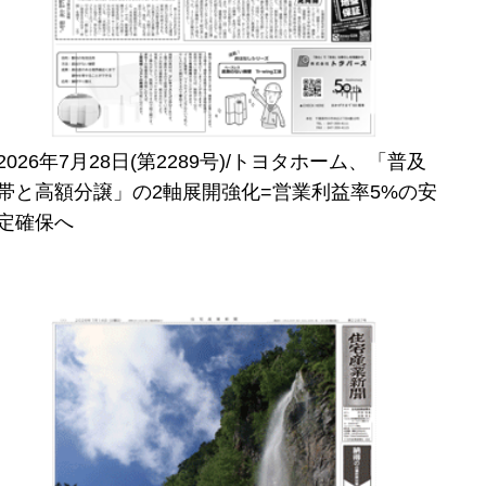
2026年7月28日(第2289号)/トヨタホーム、「普及
帯と高額分譲」の2軸展開強化=営業利益率5%の安
定確保へ