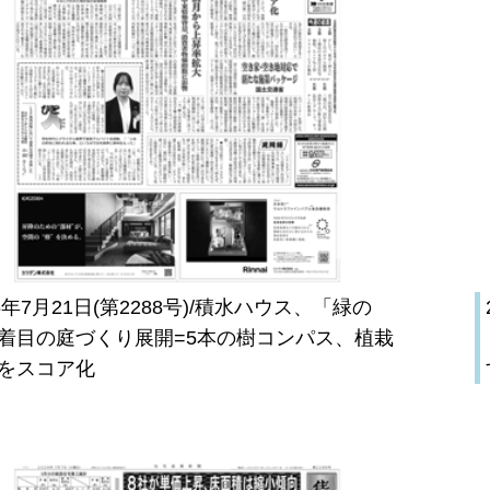
26年7月21日(第2288号)/積水ハウス、「緑の
着目の庭づくり展開=5本の樹コンパス、植栽
をスコア化