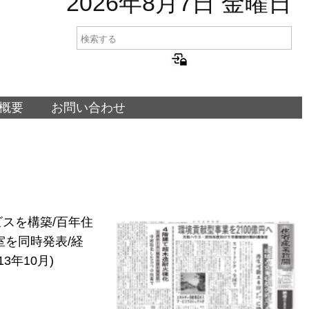
2026年8月7日 金曜日
概要
お問い合わせ
スを構築/百年住
を同時発表/経
年10月)