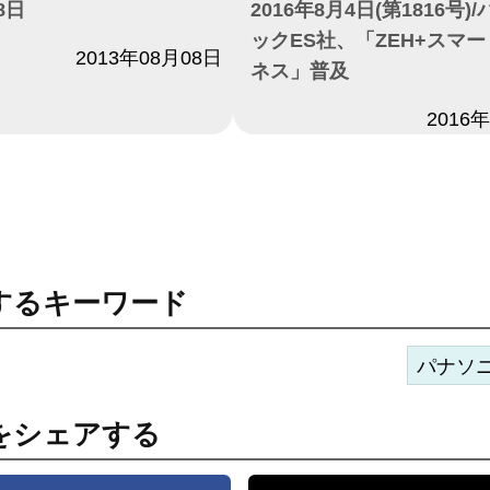
8日
2016年8月4日(第1816号)
ックES社、「ZEH+スマ
2013年08月08日
ネス」普及
日付
2016
するキーワード
パナソ
をシェアする