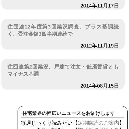
日付
2014年11月17日
住団連12年度第3回業況調査、プラス基調続
く、受注金額3四半期連続で
日付
2012年11月19日
住団連第2回業況、戸建て注文・低層賃貸とも
マイナス基調
日付
2014年08月15日
住宅業界の幅広いニュースをお届けします
毎週じっくり読みたい【
定期購読のご案内
】