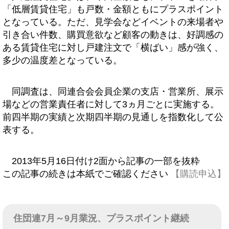
「低層賃貸住宅」も戸数・金額ともにプラスポイント
となっている。ただ、見学会などイベントの来場者や
引き合い件数、購買意欲など顧客の動きは、好調感の
ある賃貸住宅に対し戸建注文で「横ばい」感が強く、
多少の温度差となっている。
同調査は、同連合会会員企業の支店・営業所、展示
場などの営業責任者に対して3ヵ月ごとに実施する。
前四半期の実績と次期四半期の見通しを指数化して公
表する。
2013年5月16日付け2面から記事の一部を抜粋
この記事の続きは本紙でご確認ください
【購読申込】
住団連7月～9月業況、プラスポイント継続