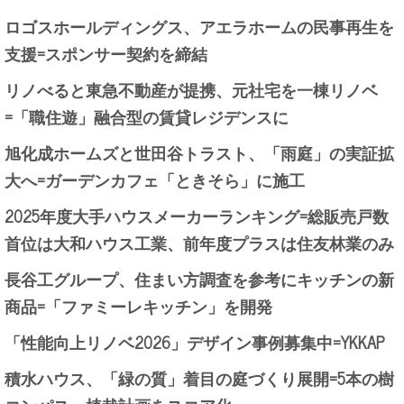
ロゴスホールディングス、アエラホームの民事再生を
支援=スポンサー契約を締結
リノべると東急不動産が提携、元社宅を一棟リノベ
=「職住遊」融合型の賃貸レジデンスに
旭化成ホームズと世田谷トラスト、「雨庭」の実証拡
大へ=ガーデンカフェ「ときそら」に施工
2025年度大手ハウスメーカーランキング=総販売戸数
首位は大和ハウス工業、前年度プラスは住友林業のみ
長谷工グループ、住まい方調査を参考にキッチンの新
商品=「ファミーレキッチン」を開発
「性能向上リノベ2026」デザイン事例募集中=YKKAP
積水ハウス、「緑の質」着目の庭づくり展開=5本の樹