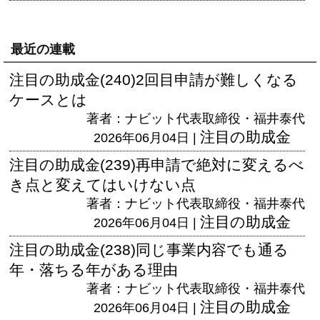
最近の連載
注目の助成金(240)2回目申請が難しくなる
ケースとは
著者：ナビット代表取締役・福井泰代
注目の助成金
2026年06月04日 |
注目の助成金(239)再申請で絶対に変えるべ
き点と変えてはいけない点
著者：ナビット代表取締役・福井泰代
注目の助成金
2026年06月04日 |
注目の助成金(238)同じ事業内容でも通る
年・落ちる年がある理由
著者：ナビット代表取締役・福井泰代
注目の助成金
2026年06月04日 |