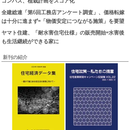
コンパス、植栽計画をスコア化
全建総連「第6回工務店アンケート調査」、価格転嫁
は十分に進まず=「物価安定につながる施策」を要望
ヤマト住建、「耐水害住宅仕様」の販売開始=水害後
も生活継続ができる家に
新刊の紹介