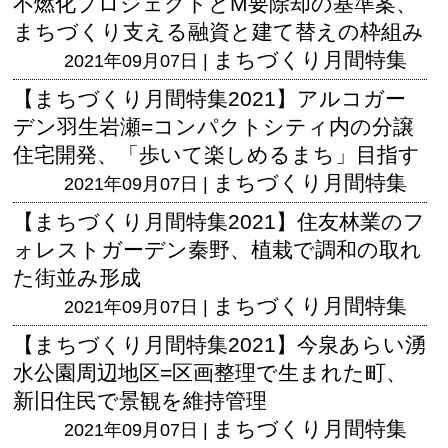
不燃化プロジェクトとM要除却の基準案、
まちづくり支える融資と建て替えの枠組み
まちづくり月間特集
2021年09月07日 |
【まちづくり月間特集2021】アルコガー
デン羽生岩瀬=コンパクトシティ内の分譲
住宅開発、「歩いて楽しめるまち」目指す
まちづくり月間特集
2021年09月07日 |
【まちづくり月間特集2021】住友林業のフ
ォレストガーデン秦野、植栽で調和の取れ
た街並み形成
まちづくり月間特集
2021年09月07日 |
【まちづくり月間特集2021】今泉あらい湧
水公園周辺地区=区画整理で生まれた町、
新旧住民で景観を維持管理
まちづくり月間特集
2021年09月07日 |