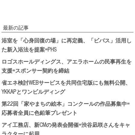
最新の記事
浴室を「心身回復の場」に再定義、「ビバス」活用し
た新入浴法を提案=PHS
ロゴスホールディングス、アエラホームの民事再生を
支援=スポンサー契約を締結
省エネ検討WEBサービスを共同住宅版にも無料公開、
YKKAPとワンビルディング
第22回「家やまちの絵本」コンクールの作品募集中=
応募者全員に色鉛筆プレゼント
アイ工務店、新CMの発表会開催=渋谷凪咲さんをキャ
ラクターに起用