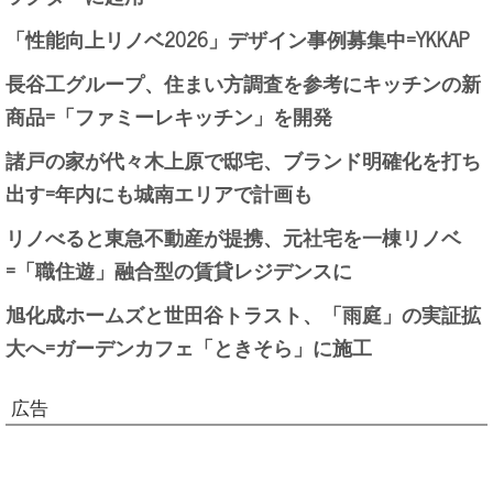
「性能向上リノベ2026」デザイン事例募集中=YKKAP
長谷工グループ、住まい方調査を参考にキッチンの新
商品=「ファミーレキッチン」を開発
諸戸の家が代々木上原で邸宅、ブランド明確化を打ち
出す=年内にも城南エリアで計画も
リノべると東急不動産が提携、元社宅を一棟リノベ
=「職住遊」融合型の賃貸レジデンスに
旭化成ホームズと世田谷トラスト、「雨庭」の実証拡
大へ=ガーデンカフェ「ときそら」に施工
広告