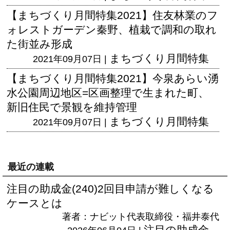
【まちづくり月間特集2021】住友林業のフ
ォレストガーデン秦野、植栽で調和の取れ
た街並み形成
まちづくり月間特集
2021年09月07日 |
【まちづくり月間特集2021】今泉あらい湧
水公園周辺地区=区画整理で生まれた町、
新旧住民で景観を維持管理
まちづくり月間特集
2021年09月07日 |
最近の連載
注目の助成金(240)2回目申請が難しくなる
ケースとは
著者：ナビット代表取締役・福井泰代
注目の助成金