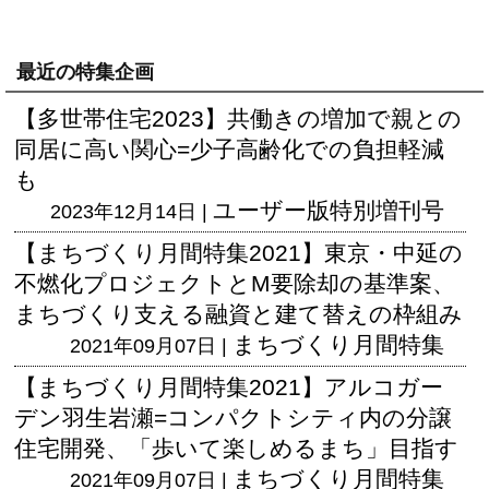
最近の特集企画
【多世帯住宅2023】共働きの増加で親との
同居に高い関心=少子高齢化での負担軽減
も
ユーザー版
特別増刊号
2023年12月14日 |
【まちづくり月間特集2021】東京・中延の
不燃化プロジェクトとM要除却の基準案、
まちづくり支える融資と建て替えの枠組み
まちづくり月間特集
2021年09月07日 |
【まちづくり月間特集2021】アルコガー
デン羽生岩瀬=コンパクトシティ内の分譲
住宅開発、「歩いて楽しめるまち」目指す
まちづくり月間特集
2021年09月07日 |