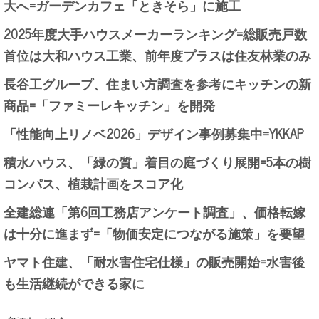
大へ=ガーデンカフェ「ときそら」に施工
2025年度大手ハウスメーカーランキング=総販売戸数
首位は大和ハウス工業、前年度プラスは住友林業のみ
長谷工グループ、住まい方調査を参考にキッチンの新
商品=「ファミーレキッチン」を開発
「性能向上リノベ2026」デザイン事例募集中=YKKAP
積水ハウス、「緑の質」着目の庭づくり展開=5本の樹
コンパス、植栽計画をスコア化
全建総連「第6回工務店アンケート調査」、価格転嫁
は十分に進まず=「物価安定につながる施策」を要望
ヤマト住建、「耐水害住宅仕様」の販売開始=水害後
も生活継続ができる家に