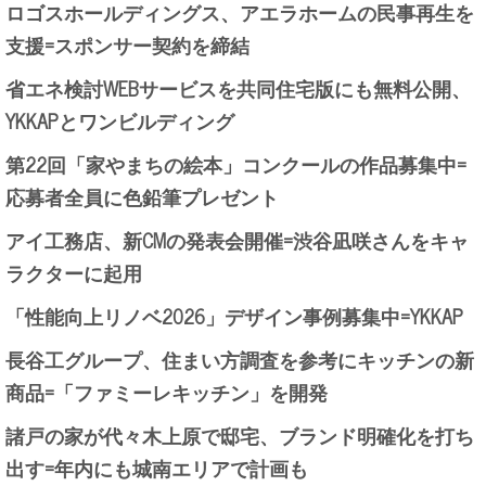
ロゴスホールディングス、アエラホームの民事再生を
支援=スポンサー契約を締結
省エネ検討WEBサービスを共同住宅版にも無料公開、
YKKAPとワンビルディング
第22回「家やまちの絵本」コンクールの作品募集中=
応募者全員に色鉛筆プレゼント
アイ工務店、新CMの発表会開催=渋谷凪咲さんをキャ
ラクターに起用
「性能向上リノベ2026」デザイン事例募集中=YKKAP
長谷工グループ、住まい方調査を参考にキッチンの新
商品=「ファミーレキッチン」を開発
諸戸の家が代々木上原で邸宅、ブランド明確化を打ち
出す=年内にも城南エリアで計画も