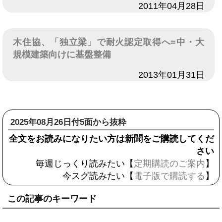
日付
2011年04月28日
木住協、「独立梁」で耐火認定取得へ=中・大
規模建築向けに基盤整備
日付
2013年01月31日
2025年08月26日付5面から抜粋
全文をお読みになりたい方は新聞をご購読してくだ
さい
毎週じっくり読みたい【
定期購読のご案内
】
今スグ読みたい【
電子版で購読する
】
この記事のキーワード