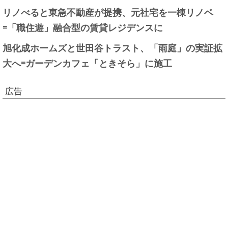
リノべると東急不動産が提携、元社宅を一棟リノベ
=「職住遊」融合型の賃貸レジデンスに
旭化成ホームズと世田谷トラスト、「雨庭」の実証拡
大へ=ガーデンカフェ「ときそら」に施工
広告