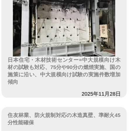
日本住宅・木材技術センター=中大規模向け木
材の試験も対応、75分や90分の燃焼実施、国の
施策に沿い、中大規模向け試験の実施件数増加
傾向
日付
2025年11月28日
住友林業、防火規制対応の木造真壁、準耐火45
分性能確保