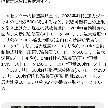
け構造試験にも活用する。
同センターの構造試験室は、2023年4月に加力ジャ
ッキの性能を500kNにするなど、試験可能範囲の上限
を引き上げた。現在の試験装置は、200kN自動制御式
面内せん断試験装置(ストローク600ミリ、最大速度50
ミリ/秒)、500kN自動制御式面内せん断試験装置(スト
ローク1千ミリ、最大速度12・3ミリ/秒)、500kN自動
制御式引張・圧縮試験装置(ストローク500ミリ、最大
速度9メートル/秒)、1MN材料試験装置(下方=容量
1MN、ストローク150ミリ、上方=容量200kN、ストロ
ーク300ミリ)、500kN引張型試験装置(ストローク250
ミリ)、100kN万能試験装置(可動範囲1200メートル、
最大速度16・6ミリ/秒)などの装置を取りそろえてい
る。