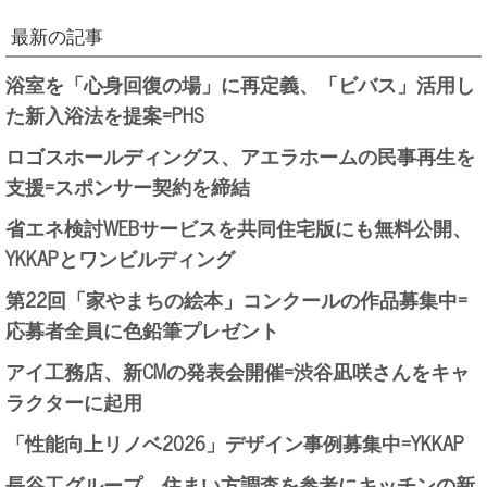
最新の記事
浴室を「心身回復の場」に再定義、「ビバス」活用し
た新入浴法を提案=PHS
ロゴスホールディングス、アエラホームの民事再生を
支援=スポンサー契約を締結
省エネ検討WEBサービスを共同住宅版にも無料公開、
YKKAPとワンビルディング
第22回「家やまちの絵本」コンクールの作品募集中=
応募者全員に色鉛筆プレゼント
アイ工務店、新CMの発表会開催=渋谷凪咲さんをキャ
ラクターに起用
「性能向上リノベ2026」デザイン事例募集中=YKKAP
長谷工グループ、住まい方調査を参考にキッチンの新