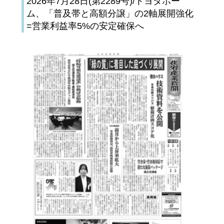
2026年7月28日(第2289号)/トヨタホー
ム、「普及帯と高額分譲」の2軸展開強化
=営業利益率5%の安定確保へ