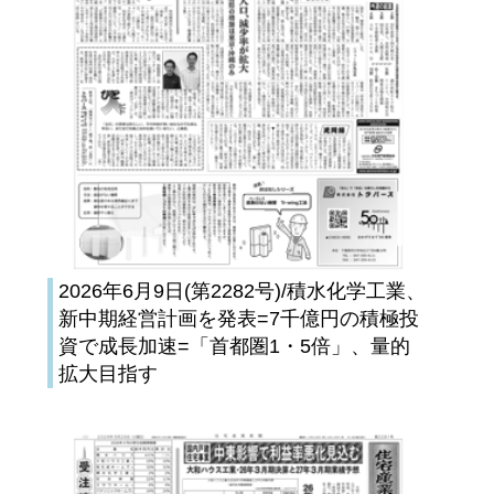
2026年6月9日(第2282号)/積水化学工業、
新中期経営計画を発表=7千億円の積極投
資で成長加速=「首都圏1・5倍」、量的
拡大目指す