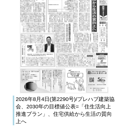
2026年8月4日(第2290号)/プレハブ建築協
会、2030年の目標値公表=「住生活向上
推進プラン」、住宅供給から生活の質向
上へ