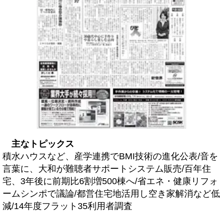
主なトピックス
積水ハウスなど、産学連携でBMI技術の進化公表/音を
言葉に、大和が難聴者サポートシステム販売/百年住
宅、3年後に前期比6割増500棟へ/省エネ・健康リフォ
ームシンポで議論/都営住宅地活用し空き家解消など低
減/14年度フラット35利用者調査