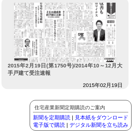
2015年2月19日(第1750号)/2014年10～12月大
手戸建て受注速報
日付
2015年02月19日
住宅産業新聞定期購読のご案内
新聞を定期購読
|
見本紙をダウンロード
電子版で購読
|
デジタル新聞を立ち読み