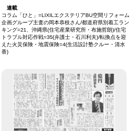
連載
コラム「ひと」=LIXILエクステリアBU空間リフォーム
企画グループ主査の岡本恭枝さん/都道府県別着工ラン
キング=21、沖縄県(住宅産業研究所・布施哲朗)/住宅
トラブル対応作戦=35(弁護士・石川利夫)/転換点を迎
えた火災保険・地震保険=4(生活設計塾クルー・清水
香)