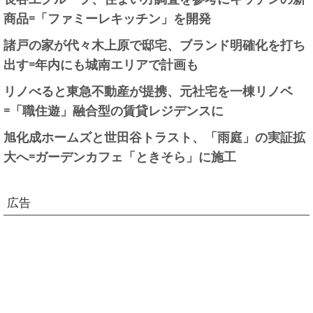
商品=「ファミーレキッチン」を開発
諸戸の家が代々木上原で邸宅、ブランド明確化を打ち
出す=年内にも城南エリアで計画も
リノべると東急不動産が提携、元社宅を一棟リノベ
=「職住遊」融合型の賃貸レジデンスに
旭化成ホームズと世田谷トラスト、「雨庭」の実証拡
大へ=ガーデンカフェ「ときそら」に施工
広告