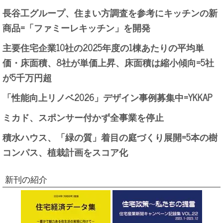
長谷工グループ、住まい方調査を参考にキッチンの新
商品=「ファミーレキッチン」を開発
主要住宅企業10社の2025年度の1棟あたりの平均単
価・床面積、8社が単価上昇、床面積は縮小傾向=5社
が5千万円超
「性能向上リノベ2026」デザイン事例募集中=YKKAP
ミカド、スポンサー付かず全事業を停止
積水ハウス、「緑の質」着目の庭づくり展開=5本の樹
コンパス、植栽計画をスコア化
新刊の紹介