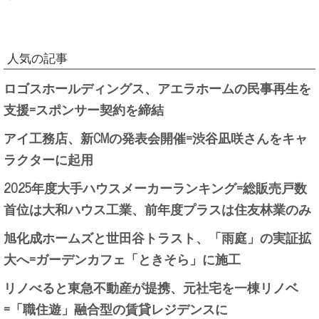
人気の記事
ロゴスホールディングス、アエラホームの民事再生を
支援=スポンサー契約を締結
アイ工務店、新CMの発表会開催=渋谷凪咲さんをキャ
ラクターに起用
2025年度大手ハウスメーカーランキング=総販売戸数
首位は大和ハウス工業、前年度プラスは住友林業のみ
旭化成ホームズと世田谷トラスト、「雨庭」の実証拡
大へ=ガーデンカフェ「ときそら」に施工
リノべると東急不動産が提携、元社宅を一棟リノベ
=「職住遊」融合型の賃貸レジデンスに