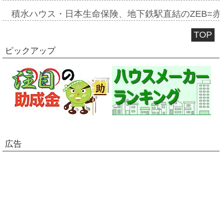
積水ハウス・日本生命保険、地下鉄駅直結のZEB=赤坂
TOP
ピックアップ
広告