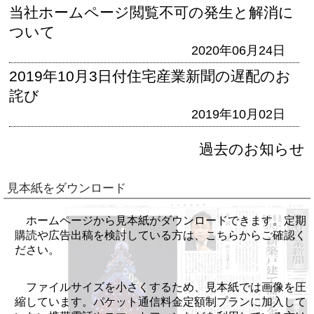
当社ホームページ閲覧不可の発生と解消に
ついて
2020年06月24日
2019年10月3日付住宅産業新聞の遅配のお
詫び
2019年10月02日
過去のお知らせ
見本紙をダウンロード
ホームページから見本紙がダウンロードできます。定期
購読や広告出稿を検討している方は、こちらからご確認く
ださい。
ファイルサイズを小さくするため、見本紙では画像を圧
縮しています。パケット通信料金定額制プランに加入して