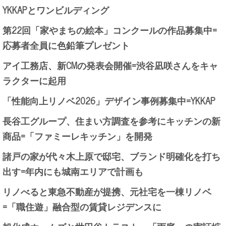
YKKAPとワンビルディング
第22回「家やまちの絵本」コンクールの作品募集中=
応募者全員に色鉛筆プレゼント
アイ工務店、新CMの発表会開催=渋谷凪咲さんをキャ
ラクターに起用
「性能向上リノベ2026」デザイン事例募集中=YKKAP
長谷工グループ、住まい方調査を参考にキッチンの新
商品=「ファミーレキッチン」を開発
諸戸の家が代々木上原で邸宅、ブランド明確化を打ち
出す=年内にも城南エリアで計画も
リノべると東急不動産が提携、元社宅を一棟リノベ
=「職住遊」融合型の賃貸レジデンスに