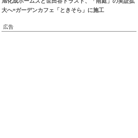
旭化成ホームズと世田谷トラスト、「雨庭」の実証拡
大へ=ガーデンカフェ「ときそら」に施工
広告