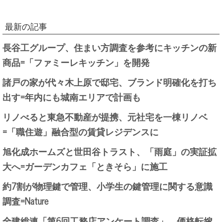
最新の記事
長谷工グループ、住まい方調査を参考にキッチンの新
商品=「ファミーレキッチン」を開発
諸戸の家が代々木上原で邸宅、ブランド明確化を打ち
出す=年内にも城南エリアで計画も
リノべると東急不動産が提携、元社宅を一棟リノベ
=「職住遊」融合型の賃貸レジデンスに
旭化成ホームズと世田谷トラスト、「雨庭」の実証拡
大へ=ガーデンカフェ「ときそら」に施工
約7割が物理鍵で管理、小学生の鍵管理に関する意識
調査=Nature
全建総連「第6回工務店アンケート調査」、価格転嫁