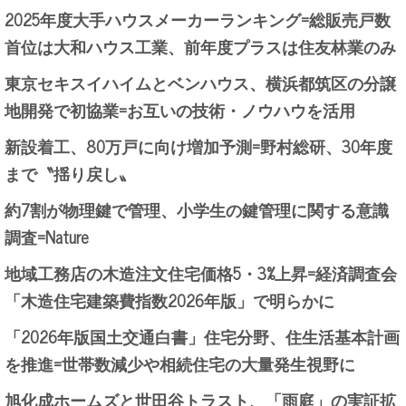
2025年度大手ハウスメーカーランキング=総販売戸数
首位は大和ハウス工業、前年度プラスは住友林業のみ
東京セキスイハイムとベンハウス、横浜都筑区の分譲
地開発で初協業=お互いの技術・ノウハウを活用
新設着工、80万戸に向け増加予測=野村総研、30年度
まで〝揺り戻し〟
約7割が物理鍵で管理、小学生の鍵管理に関する意識
調査=Nature
地域工務店の木造注文住宅価格5・3%上昇=経済調査会
「木造住宅建築費指数2026年版」で明らかに
「2026年版国土交通白書」住宅分野、住生活基本計画
を推進=世帯数減少や相続住宅の大量発生視野に
旭化成ホームズと世田谷トラスト、「雨庭」の実証拡