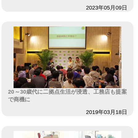
日付
2023年05月09日
20～30歳代に二拠点生活が浸透、工務店も提案
で商機に
日付
2019年03月18日