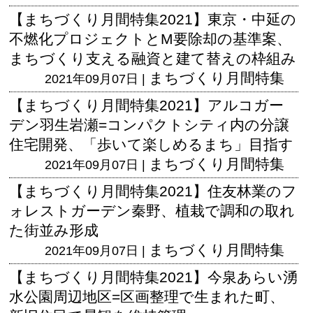
【まちづくり月間特集2021】東京・中延の
不燃化プロジェクトとM要除却の基準案、
まちづくり支える融資と建て替えの枠組み
まちづくり月間特集
2021年09月07日 |
【まちづくり月間特集2021】アルコガー
デン羽生岩瀬=コンパクトシティ内の分譲
住宅開発、「歩いて楽しめるまち」目指す
まちづくり月間特集
2021年09月07日 |
【まちづくり月間特集2021】住友林業のフ
ォレストガーデン秦野、植栽で調和の取れ
た街並み形成
まちづくり月間特集
2021年09月07日 |
【まちづくり月間特集2021】今泉あらい湧
水公園周辺地区=区画整理で生まれた町、