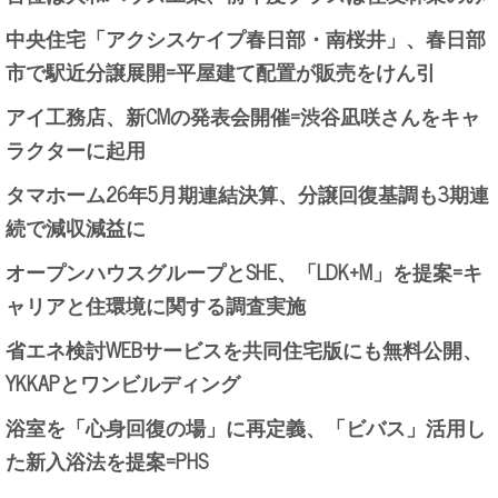
中央住宅「アクシスケイプ春日部・南桜井」、春日部
市で駅近分譲展開=平屋建て配置が販売をけん引
アイ工務店、新CMの発表会開催=渋谷凪咲さんをキャ
ラクターに起用
タマホーム26年5月期連結決算、分譲回復基調も3期連
続で減収減益に
オープンハウスグループとSHE、「LDK+M」を提案=キ
ャリアと住環境に関する調査実施
省エネ検討WEBサービスを共同住宅版にも無料公開、
YKKAPとワンビルディング
浴室を「心身回復の場」に再定義、「ビバス」活用し
た新入浴法を提案=PHS