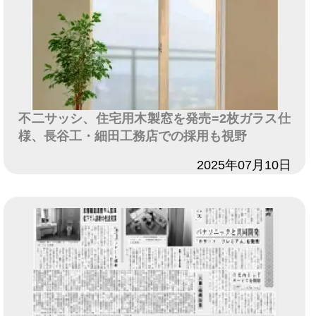
不二サッシ、住宅用木製窓を発売=2枚ガラス仕
様、長谷工・細田工務店での採用も視野
日付
2025年07月10日