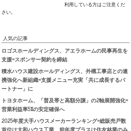
利用している方はご注意くだ
さい。
人気の記事
ロゴスホールディングス、アエラホームの民事再生を
支援=スポンサー契約を締結
積水ハウス建設ホールディングス、外構工事店との連
携強化へ新組織=支援メニュー充実「共に成長するパ
ートナー」に
トヨタホーム、「普及帯と高額分譲」の2軸展開強化=
営業利益率5%の安定確保へ
2025年度大手ハウスメーカーランキング=総販売戸数
首位は大和ハウス工業、前年度プラスは住友林業のみ