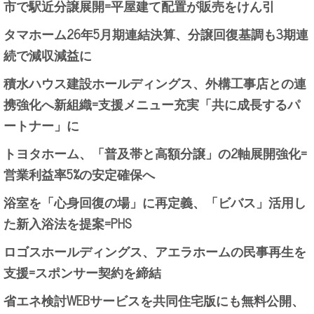
市で駅近分譲展開=平屋建て配置が販売をけん引
タマホーム26年5月期連結決算、分譲回復基調も3期連
続で減収減益に
積水ハウス建設ホールディングス、外構工事店との連
携強化へ新組織=支援メニュー充実「共に成長するパ
ートナー」に
トヨタホーム、「普及帯と高額分譲」の2軸展開強化=
営業利益率5%の安定確保へ
浴室を「心身回復の場」に再定義、「ビバス」活用し
た新入浴法を提案=PHS
ロゴスホールディングス、アエラホームの民事再生を
支援=スポンサー契約を締結
省エネ検討WEBサービスを共同住宅版にも無料公開、