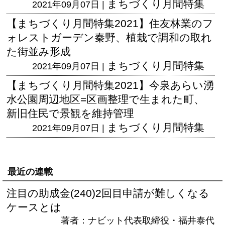
まちづくり月間特集
2021年09月07日 |
【まちづくり月間特集2021】住友林業のフ
ォレストガーデン秦野、植栽で調和の取れ
た街並み形成
まちづくり月間特集
2021年09月07日 |
【まちづくり月間特集2021】今泉あらい湧
水公園周辺地区=区画整理で生まれた町、
新旧住民で景観を維持管理
まちづくり月間特集
2021年09月07日 |
最近の連載
注目の助成金(240)2回目申請が難しくなる
ケースとは
著者：ナビット代表取締役・福井泰代