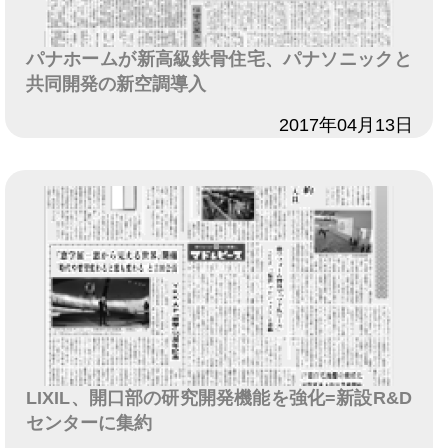
パナホームが新高級鉄骨住宅、パナソニックと
共同開発の新空調導入
日付
2017年04月13日
LIXIL、開口部の研究開発機能を強化=新設R&D
センターに集約