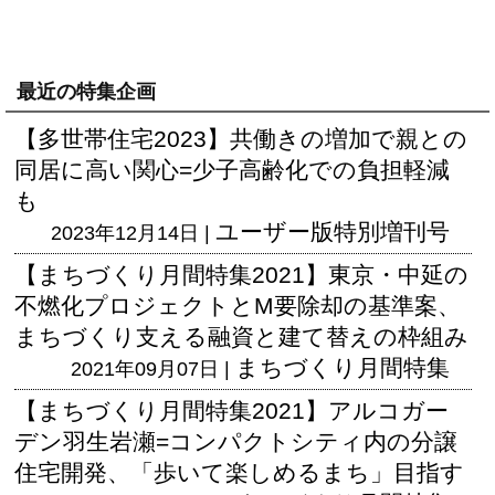
最近の特集企画
【多世帯住宅2023】共働きの増加で親との
同居に高い関心=少子高齢化での負担軽減
も
ユーザー版
特別増刊号
2023年12月14日 |
【まちづくり月間特集2021】東京・中延の
不燃化プロジェクトとM要除却の基準案、
まちづくり支える融資と建て替えの枠組み
まちづくり月間特集
2021年09月07日 |
【まちづくり月間特集2021】アルコガー
デン羽生岩瀬=コンパクトシティ内の分譲
住宅開発、「歩いて楽しめるまち」目指す