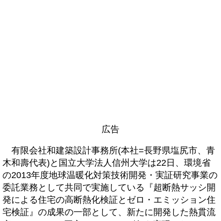
広告
有限会社和建築設計事務所(本社=長野県塩尻市、青
木和壽代表)と国立大学法人信州大学は22日、環境省
の2013年度地球温暖化対策技術開発・実証研究事業の
委託業務として共同で実施している『超断熱サッシ開
発による住宅の高断熱化検証とゼロ・エミッション住
宅検証』の成果の一部として、新たに開発した熱貫流