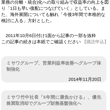
業務の分離・統合)化への取り組みで収益率の向上を図
り「1日も早い復配につなげていく」としている。ま
た、海外展開についても触れ「今後3年間で本格的な
検討に入る」方針とした。
2011年10月6日付け1面から記事の一部を抜粋
この記事の続きは本紙でご確認ください
【購読申込】
ミサワグループ、営業利益率改善へグループ体
制強化
日付
2014年11月20日
ミサワ竹中社長「5年間に勝負かける」、優先
株買取消却でグループ財務基盤強化へ