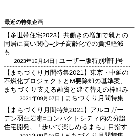
最近の特集企画
【多世帯住宅2023】共働きの増加で親との
同居に高い関心=少子高齢化での負担軽減
も
ユーザー版
特別増刊号
2023年12月14日 |
【まちづくり月間特集2021】東京・中延の
不燃化プロジェクトとM要除却の基準案、
まちづくり支える融資と建て替えの枠組み
まちづくり月間特集
2021年09月07日 |
【まちづくり月間特集2021】アルコガー
デン羽生岩瀬=コンパクトシティ内の分譲
住宅開発、「歩いて楽しめるまち」目指す
まちづくり月間特集
2021年09月07日 |