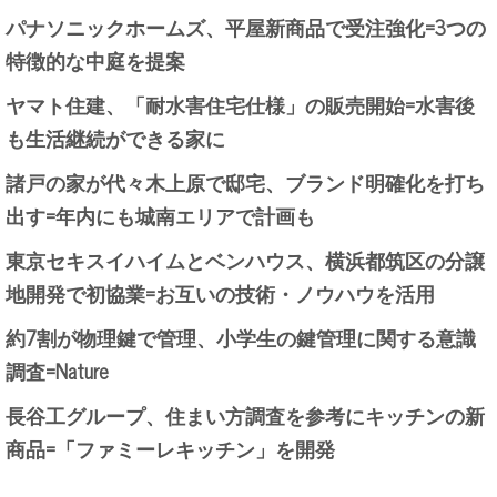
パナソニックホームズ、平屋新商品で受注強化=3つの
特徴的な中庭を提案
ヤマト住建、「耐水害住宅仕様」の販売開始=水害後
も生活継続ができる家に
諸戸の家が代々木上原で邸宅、ブランド明確化を打ち
出す=年内にも城南エリアで計画も
東京セキスイハイムとベンハウス、横浜都筑区の分譲
地開発で初協業=お互いの技術・ノウハウを活用
約7割が物理鍵で管理、小学生の鍵管理に関する意識
調査=Nature
長谷工グループ、住まい方調査を参考にキッチンの新
商品=「ファミーレキッチン」を開発