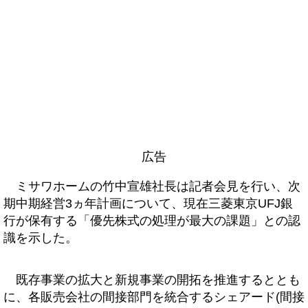
広告
ミサワホームの竹中宣雄社長は記者会見を行い、次
期中期経営3ヵ年計画について、現在三菱東京UFJ銀
行が保有する「優先株式の処理が最大の課題」との認
識を示した。
既存事業の拡大と新規事業の開拓を推進するととも
に、各販売会社の間接部門を統合するシェアード(間接