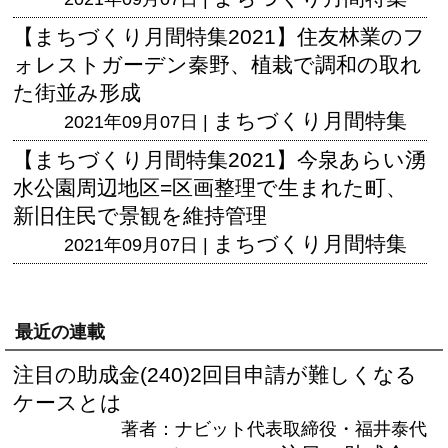
【まちづくり月間特集2021】住友林業のフ
ォレストガーデン秦野、植栽で調和の取れ
た街並み形成
まちづくり月間特集
2021年09月07日 |
【まちづくり月間特集2021】今泉あらい湧
水公園周辺地区=区画整理で生まれた町、
新旧住民で景観を維持管理
まちづくり月間特集
2021年09月07日 |
最近の連載
注目の助成金(240)2回目申請が難しくなる
ケースとは
著者：ナビット代表取締役・福井泰代