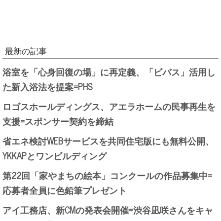
最新の記事
浴室を「心身回復の場」に再定義、「ビバス」活用し
た新入浴法を提案=PHS
ロゴスホールディングス、アエラホームの民事再生を
支援=スポンサー契約を締結
省エネ検討WEBサービスを共同住宅版にも無料公開、
YKKAPとワンビルディング
第22回「家やまちの絵本」コンクールの作品募集中=
応募者全員に色鉛筆プレゼント
アイ工務店、新CMの発表会開催=渋谷凪咲さんをキャ