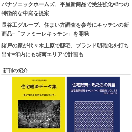
パナソニックホームズ、平屋新商品で受注強化=3つの
特徴的な中庭を提案
長谷工グループ、住まい方調査を参考にキッチンの新
商品=「ファミーレキッチン」を開発
諸戸の家が代々木上原で邸宅、ブランド明確化を打ち
出す=年内にも城南エリアで計画も
新刊の紹介