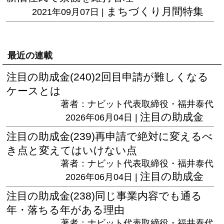
まちづくり月間特集
2021年09月07日 |
最近の連載
注目の助成金(240)2回目申請が難しくなる
ケースとは
著者：ナビット代表取締役・福井泰代
注目の助成金
2026年06月04日 |
注目の助成金(239)再申請で絶対に変えるべ
き点と変えてはいけない点
著者：ナビット代表取締役・福井泰代
注目の助成金
2026年06月04日 |
注目の助成金(238)同じ事業内容でも通る
年・落ちる年がある理由
著者：ナビット代表取締役・福井泰代