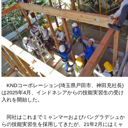
KNDコーポレーション(埼玉県戸田市、神田充社長)
は2025年4月、インドネシアからの技能実習生の受け
入れを開始した。
同社はこれまでミャンマーおよびバングラデシュか
らの技能実習生を採用してきたが、21年2月にはミャ