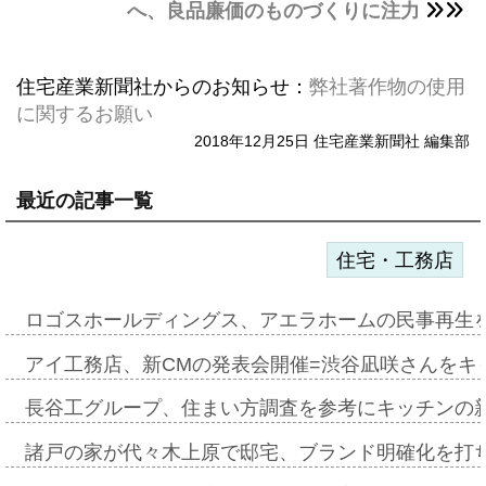
へ、良品廉価のものづくりに注力
住宅産業新聞社からのお知らせ：
弊社著作物の使用
に関するお願い
2018年12月25日 住宅産業新聞社 編集部
最近の記事一覧
住宅・工務店
ロゴスホールディングス、アエラホームの民事再生
アイ工務店、新CMの発表会開催=渋谷凪咲さんをキ
長谷工グループ、住まい方調査を参考にキッチンの
諸戸の家が代々木上原で邸宅、ブランド明確化を打