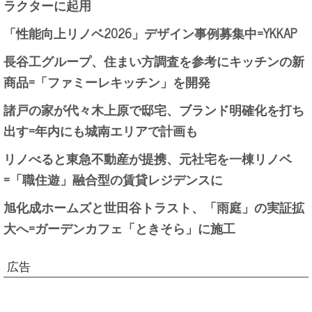
ラクターに起用
「性能向上リノベ2026」デザイン事例募集中=YKKAP
長谷工グループ、住まい方調査を参考にキッチンの新
商品=「ファミーレキッチン」を開発
諸戸の家が代々木上原で邸宅、ブランド明確化を打ち
出す=年内にも城南エリアで計画も
リノべると東急不動産が提携、元社宅を一棟リノベ
=「職住遊」融合型の賃貸レジデンスに
旭化成ホームズと世田谷トラスト、「雨庭」の実証拡
大へ=ガーデンカフェ「ときそら」に施工
広告