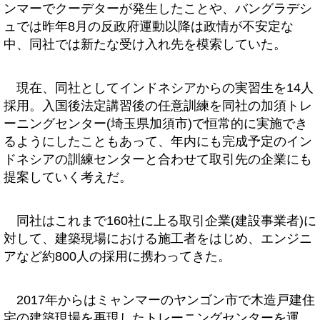
ンマーでクーデターが発生したことや、バングラデシ
ュでは昨年8月の反政府運動以降は政情が不安定な
中、同社では新たな受け入れ先を模索していた。
現在、同社としてインドネシアからの実習生を14人
採用。入国後法定講習後の任意訓練を同社の加須トレ
ーニングセンター(埼玉県加須市)で恒常的に実施でき
るようにしたこともあって、年内にも完成予定のイン
ドネシアの訓練センターと合わせて取引先の企業にも
提案していく考えだ。
同社はこれまで160社に上る取引企業(建設事業者)に
対して、建築現場における施工者をはじめ、エンジニ
アなど約800人の採用に携わってきた。
2017年からはミャンマーのヤンゴン市で木造戸建住
宅の建築現場を再現したトレーニングセンターを運