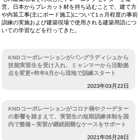
営。日本からプレカット材を持ち込むことで、建て方
や内装工事(主にボード施工)について1ヵ月程度の事前
訓練の実施および建築現場で使用される建築用語につ
いての学習などを行ってきた。
KNDコーポレーションがバングラディシュから
技能実習生を受け入れ、ミャンマーから活動拠
点を変更=昨年8月から現地で訓練スタート
日付
2023年03月22日
KNDコーポレーションがコロナ禍やクーデター
の影響を踏まえて、実習生の短期訓練体制を国
内で整備～実習が継続困難なケースをサポート
日付
2021年05月28日