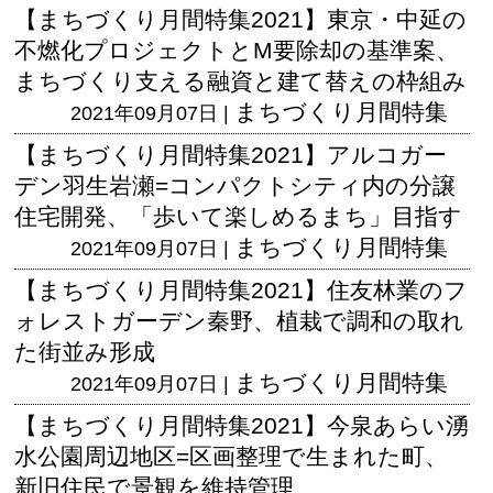
【まちづくり月間特集2021】東京・中延の
不燃化プロジェクトとM要除却の基準案、
まちづくり支える融資と建て替えの枠組み
まちづくり月間特集
2021年09月07日 |
【まちづくり月間特集2021】アルコガー
デン羽生岩瀬=コンパクトシティ内の分譲
住宅開発、「歩いて楽しめるまち」目指す
まちづくり月間特集
2021年09月07日 |
【まちづくり月間特集2021】住友林業のフ
ォレストガーデン秦野、植栽で調和の取れ
た街並み形成
まちづくり月間特集
2021年09月07日 |
【まちづくり月間特集2021】今泉あらい湧
水公園周辺地区=区画整理で生まれた町、
新旧住民で景観を維持管理