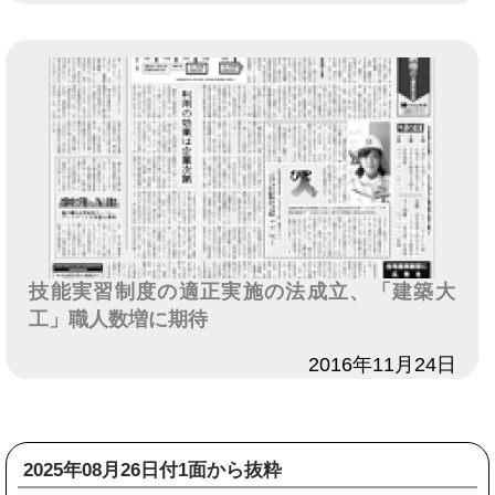
技能実習制度の適正実施の法成立、「建築大
工」職人数増に期待
日付
2016年11月24日
2025年08月26日付1面から抜粋