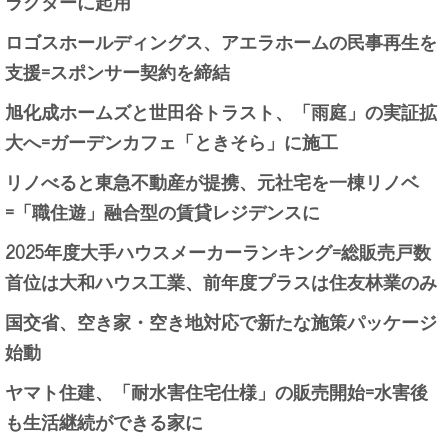
ラクターに起用
ロゴスホールディングス、アエラホームの民事再生を
支援=スポンサー契約を締結
旭化成ホームズと世田谷トラスト、「雨庭」の実証拡
大へ=ガーデンカフェ「ときそら」に施工
リノべると東急不動産が提携、元社宅を一棟リノベ
=「職住遊」融合型の賃貸レジデンスに
2025年度大手ハウスメーカーランキング=総販売戸数
首位は大和ハウス工業、前年度プラスは住友林業のみ
国交省、空き家・空き地対応で新たな施策パッケージ
始動
ヤマト住建、「耐水害住宅仕様」の販売開始=水害後
も生活継続ができる家に