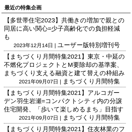
最近の特集企画
【多世帯住宅2023】共働きの増加で親との
同居に高い関心=少子高齢化での負担軽減
も
ユーザー版
特別増刊号
2023年12月14日 |
【まちづくり月間特集2021】東京・中延の
不燃化プロジェクトとM要除却の基準案、
まちづくり支える融資と建て替えの枠組み
まちづくり月間特集
2021年09月07日 |
【まちづくり月間特集2021】アルコガー
デン羽生岩瀬=コンパクトシティ内の分譲
住宅開発、「歩いて楽しめるまち」目指す
まちづくり月間特集
2021年09月07日 |
【まちづくり月間特集2021】住友林業のフ