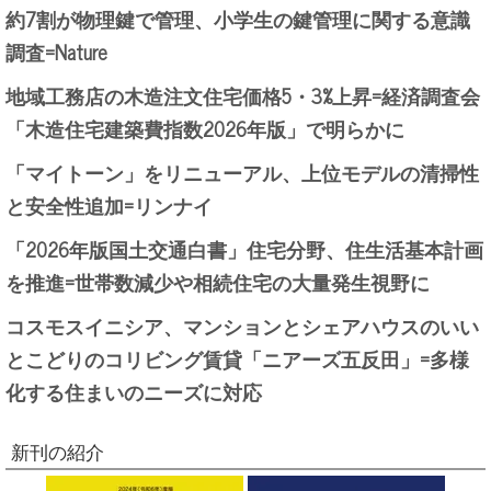
約7割が物理鍵で管理、小学生の鍵管理に関する意識
調査=Nature
地域工務店の木造注文住宅価格5・3%上昇=経済調査会
「木造住宅建築費指数2026年版」で明らかに
「マイトーン」をリニューアル、上位モデルの清掃性
と安全性追加=リンナイ
「2026年版国土交通白書」住宅分野、住生活基本計画
を推進=世帯数減少や相続住宅の大量発生視野に
コスモスイニシア、マンションとシェアハウスのいい
とこどりのコリビング賃貸「ニアーズ五反田」=多様
化する住まいのニーズに対応
新刊の紹介