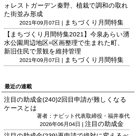
ォレストガーデン秦野、植栽で調和の取れ
た街並み形成
まちづくり月間特集
2021年09月07日 |
【まちづくり月間特集2021】今泉あらい湧
水公園周辺地区=区画整理で生まれた町、
新旧住民で景観を維持管理
まちづくり月間特集
2021年09月07日 |
最近の連載
注目の助成金(240)2回目申請が難しくなる
ケースとは
著者：ナビット代表取締役・福井泰代
注目の助成金
2026年06月04日 |
注目の助成金(239)再申請で絶対に変えるべ