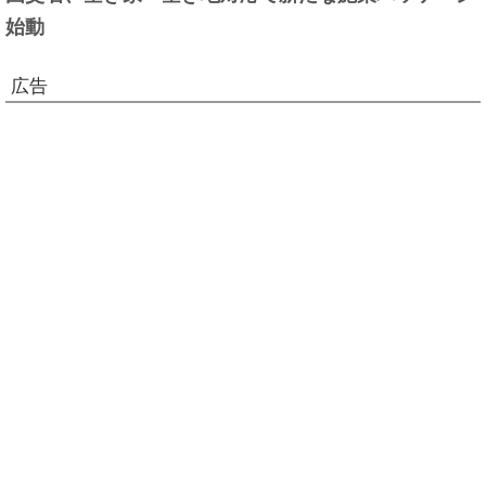
始動
広告