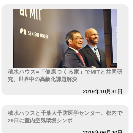
積水ハウス=「健康つくる家」でMITと共同研
究、世界中の高齢化課題解決
日付
2019年10月31日
積水ハウスと千葉大予防医学センター、都内で
29日に室内空気環境シンポ
日付
2016年06月20日