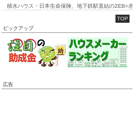
積水ハウス・日本生命保険、地下鉄駅直結のZEB=赤坂
TOP
ピックアップ
広告