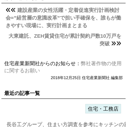
建設産業の女性活躍・定着促進実行計画検討
会=”経営層の意識改革”で担い手確保を、誰もが働
きやすい現場に、実行計画まとまる
大東建託、ZEH賃貸住宅が累計契約戸数10万戸を
突破
住宅産業新聞社からのお知らせ：
弊社著作物の使用
に関するお願い
2018年12月25日 住宅産業新聞社 編集部
最近の記事一覧
住宅・工務店
長谷工グループ、住まい方調査を参考にキッチンの