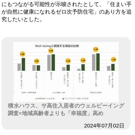
にもつながる可能性が示唆されたとして、「住まい手
が自然に健康になれるゼロ次予防住宅」のあり方を追
究したいとした。
積水ハウス、サ高住入居者のウェルビーイング
調査=地域高齢者よりも「幸福度」高め
日付
2024年07月02日