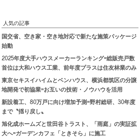
人気の記事
国交省、空き家・空き地対応で新たな施策パッケージ
始動
2025年度大手ハウスメーカーランキング=総販売戸数
首位は大和ハウス工業、前年度プラスは住友林業のみ
東京セキスイハイムとベンハウス、横浜都筑区の分譲
地開発で初協業=お互いの技術・ノウハウを活用
新設着工、80万戸に向け増加予測=野村総研、30年度
まで〝揺り戻し〟
旭化成ホームズと世田谷トラスト、「雨庭」の実証拡
大へ=ガーデンカフェ「ときそら」に施工