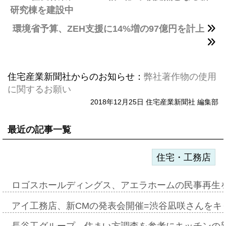
研究棟を建設中
環境省予算、ZEH支援に14%増の97億円を計上
住宅産業新聞社からのお知らせ：
弊社著作物の使用
に関するお願い
2018年12月25日 住宅産業新聞社 編集部
最近の記事一覧
住宅・工務店
ロゴスホールディングス、アエラホームの民事再生
アイ工務店、新CMの発表会開催=渋谷凪咲さんをキ