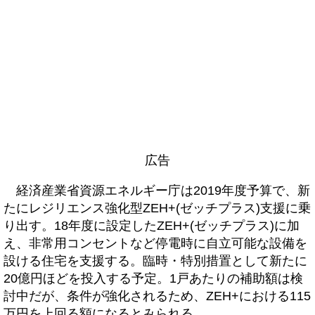
広告
経済産業省資源エネルギー庁は2019年度予算で、新
たにレジリエンス強化型ZEH+(ゼッチプラス)支援に乗
り出す。18年度に設定したZEH+(ゼッチプラス)に加
え、非常用コンセントなど停電時に自立可能な設備を
設ける住宅を支援する。臨時・特別措置として新たに
20億円ほどを投入する予定。1戸あたりの補助額は検
討中だが、条件が強化されるため、ZEH+における115
万円を上回る額になるとみられる。