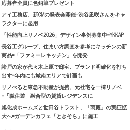
応募者全員に色鉛筆プレゼント
アイ工務店、新CMの発表会開催=渋谷凪咲さんをキャ
ラクターに起用
「性能向上リノベ2026」デザイン事例募集中=YKKAP
長谷工グループ、住まい方調査を参考にキッチンの新
商品=「ファミーレキッチン」を開発
諸戸の家が代々木上原で邸宅、ブランド明確化を打ち
出す=年内にも城南エリアで計画も
リノべると東急不動産が提携、元社宅を一棟リノベ
=「職住遊」融合型の賃貸レジデンスに
旭化成ホームズと世田谷トラスト、「雨庭」の実証拡
大へ=ガーデンカフェ「ときそら」に施工