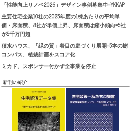
「性能向上リノベ2026」デザイン事例募集中=YKKAP
主要住宅企業10社の2025年度の1棟あたりの平均単
価・床面積、8社が単価上昇、床面積は縮小傾向=5社
が5千万円超
積水ハウス、「緑の質」着目の庭づくり展開=5本の樹
コンパス、植栽計画をスコア化
ミカド、スポンサー付かず全事業を停止
新刊の紹介