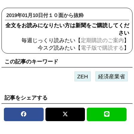
2019年01月10日付１０面から抜粋
全文をお読みになりたい方は新聞をご購読してくだ
さい
毎週じっくり読みたい【
定期購読のご案内
】
今スグ読みたい【
電子版で購読する
】
この記事のキーワード
ZEH
経済産業省
記事をシェアする