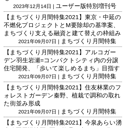
ユーザー版
特別増刊号
2023年12月14日 |
【まちづくり月間特集2021】東京・中延の
不燃化プロジェクトとM要除却の基準案、
まちづくり支える融資と建て替えの枠組み
まちづくり月間特集
2021年09月07日 |
【まちづくり月間特集2021】アルコガー
デン羽生岩瀬=コンパクトシティ内の分譲
住宅開発、「歩いて楽しめるまち」目指す
まちづくり月間特集
2021年09月07日 |
【まちづくり月間特集2021】住友林業のフ
ォレストガーデン秦野、植栽で調和の取れ
た街並み形成
まちづくり月間特集
2021年09月07日 |
【まちづくり月間特集2021】今泉あらい湧