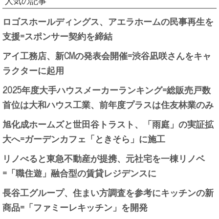
人気の記事
ロゴスホールディングス、アエラホームの民事再生を
支援=スポンサー契約を締結
アイ工務店、新CMの発表会開催=渋谷凪咲さんをキャ
ラクターに起用
2025年度大手ハウスメーカーランキング=総販売戸数
首位は大和ハウス工業、前年度プラスは住友林業のみ
旭化成ホームズと世田谷トラスト、「雨庭」の実証拡
大へ=ガーデンカフェ「ときそら」に施工
リノべると東急不動産が提携、元社宅を一棟リノベ
=「職住遊」融合型の賃貸レジデンスに
長谷工グループ、住まい方調査を参考にキッチンの新
商品=「ファミーレキッチン」を開発