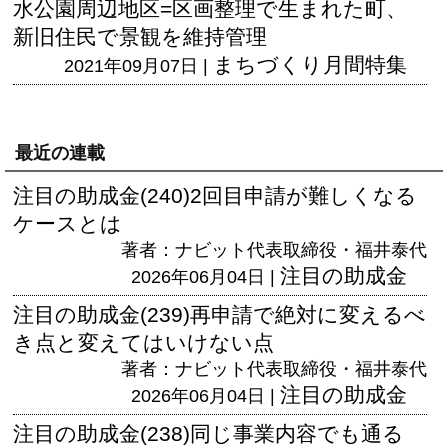
水公園周辺地区=区画整理で生まれた町、
新旧住民で景観を維持管理
まちづくり月間特集
2021年09月07日 |
最近の連載
注目の助成金(240)2回目申請が難しくなる
ケースとは
著者：ナビット代表取締役・福井泰代
注目の助成金
2026年06月04日 |
注目の助成金(239)再申請で絶対に変えるべ
き点と変えてはいけない点
著者：ナビット代表取締役・福井泰代
注目の助成金
2026年06月04日 |
注目の助成金(238)同じ事業内容でも通る