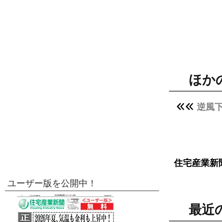
ほか
逆風
住宅産業新
ユーザー版を公開中！
最近