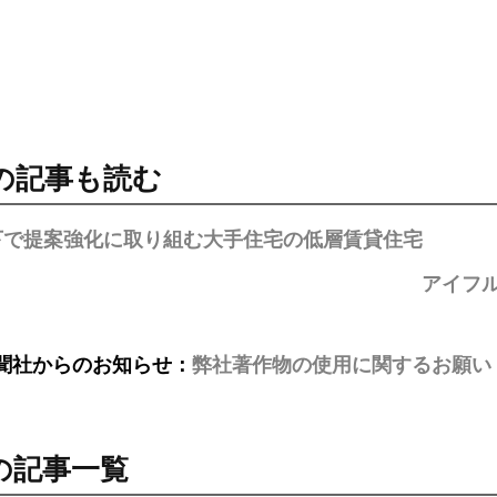
の記事も読む
下で提案強化に取り組む大手住宅の低層賃貸住宅
アイフ
聞社からのお知らせ：
弊社著作物の使用に関するお願い
の記事一覧