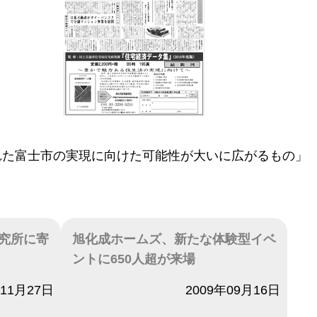
れた富士市の実現に向けた可能性が大いに広がるもの」
究所に寄
旭化成ホームズ、新たな体験型イベ
ントに650人超が来場
年11月27日
日付
2009年09月16日