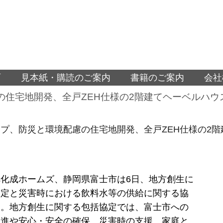
面
見本紙・購読のご案内
書籍のご案内
会社
の住宅地開発、全戸ZEH仕様の2階建てヘーベルハウ
プ、防災と環境配慮の住宅地開発、全戸ZEH仕様の2
化成ホームズ、静岡県富士市は6日、地方創生に
協定と災害時における飲料水等の供給に関する協
た。地方創生に関する包括協定では、富士市への
促進や安心・安全の確保、災害時の支援、家庭と