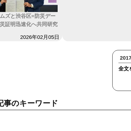
ムズと渋谷区=防災デー
災証明迅速化へ共同研究
2026年02月05日
20
全文
記事のキーワード