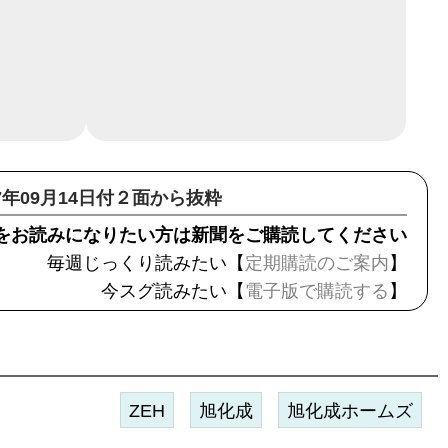
17年09月14日付２面から抜粋
をお読みになりたい方は新聞をご購読してください
毎週じっくり読みたい【
定期購読のご案内
】
今スグ読みたい【
電子版で購読する
】
ZEH
旭化成
旭化成ホームズ