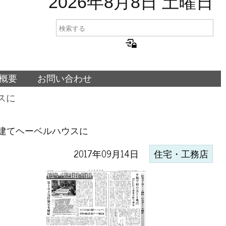
2026年8月8日 土曜日
概要
お問い合わせ
スに
階建てヘーベルハウスに
2017年09月14日
住宅・工務店