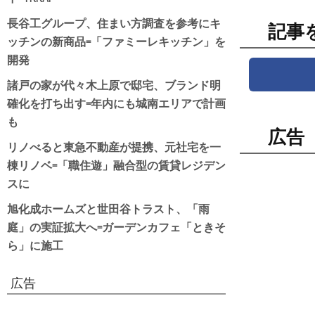
長谷工グループ、住まい方調査を参考にキ
記事
ッチンの新商品=「ファミーレキッチン」を
開発
諸戸の家が代々木上原で邸宅、ブランド明
確化を打ち出す=年内にも城南エリアで計画
も
広告
リノべると東急不動産が提携、元社宅を一
棟リノベ=「職住遊」融合型の賃貸レジデン
スに
旭化成ホームズと世田谷トラスト、「雨
庭」の実証拡大へ=ガーデンカフェ「ときそ
ら」に施工
広告