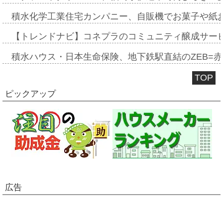
積水化学工業住宅カンパニー、自販機でお菓子や紙
【トレンドナビ】コネプラのコミュニティ醸成サー
積水ハウス・日本生命保険、地下鉄駅直結のZEB=赤坂
TOP
ピックアップ
広告