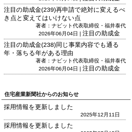
注目の助成金(239)再申請で絶対に変えるべ
き点と変えてはいけない点
著者：ナビット代表取締役・福井泰代
注目の助成金
2026年06月04日 |
注目の助成金(238)同じ事業内容でも通る
年・落ちる年がある理由
著者：ナビット代表取締役・福井泰代
注目の助成金
2026年06月04日 |
住宅産業新聞社からのお知らせ
採用情報を更新しました
2025年12月11日
採用情報を更新しました