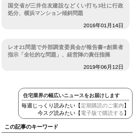
国交省が三井住友建設などくい打ち3社に行政
処分、横浜マンション傾斜問題
日付
2016年01月14日
レオ21問題で外部調査委員会が報告書=創業者
指示「全社的な問題」、経営陣の責任指摘
日付
2019年06月12日
住宅業界の幅広いニュースをお届けします
毎週じっくり読みたい【
定期購読のご案内
】
今スグ読みたい【
電子版で購読する
】
この記事のキーワード