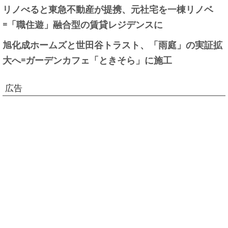
リノべると東急不動産が提携、元社宅を一棟リノベ
=「職住遊」融合型の賃貸レジデンスに
旭化成ホームズと世田谷トラスト、「雨庭」の実証拡
大へ=ガーデンカフェ「ときそら」に施工
広告