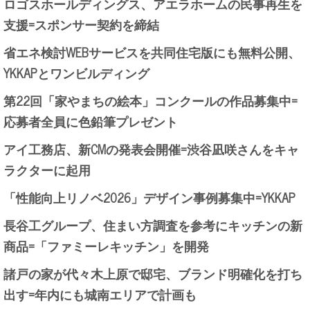
ロゴスホールディングス、アエラホームの民事再生を
支援=スポンサー契約を締結
省エネ検討WEBサービスを共同住宅版にも無料公開、
YKKAPとワンビルディング
第22回「家やまちの絵本」コンクールの作品募集中=
応募者全員に色鉛筆プレゼント
アイ工務店、新CMの発表会開催=渋谷凪咲さんをキャ
ラクターに起用
「性能向上リノベ2026」デザイン事例募集中=YKKAP
長谷工グループ、住まい方調査を参考にキッチンの新
商品=「ファミーレキッチン」を開発
諸戸の家が代々木上原で邸宅、ブランド明確化を打ち
出す=年内にも城南エリアで計画も