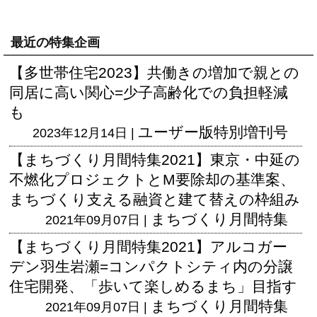
最近の特集企画
【多世帯住宅2023】共働きの増加で親との
同居に高い関心=少子高齢化での負担軽減
も
ユーザー版
特別増刊号
2023年12月14日 |
【まちづくり月間特集2021】東京・中延の
不燃化プロジェクトとM要除却の基準案、
まちづくり支える融資と建て替えの枠組み
まちづくり月間特集
2021年09月07日 |
【まちづくり月間特集2021】アルコガー
デン羽生岩瀬=コンパクトシティ内の分譲
住宅開発、「歩いて楽しめるまち」目指す
まちづくり月間特集
2021年09月07日 |