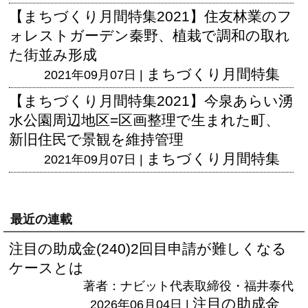
【まちづくり月間特集2021】住友林業のフ
ォレストガーデン秦野、植栽で調和の取れ
た街並み形成
まちづくり月間特集
2021年09月07日 |
【まちづくり月間特集2021】今泉あらい湧
水公園周辺地区=区画整理で生まれた町、
新旧住民で景観を維持管理
まちづくり月間特集
2021年09月07日 |
最近の連載
注目の助成金(240)2回目申請が難しくなる
ケースとは
著者：ナビット代表取締役・福井泰代
注目の助成金
2026年06月04日 |