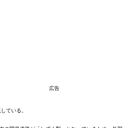
広告
現している。