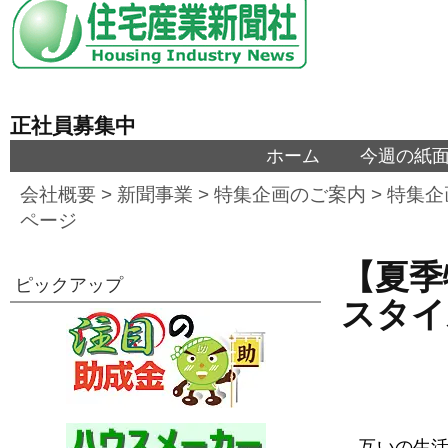
正社員募集中
ホーム
今週の紙
会社概要
>
新聞事業
>
特集企画のご案内
>
特集企
ページ
【夏季
ピックアップ
スタイ
互いの生