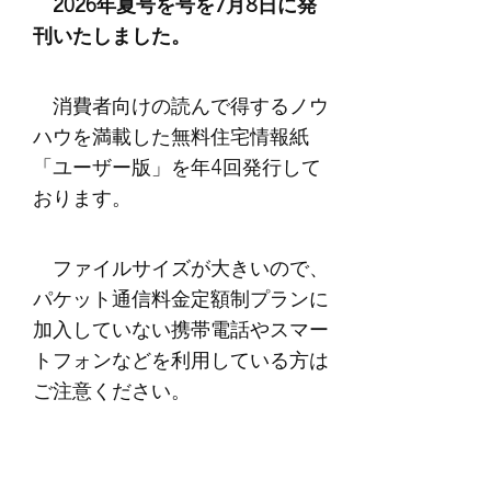
2026年夏号を号を7月8日に発
刊いたしました。
消費者向けの読んで得するノウ
ハウを満載した無料住宅情報紙
「ユーザー版」を年4回発行して
おります。
ファイルサイズが大きいので、
パケット通信料金定額制プランに
加入していない携帯電話やスマー
トフォンなどを利用している方は
ご注意ください。