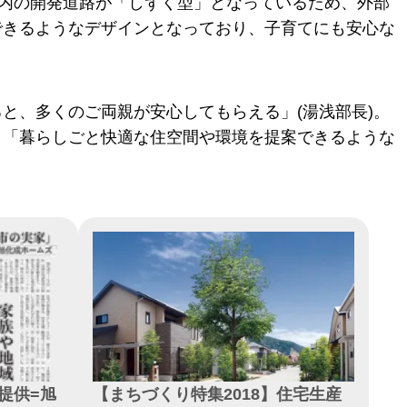
地内の開発道路が「しずく型」となっているため、外部
できるようなデザインとなっており、子育てにも安心な
と、多くのご両親が安心してもらえる」(湯浅部長)。
、「暮らしごと快適な住空間や環境を提案できるような
提供=旭
【まちづくり特集2018】住宅生産