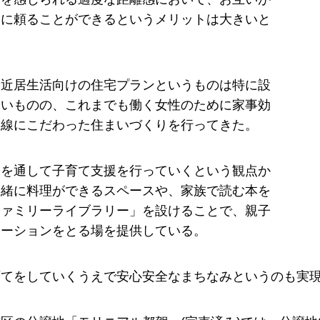
きに頼ることができるというメリットは大きいと
、近居生活向けの住宅プランというものは特に設
ないものの、これまでも働く女性のために家事効
動線にこだわった住まいづくりを行ってきた。
宅を通して子育て支援を行っていくという観点か
一緒に料理ができるスペースや、家族で読む本を
ファミリーライブラリー」を設けることで、親子
ケーションをとる場を提供している。
育てをしていくうえで安心安全なまちなみというのも実