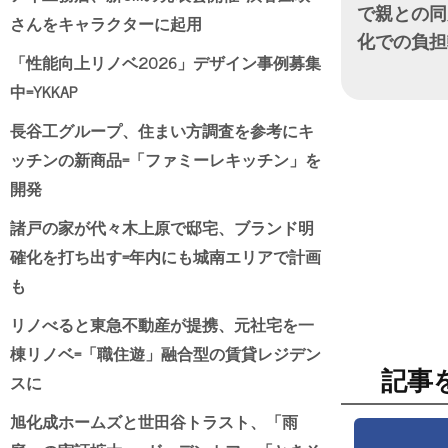
で親との同
さんをキャラクターに起用
化での負担
「性能向上リノベ2026」デザイン事例募集
日付
中=YKKAP
長谷工グループ、住まい方調査を参考にキ
ッチンの新商品=「ファミーレキッチン」を
開発
諸戸の家が代々木上原で邸宅、ブランド明
確化を打ち出す=年内にも城南エリアで計画
も
リノべると東急不動産が提携、元社宅を一
棟リノベ=「職住遊」融合型の賃貸レジデン
記事
スに
旭化成ホームズと世田谷トラスト、「雨