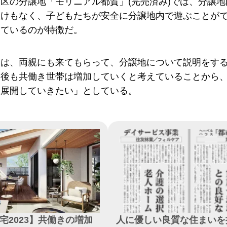
区の分譲地「モリニアル都賀」(完売済み)では、分譲
抜けもなく、子どもたちが安全に分譲地内で遊ぶことが
しているのが特徴だ。
は、両親にも来てもらって、分譲地について説明をする
今後も共働き世帯は増加していくと考えていることから
を展開していきたい」としている。
宅2023】共働きの増加
人に優しい良質な住まいを