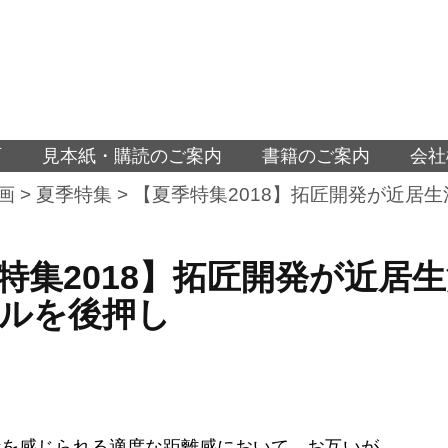
面
見本紙・購読のご案内
書籍のご案内
会社
画
>
夏季特集
>
【夏季特集2018】拓匠開発が近居
特集2018】拓匠開発が近居
ルを後押し
活を感じられる適度な距離感において、お互いが