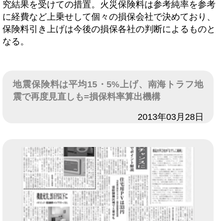
究結果を受けての措置。火災保険料は参考純率を参考
に経費など上乗せして個々の損保会社で決めており、
保険料引き上げは今後の損保各社の判断によるものと
なる。
地震保険料は平均15・5%上げ、南海トラフ地
震で再度見直しも=損保料率算出機構
日付
2013年03月28日