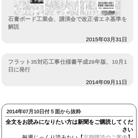
石膏ボード工業会、講演会で改正省エネ基準を
解説
日付
2015年03月31日
フラット35対応工事仕様書平成26年版、10月1
日に発行
日付
2014年09月11日
2014年07月10日付５面から抜粋
全文をお読みになりたい方は新聞をご購読してくだ
さい
毎週じっくり読みたい【
定期購読のご案内
】