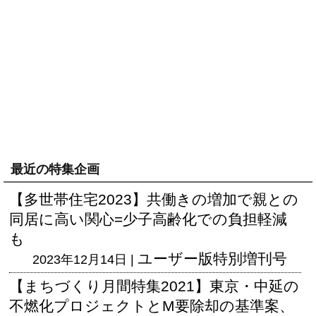
最近の特集企画
【多世帯住宅2023】共働きの増加で親との
同居に高い関心=少子高齢化での負担軽減
も
ユーザー版
特別増刊号
2023年12月14日 |
【まちづくり月間特集2021】東京・中延の
不燃化プロジェクトとM要除却の基準案、