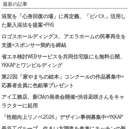
最新の記事
浴室を「心身回復の場」に再定義、「ビバス」活用し
た新入浴法を提案=PHS
ロゴスホールディングス、アエラホームの民事再生を
支援=スポンサー契約を締結
省エネ検討WEBサービスを共同住宅版にも無料公開、
YKKAPとワンビルディング
第22回「家やまちの絵本」コンクールの作品募集中=
応募者全員に色鉛筆プレゼント
アイ工務店、新CMの発表会開催=渋谷凪咲さんをキャ
ラクターに起用
「性能向上リノベ2026」デザイン事例募集中=YKKAP
長谷工グループ、住まい方調査を参考にキッチンの新