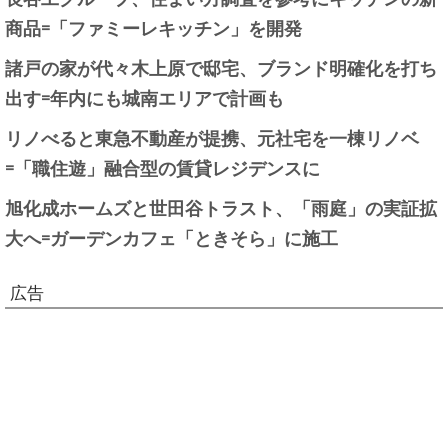
商品=「ファミーレキッチン」を開発
諸戸の家が代々木上原で邸宅、ブランド明確化を打ち
出す=年内にも城南エリアで計画も
リノべると東急不動産が提携、元社宅を一棟リノベ
=「職住遊」融合型の賃貸レジデンスに
旭化成ホームズと世田谷トラスト、「雨庭」の実証拡
大へ=ガーデンカフェ「ときそら」に施工
広告