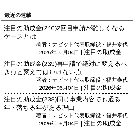
最近の連載
注目の助成金(240)2回目申請が難しくなる
ケースとは
著者：ナビット代表取締役・福井泰代
注目の助成金
2026年06月04日 |
注目の助成金(239)再申請で絶対に変えるべ
き点と変えてはいけない点
著者：ナビット代表取締役・福井泰代
注目の助成金
2026年06月04日 |
注目の助成金(238)同じ事業内容でも通る
年・落ちる年がある理由
著者：ナビット代表取締役・福井泰代
注目の助成金
2026年06月04日 |