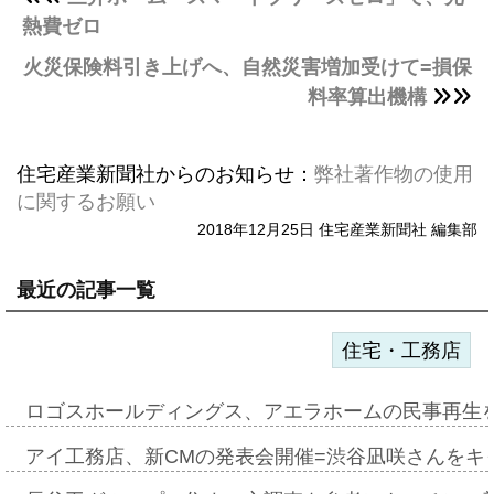
熱費ゼロ
火災保険料引き上げへ、自然災害増加受けて=損保
料率算出機構
住宅産業新聞社からのお知らせ：
弊社著作物の使用
に関するお願い
2018年12月25日 住宅産業新聞社 編集部
最近の記事一覧
住宅・工務店
ロゴスホールディングス、アエラホームの民事再生
アイ工務店、新CMの発表会開催=渋谷凪咲さんをキ