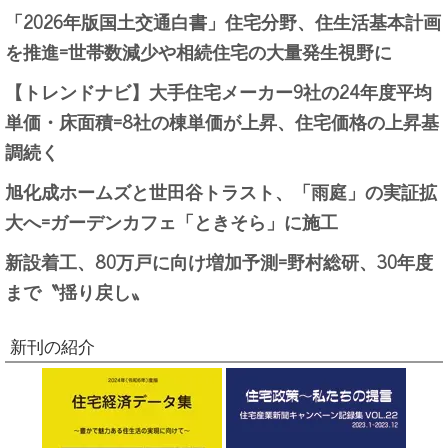
「2026年版国土交通白書」住宅分野、住生活基本計画
を推進=世帯数減少や相続住宅の大量発生視野に
【トレンドナビ】大手住宅メーカー9社の24年度平均
単価・床面積=8社の棟単価が上昇、住宅価格の上昇基
調続く
旭化成ホームズと世田谷トラスト、「雨庭」の実証拡
大へ=ガーデンカフェ「ときそら」に施工
新設着工、80万戸に向け増加予測=野村総研、30年度
まで〝揺り戻し〟
新刊の紹介