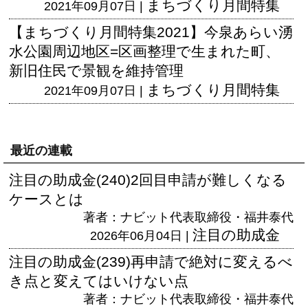
まちづくり月間特集
2021年09月07日 |
【まちづくり月間特集2021】今泉あらい湧
水公園周辺地区=区画整理で生まれた町、
新旧住民で景観を維持管理
まちづくり月間特集
2021年09月07日 |
最近の連載
注目の助成金(240)2回目申請が難しくなる
ケースとは
著者：ナビット代表取締役・福井泰代
注目の助成金
2026年06月04日 |
注目の助成金(239)再申請で絶対に変えるべ
き点と変えてはいけない点
著者：ナビット代表取締役・福井泰代