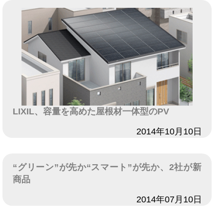
LIXIL、容量を高めた屋根材一体型のPV
日付
2014年10月10日
“グリーン”が先か“スマート”が先か、2社が新
商品
日付
2014年07月10日