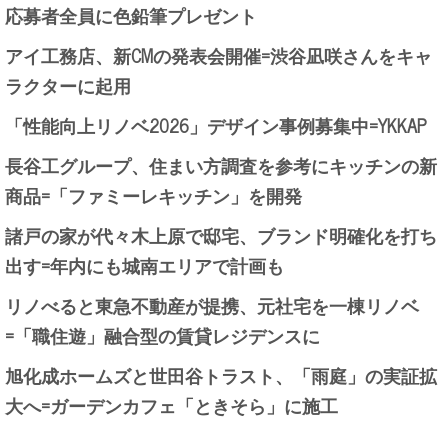
応募者全員に色鉛筆プレゼント
アイ工務店、新CMの発表会開催=渋谷凪咲さんをキャ
ラクターに起用
「性能向上リノベ2026」デザイン事例募集中=YKKAP
長谷工グループ、住まい方調査を参考にキッチンの新
商品=「ファミーレキッチン」を開発
諸戸の家が代々木上原で邸宅、ブランド明確化を打ち
出す=年内にも城南エリアで計画も
リノべると東急不動産が提携、元社宅を一棟リノベ
=「職住遊」融合型の賃貸レジデンスに
旭化成ホームズと世田谷トラスト、「雨庭」の実証拡
大へ=ガーデンカフェ「ときそら」に施工