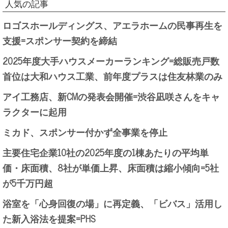
人気の記事
ロゴスホールディングス、アエラホームの民事再生を
支援=スポンサー契約を締結
2025年度大手ハウスメーカーランキング=総販売戸数
首位は大和ハウス工業、前年度プラスは住友林業のみ
アイ工務店、新CMの発表会開催=渋谷凪咲さんをキャ
ラクターに起用
ミカド、スポンサー付かず全事業を停止
主要住宅企業10社の2025年度の1棟あたりの平均単
価・床面積、8社が単価上昇、床面積は縮小傾向=5社
が5千万円超
浴室を「心身回復の場」に再定義、「ビバス」活用し
た新入浴法を提案=PHS