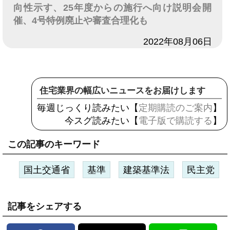
向性示す、25年度からの施行へ向け説明会開
催、4号特例廃止や審査合理化も
日付
2022年08月06日
住宅業界の幅広いニュースをお届けします
毎週じっくり読みたい【
定期購読のご案内
】
今スグ読みたい【
電子版で購読する
】
この記事のキーワード
国土交通省
基準
建築基準法
民主党
記事をシェアする