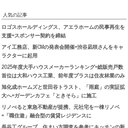
人気の記事
ロゴスホールディングス、アエラホームの民事再生を
支援=スポンサー契約を締結
アイ工務店、新CMの発表会開催=渋谷凪咲さんをキャ
ラクターに起用
2025年度大手ハウスメーカーランキング=総販売戸数
首位は大和ハウス工業、前年度プラスは住友林業のみ
旭化成ホームズと世田谷トラスト、「雨庭」の実証拡
大へ=ガーデンカフェ「ときそら」に施工
リノべると東急不動産が提携、元社宅を一棟リノベ
=「職住遊」融合型の賃貸レジデンスに
長谷工グループ、住まい方調査を参考にキッチンの新