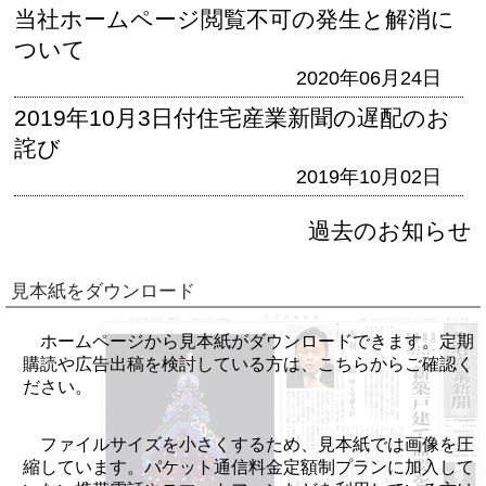
当社ホームページ閲覧不可の発生と解消に
ついて
2020年06月24日
2019年10月3日付住宅産業新聞の遅配のお
詫び
2019年10月02日
過去のお知らせ
見本紙をダウンロード
ホームページから見本紙がダウンロードできます。定期
購読や広告出稿を検討している方は、こちらからご確認く
ださい。
ファイルサイズを小さくするため、見本紙では画像を圧
縮しています。パケット通信料金定額制プランに加入して