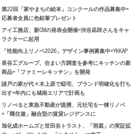
第22回「家やまちの絵本」コンクールの作品募集中=
応募者全員に色鉛筆プレゼント
アイ工務店、新CMの発表会開催=渋谷凪咲さんをキャ
ラクターに起用
「性能向上リノベ2026」デザイン事例募集中=YKKAP
長谷工グループ、住まい方調査を参考にキッチンの新
商品=「ファミーレキッチン」を開発
諸戸の家が代々木上原で邸宅、ブランド明確化を打ち
出す=年内にも城南エリアで計画も
リノべると東急不動産が提携、元社宅を一棟リノベ
=「職住遊」融合型の賃貸レジデンスに
旭化成ホームズと世田谷トラスト、「雨庭」の実証拡