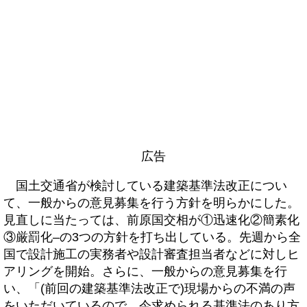
広告
国土交通省が検討している建築基準法改正につい
て、一般からの意見募集を行う方針を明らかにした。
見直しに当たっては、前原国交相が①迅速化②簡素化
③厳罰化–の3つの方針を打ち出している。先週から全
国で設計施工の実務者や設計審査担当者などに対しヒ
アリングを開始。さらに、一般からの意見募集を行
い、「(前回の建築基準法改正で)現場からの不満の声
をいただいているので、今求められる基準法のあり方