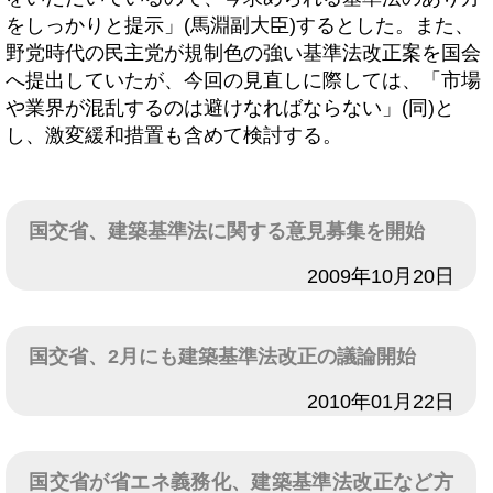
をしっかりと提示」(馬淵副大臣)するとした。また、
野党時代の民主党が規制色の強い基準法改正案を国会
へ提出していたが、今回の見直しに際しては、「市場
や業界が混乱するのは避けなればならない」(同)と
し、激変緩和措置も含めて検討する。
国交省、建築基準法に関する意見募集を開始
日付
2009年10月20日
国交省、2月にも建築基準法改正の議論開始
日付
2010年01月22日
国交省が省エネ義務化、建築基準法改正など方