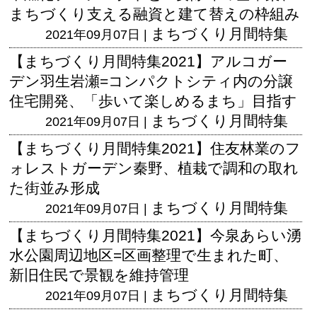
まちづくり支える融資と建て替えの枠組み
まちづくり月間特集
2021年09月07日 |
【まちづくり月間特集2021】アルコガー
デン羽生岩瀬=コンパクトシティ内の分譲
住宅開発、「歩いて楽しめるまち」目指す
まちづくり月間特集
2021年09月07日 |
【まちづくり月間特集2021】住友林業のフ
ォレストガーデン秦野、植栽で調和の取れ
た街並み形成
まちづくり月間特集
2021年09月07日 |
【まちづくり月間特集2021】今泉あらい湧
水公園周辺地区=区画整理で生まれた町、
新旧住民で景観を維持管理
まちづくり月間特集
2021年09月07日 |