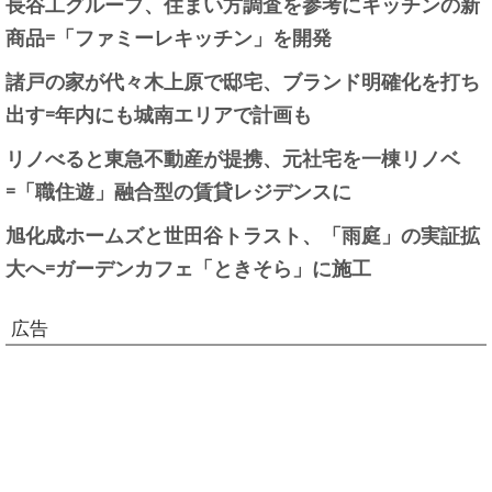
長谷工グループ、住まい方調査を参考にキッチンの新
商品=「ファミーレキッチン」を開発
諸戸の家が代々木上原で邸宅、ブランド明確化を打ち
出す=年内にも城南エリアで計画も
リノべると東急不動産が提携、元社宅を一棟リノベ
=「職住遊」融合型の賃貸レジデンスに
旭化成ホームズと世田谷トラスト、「雨庭」の実証拡
大へ=ガーデンカフェ「ときそら」に施工
広告