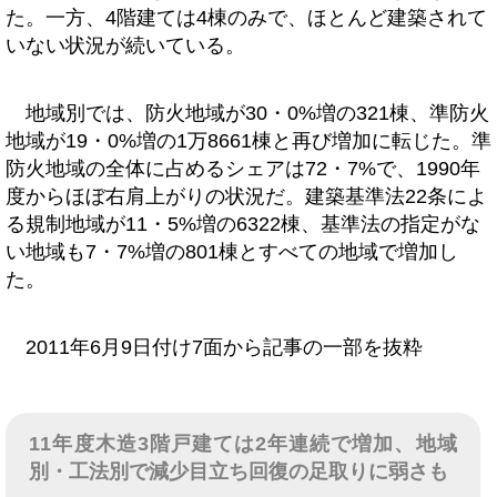
た。一方、4階建ては4棟のみで、ほとんど建築されて
いない状況が続いている。
地域別では、防火地域が30・0%増の321棟、準防火
地域が19・0%増の1万8661棟と再び増加に転じた。準
防火地域の全体に占めるシェアは72・7%で、1990年
度からほぼ右肩上がりの状況だ。建築基準法22条によ
る規制地域が11・5%増の6322棟、基準法の指定がな
い地域も7・7%増の801棟とすべての地域で増加し
た。
2011年6月9日付け7面から記事の一部を抜粋
11年度木造3階戸建ては2年連続で増加、地域
別・工法別で減少目立ち回復の足取りに弱さも