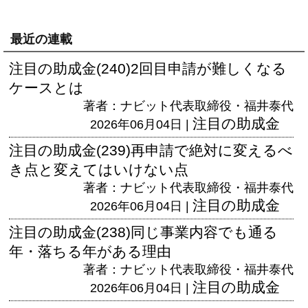
最近の連載
注目の助成金(240)2回目申請が難しくなる
ケースとは
著者：ナビット代表取締役・福井泰代
注目の助成金
2026年06月04日 |
注目の助成金(239)再申請で絶対に変えるべ
き点と変えてはいけない点
著者：ナビット代表取締役・福井泰代
注目の助成金
2026年06月04日 |
注目の助成金(238)同じ事業内容でも通る
年・落ちる年がある理由
著者：ナビット代表取締役・福井泰代
注目の助成金
2026年06月04日 |