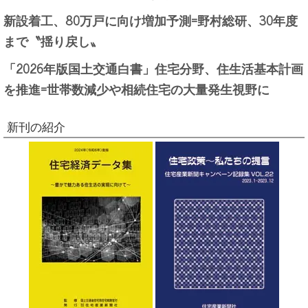
新設着工、80万戸に向け増加予測=野村総研、30年度
まで〝揺り戻し〟
「2026年版国土交通白書」住宅分野、住生活基本計画
を推進=世帯数減少や相続住宅の大量発生視野に
新刊の紹介