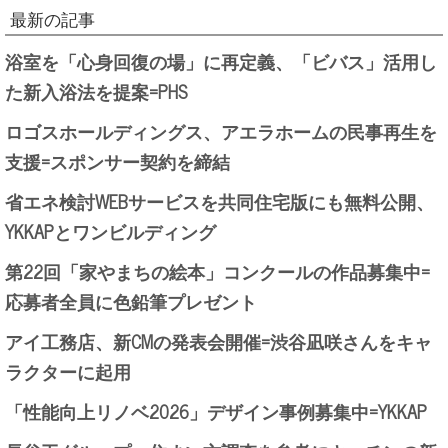
最新の記事
浴室を「心身回復の場」に再定義、「ビバス」活用し
た新入浴法を提案=PHS
ロゴスホールディングス、アエラホームの民事再生を
支援=スポンサー契約を締結
省エネ検討WEBサービスを共同住宅版にも無料公開、
YKKAPとワンビルディング
第22回「家やまちの絵本」コンクールの作品募集中=
応募者全員に色鉛筆プレゼント
アイ工務店、新CMの発表会開催=渋谷凪咲さんをキャ
ラクターに起用
「性能向上リノベ2026」デザイン事例募集中=YKKAP