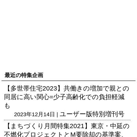
最近の特集企画
【多世帯住宅2023】共働きの増加で親との
同居に高い関心=少子高齢化での負担軽減
も
ユーザー版
特別増刊号
2023年12月14日 |
【まちづくり月間特集2021】東京・中延の
不燃化プロジェクトとM要除却の基準案、