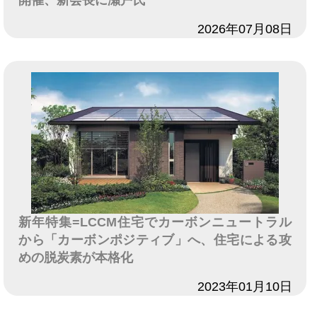
開催、新会長に瀬戸氏
日付
2026年07月08日
新年特集=LCCM住宅でカーボンニュートラル
から「カーボンポジティブ」へ、住宅による攻
めの脱炭素が本格化
日付
2023年01月10日