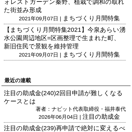
ォレストガーデン秦野、植栽で調和の取れ
た街並み形成
まちづくり月間特集
2021年09月07日 |
【まちづくり月間特集2021】今泉あらい湧
水公園周辺地区=区画整理で生まれた町、
新旧住民で景観を維持管理
まちづくり月間特集
2021年09月07日 |
最近の連載
注目の助成金(240)2回目申請が難しくなる
ケースとは
著者：ナビット代表取締役・福井泰代
注目の助成金
2026年06月04日 |
注目の助成金(239)再申請で絶対に変えるべ