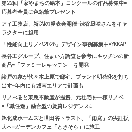
第22回「家やまちの絵本」コンクールの作品募集中=
応募者全員に色鉛筆プレゼント
アイ工務店、新CMの発表会開催=渋谷凪咲さんをキャ
ラクターに起用
「性能向上リノベ2026」デザイン事例募集中=YKKAP
長谷工グループ、住まい方調査を参考にキッチンの新
商品=「ファミーレキッチン」を開発
諸戸の家が代々木上原で邸宅、ブランド明確化を打ち
出す=年内にも城南エリアで計画も
リノべると東急不動産が提携、元社宅を一棟リノベ
=「職住遊」融合型の賃貸レジデンスに
旭化成ホームズと世田谷トラスト、「雨庭」の実証拡
大へ=ガーデンカフェ「ときそら」に施工