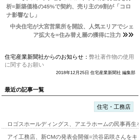
析=新築価格の45%で契約、売り主の9割が「コロ
ナ影響なし」
中央住宅が大宮営業所を開設、人気エリアでシェ
ア拡大を=住み替え層の獲得に注力
住宅産業新聞社からのお知らせ：
弊社著作物の使用
に関するお願い
2018年12月25日 住宅産業新聞社 編集部
最近の記事一覧
住宅・工務店
ロゴスホールディングス、アエラホームの民事再生
アイ工務店、新CMの発表会開催=渋谷凪咲さんをキ