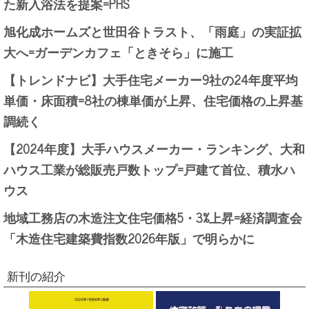
た新入浴法を提案=PHS
旭化成ホームズと世田谷トラスト、「雨庭」の実証拡
大へ=ガーデンカフェ「ときそら」に施工
【トレンドナビ】大手住宅メーカー9社の24年度平均
単価・床面積=8社の棟単価が上昇、住宅価格の上昇基
調続く
【2024年度】大手ハウスメーカー・ランキング、大和
ハウス工業が総販売戸数トップ=戸建て首位、積水ハ
ウス
地域工務店の木造注文住宅価格5・3%上昇=経済調査会
「木造住宅建築費指数2026年版」で明らかに
新刊の紹介