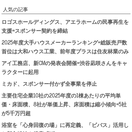
人気の記事
ロゴスホールディングス、アエラホームの民事再生を
支援=スポンサー契約を締結
2025年度大手ハウスメーカーランキング=総販売戸数
首位は大和ハウス工業、前年度プラスは住友林業のみ
アイ工務店、新CMの発表会開催=渋谷凪咲さんをキャ
ラクターに起用
ミカド、スポンサー付かず全事業を停止
主要住宅企業10社の2025年度の1棟あたりの平均単
価・床面積、8社が単価上昇、床面積は縮小傾向=5社
が5千万円超
浴室を「心身回復の場」に再定義、「ビバス」活用し