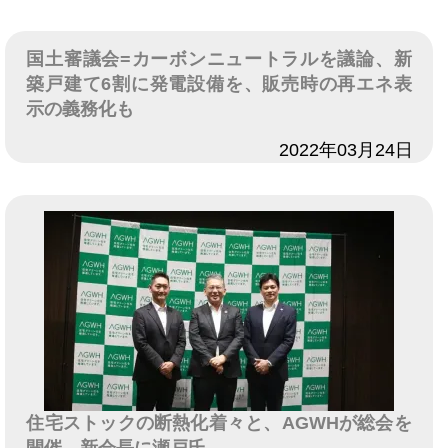
国土審議会=カーボンニュートラルを議論、新
築戸建て6割に発電設備を、販売時の再エネ表
示の義務化も
日付
2022年03月24日
住宅ストックの断熱化着々と、AGWHが総会を