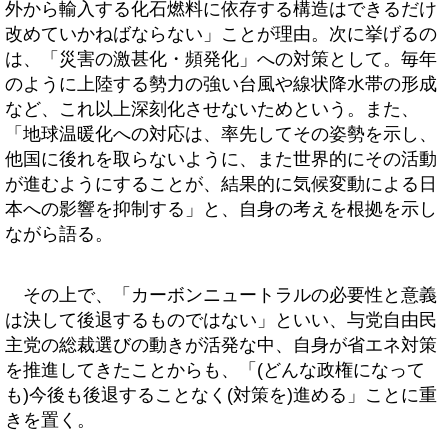
外から輸入する化石燃料に依存する構造はできるだけ
改めていかねばならない」ことが理由。次に挙げるの
は、「災害の激甚化・頻発化」への対策として。毎年
のように上陸する勢力の強い台風や線状降水帯の形成
など、これ以上深刻化させないためという。また、
「地球温暖化への対応は、率先してその姿勢を示し、
他国に後れを取らないように、また世界的にその活動
が進むようにすることが、結果的に気候変動による日
本への影響を抑制する」と、自身の考えを根拠を示し
ながら語る。
その上で、「カーボンニュートラルの必要性と意義
は決して後退するものではない」といい、与党自由民
主党の総裁選びの動きが活発な中、自身が省エネ対策
を推進してきたことからも、「(どんな政権になって
も)今後も後退することなく(対策を)進める」ことに重
きを置く。