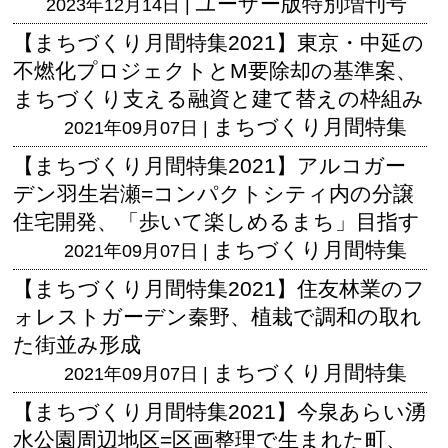
ユーザー版
特別増刊号
2023年12月14日 |
【まちづくり月間特集2021】東京・中延の
不燃化プロジェクトとM要除却の基準案、
まちづくり支える融資と建て替えの枠組み
まちづくり月間特集
2021年09月07日 |
【まちづくり月間特集2021】アルコガー
デン羽生岩瀬=コンパクトシティ内の分譲
住宅開発、「歩いて楽しめるまち」目指す
まちづくり月間特集
2021年09月07日 |
【まちづくり月間特集2021】住友林業のフ
ォレストガーデン秦野、植栽で調和の取れ
た街並み形成
まちづくり月間特集
2021年09月07日 |
【まちづくり月間特集2021】今泉あらい湧
水公園周辺地区=区画整理で生まれた町、