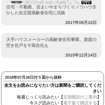
住宅・不動産、住まいやまちづくりノウハウ生
かした自立型高齢者住宅に活路
日付
2017年08月10日
大手ハウスメーカーの高齢者住宅事業、賃貸の
空き住戸をサ高住化も
日付
2015年12月14日
2018年07月26日付５面から抜粋
全文をお読みになりたい方は新聞をご購読してくだ
さい
毎週じっくり読みたい【
定期購読のご案内
】
今スグ読みたい【
電子版で購読する
】