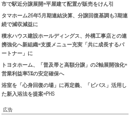
市で駅近分譲展開=平屋建て配置が販売をけん引
タマホーム26年5月期連結決算、分譲回復基調も3期連
続で減収減益に
積水ハウス建設ホールディングス、外構工事店との連
携強化へ新組織=支援メニュー充実「共に成長するパ
ートナー」に
トヨタホーム、「普及帯と高額分譲」の2軸展開強化=
営業利益率5%の安定確保へ
浴室を「心身回復の場」に再定義、「ビバス」活用し
た新入浴法を提案=PHS
広告