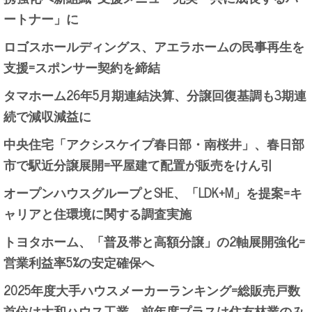
ートナー」に
ロゴスホールディングス、アエラホームの民事再生を
支援=スポンサー契約を締結
タマホーム26年5月期連結決算、分譲回復基調も3期連
続で減収減益に
中央住宅「アクシスケイプ春日部・南桜井」、春日部
市で駅近分譲展開=平屋建て配置が販売をけん引
オープンハウスグループとSHE、「LDK+M」を提案=キ
ャリアと住環境に関する調査実施
トヨタホーム、「普及帯と高額分譲」の2軸展開強化=
営業利益率5%の安定確保へ
2025年度大手ハウスメーカーランキング=総販売戸数
首位は大和ハウス工業、前年度プラスは住友林業のみ