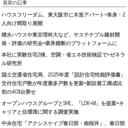
最新の記事
ハウスフリーダム、東大阪市に木造アパート=単身・2
人向け間取り展開
積水ハウスや東京理科大など、サステナブル建材開
発・評価の研究会=業界横断のプラットフォームに
本社に実験住宅2棟、空調・省エネ技術検証で=ゼネラ
ル研究所
国土交通省住宅局、2025年度「設計住宅性能評価書」
交付住宅戸数が年度最多戸数を更新=新設着工構成比
初の40%台乗せ
オープンハウスグループとSHE、「LDK+M」を提案=キ
ャリアと住環境に関する調査実施
中央住宅「アクシスケイプ春日部・南桜井」、春日部