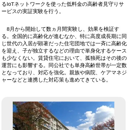
るIoTネットワークを使った低料金の高齢者見守りサ
ービスの実証実験を行う。
8月から開始して数ヵ月間実験し、効果を検証す
る。全国的に高齢化が進むなか、特に高度成長期に同
じ世代の入居が顕著だった住宅団地では一斉に高齢化
を迎え、子が独立するなどの理由で単身化するケース
も少なくない。賃貸住宅において、孤独死はその後の
運営にも影響する。同公社でも単身高齢世帯が一定数
となっており、対応を強化。親族や病院、ケアマネジ
ャーなどと連携した対応策も進めてきている。