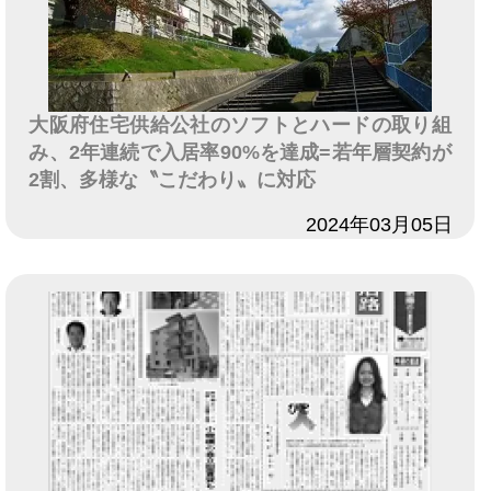
大阪府住宅供給公社のソフトとハードの取り組
み、2年連続で入居率90%を達成=若年層契約が
2割、多様な〝こだわり〟に対応
日付
2024年03月05日