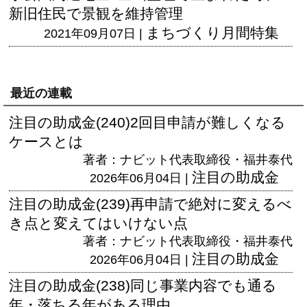
新旧住民で景観を維持管理
まちづくり月間特集
2021年09月07日 |
最近の連載
注目の助成金(240)2回目申請が難しくなる
ケースとは
著者：ナビット代表取締役・福井泰代
注目の助成金
2026年06月04日 |
注目の助成金(239)再申請で絶対に変えるべ
き点と変えてはいけない点
著者：ナビット代表取締役・福井泰代
注目の助成金
2026年06月04日 |
注目の助成金(238)同じ事業内容でも通る
年・落ちる年がある理由