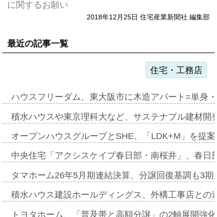
に関するお願い
2018年12月25日 住宅産業新聞社 編集部
最近の記事一覧
住宅・工務店
ハウスフリーダム、東大阪市に木造アパート=単身・
積水ハウスや東京理科大など、サステナブル建材開
オープンハウスグループとSHE、「LDK+M」を提
中央住宅「アクシスケイプ春日部・南桜井」、春日
タマホーム26年5月期連結決算、分譲回復基調も3
積水ハウス建設ホールディングス、外構工事店との
トヨタホーム、「普及帯と高額分譲」の2軸展開強化