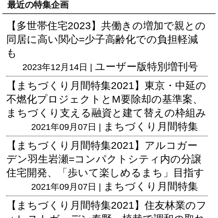
最近の特集企画
【多世帯住宅2023】共働きの増加で親との
同居に高い関心=少子高齢化での負担軽減
も
ユーザー版
特別増刊号
2023年12月14日 |
【まちづくり月間特集2021】東京・中延の
不燃化プロジェクトとM要除却の基準案、
まちづくり支える融資と建て替えの枠組み
まちづくり月間特集
2021年09月07日 |
【まちづくり月間特集2021】アルコガー
デン羽生岩瀬=コンパクトシティ内の分譲
住宅開発、「歩いて楽しめるまち」目指す
まちづくり月間特集
2021年09月07日 |
【まちづくり月間特集2021】住友林業のフ