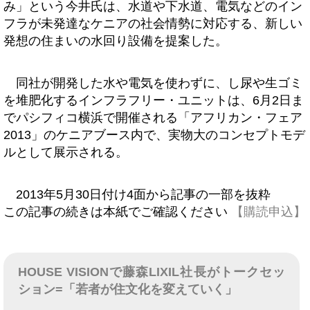
み」という今井氏は、水道や下水道、電気などのイン
フラが未発達なケニアの社会情勢に対応する、新しい
発想の住まいの水回り設備を提案した。
同社が開発した水や電気を使わずに、し尿や生ゴミ
を堆肥化するインフラフリー・ユニットは、6月2日ま
でパシフィコ横浜で開催される「アフリカン・フェア
2013」のケニアブース内で、実物大のコンセプトモデ
ルとして展示される。
2013年5月30日付け4面から記事の一部を抜粋
この記事の続きは本紙でご確認ください
【購読申込】
HOUSE VISIONで藤森LIXIL社長がトークセッ
ション=「若者が住文化を変えていく」