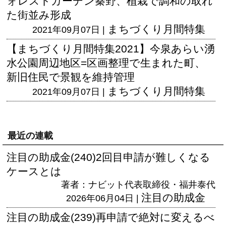
ォレストガーデン秦野、植栽で調和の取れ
た街並み形成
まちづくり月間特集
2021年09月07日 |
【まちづくり月間特集2021】今泉あらい湧
水公園周辺地区=区画整理で生まれた町、
新旧住民で景観を維持管理
まちづくり月間特集
2021年09月07日 |
最近の連載
注目の助成金(240)2回目申請が難しくなる
ケースとは
著者：ナビット代表取締役・福井泰代
注目の助成金
2026年06月04日 |
注目の助成金(239)再申請で絶対に変えるべ