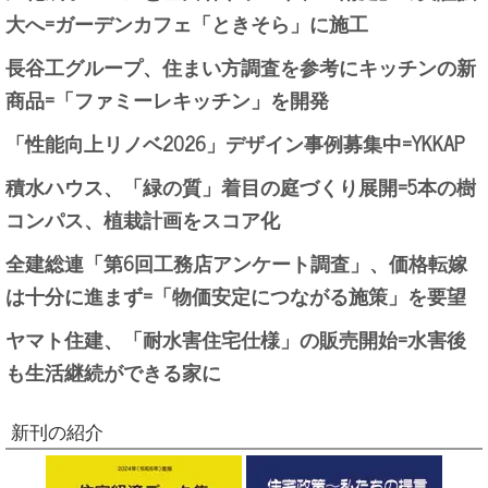
大へ=ガーデンカフェ「ときそら」に施工
長谷工グループ、住まい方調査を参考にキッチンの新
商品=「ファミーレキッチン」を開発
「性能向上リノベ2026」デザイン事例募集中=YKKAP
積水ハウス、「緑の質」着目の庭づくり展開=5本の樹
コンパス、植栽計画をスコア化
全建総連「第6回工務店アンケート調査」、価格転嫁
は十分に進まず=「物価安定につながる施策」を要望
ヤマト住建、「耐水害住宅仕様」の販売開始=水害後
も生活継続ができる家に
新刊の紹介