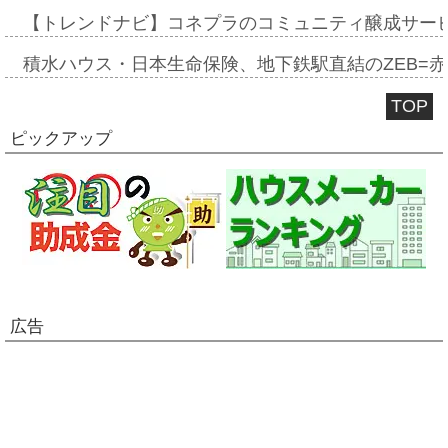
【トレンドナビ】コネプラのコミュニティ醸成サー
積水ハウス・日本生命保険、地下鉄駅直結のZEB=赤坂
TOP
ピックアップ
広告