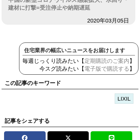
中国の新型コロナウイルス感染拡大、水回り・
建材に打撃=受注停止や納期遅延
日付
2020年03月05日
住宅業界の幅広いニュースをお届けします
毎週じっくり読みたい【
定期購読のご案内
】
今スグ読みたい【
電子版で購読する
】
この記事のキーワード
LIXIL
記事をシェアする