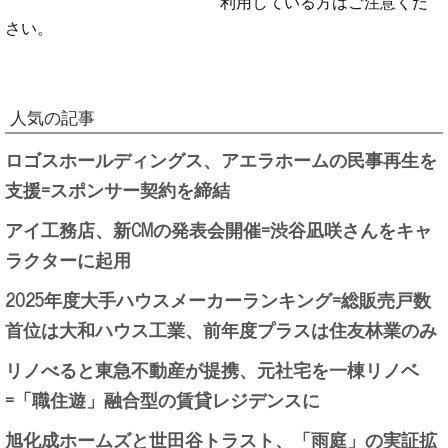
利用している方はご注意くだ
さい。
人気の記事
ロゴスホールディングス、アエラホームの民事再生を
支援=スポンサー契約を締結
アイ工務店、新CMの発表会開催=渋谷凪咲さんをキャ
ラクターに起用
2025年度大手ハウスメーカーランキング=総販売戸数
首位は大和ハウス工業、前年度プラスは住友林業のみ
リノべると東急不動産が提携、元社宅を一棟リノベ
=「職住遊」融合型の賃貸レジデンスに
旭化成ホームズと世田谷トラスト、「雨庭」の実証拡