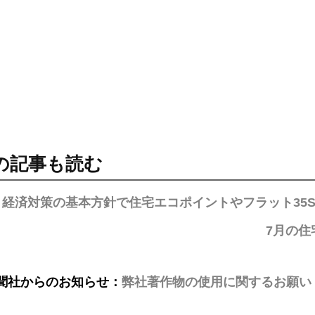
の記事も読む
、経済対策の基本方針で住宅エコポイントやフラット35
7月の住
聞社からのお知らせ：
弊社著作物の使用に関するお願い