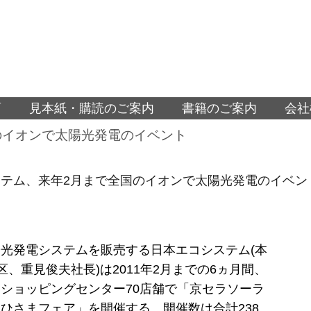
面
見本紙・購読のご案内
書籍のご案内
会社
のイオンで太陽光発電のイベント
テム、来年2月まで全国のイオンで太陽光発電のイベン
光発電システムを販売する日本エコシステム(本
区、重見俊夫社長)は2011年2月までの6ヵ月間、
ショッピングセンター70店舗で「京セラソーラ
ひさまフェア」を開催する。開催数は合計238