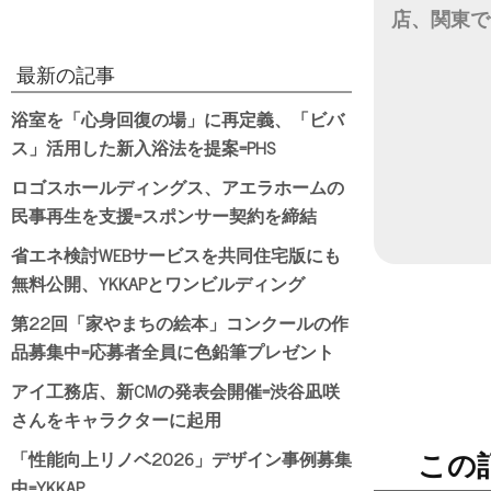
店、関東で
日付
最新の記事
浴室を「心身回復の場」に再定義、「ビバ
ス」活用した新入浴法を提案=PHS
ロゴスホールディングス、アエラホームの
民事再生を支援=スポンサー契約を締結
省エネ検討WEBサービスを共同住宅版にも
無料公開、YKKAPとワンビルディング
第22回「家やまちの絵本」コンクールの作
品募集中=応募者全員に色鉛筆プレゼント
アイ工務店、新CMの発表会開催=渋谷凪咲
さんをキャラクターに起用
「性能向上リノベ2026」デザイン事例募集
この
中=YKKAP