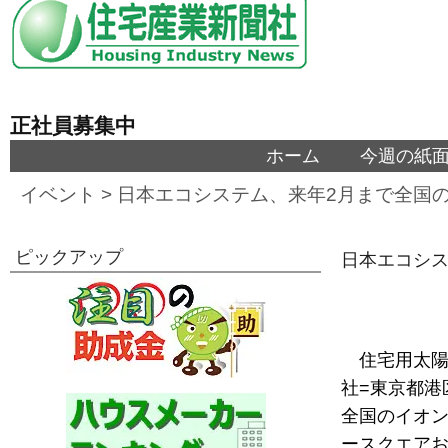
正社員募集中
ホーム
今週の紙
イベント
>
日本エコシステム、来年2月まで全国
ピックアップ
日本エコシス
住宅用太陽
社=東京都港
全国のイオン
ースクエアお