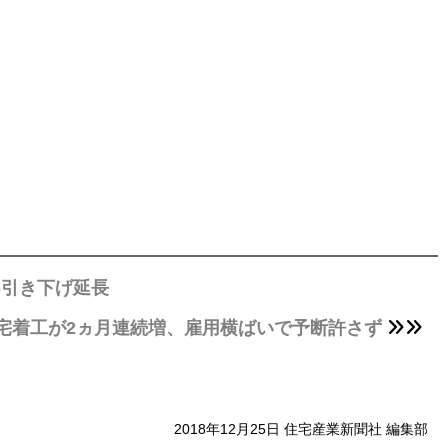
S引き下げ延長
宅着工が2ヵ月連続増、雇用横ばいで予断許さず
2018年12月25日 住宅産業新聞社 編集部