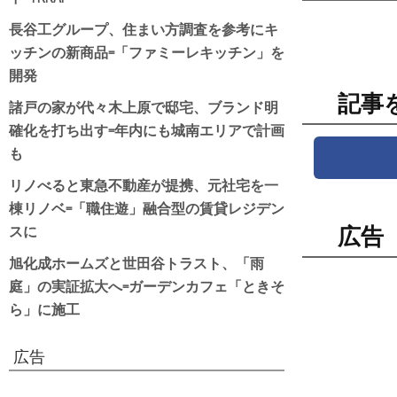
長谷工グループ、住まい方調査を参考にキ
ッチンの新商品=「ファミーレキッチン」を
開発
記事
諸戸の家が代々木上原で邸宅、ブランド明
確化を打ち出す=年内にも城南エリアで計画
も
リノべると東急不動産が提携、元社宅を一
棟リノベ=「職住遊」融合型の賃貸レジデン
スに
広告
旭化成ホームズと世田谷トラスト、「雨
庭」の実証拡大へ=ガーデンカフェ「ときそ
ら」に施工
広告