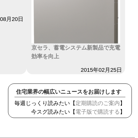
年08月20日
京セラ、蓄電システム新製品で充電
効率を向上
日付
2015年02月25日
住宅業界の幅広いニュースをお届けします
毎週じっくり読みたい【
定期購読のご案内
】
今スグ読みたい【
電子版で購読する
】