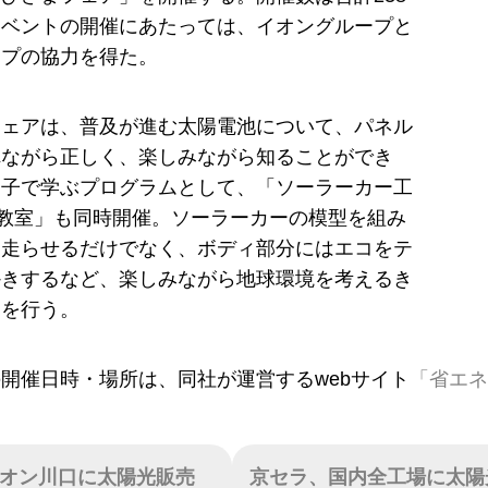
イベントの開催にあたっては、イオングループと
ープの協力を得た。
フェアは、普及が進む太陽電池について、パネル
れながら正しく、楽しみながら知ることができ
親子で学ぶプログラムとして、「ソーラーカー工
教室」も同時開催。ソーラーカーの模型を組み
に走らせるだけでなく、ボディ部分にはエコをテ
かきするなど、楽しみながら地球環境を考えるき
りを行う。
開催日時・場所は、同社が運営するwebサイト
「省エネ
オン川口に太陽光販売
京セラ、国内全工場に太陽