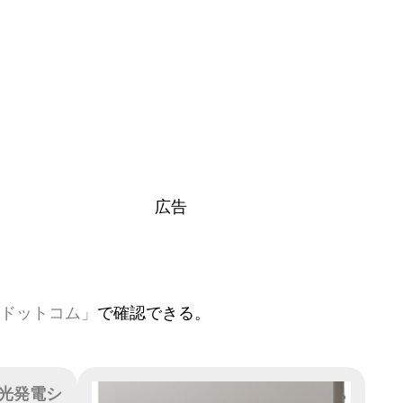
広告
ドットコム」
で確認できる。
光発電シ