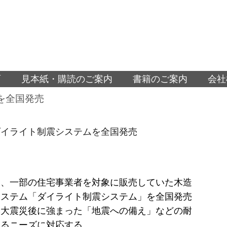
面
見本紙・購読のご案内
書籍のご案内
会社
を全国発売
ダイライト制震システムを全国発売
は、一部の住宅事業者を対象に販売していた木造
システム「ダイライト制震システム」を全国発売
本大震災後に強まった「地震への備え」などの耐
するニーズに対応する。