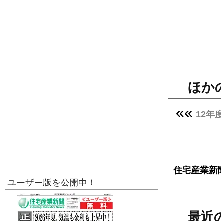
ほか
12
住宅産業新
ユーザー版を公開中！
最近