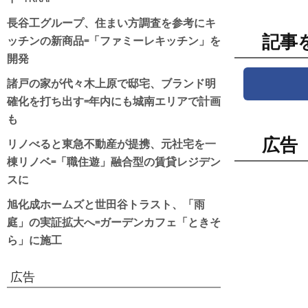
長谷工グループ、住まい方調査を参考にキ
ッチンの新商品=「ファミーレキッチン」を
記事
開発
諸戸の家が代々木上原で邸宅、ブランド明
確化を打ち出す=年内にも城南エリアで計画
も
リノべると東急不動産が提携、元社宅を一
広告
棟リノベ=「職住遊」融合型の賃貸レジデン
スに
旭化成ホームズと世田谷トラスト、「雨
庭」の実証拡大へ=ガーデンカフェ「ときそ
ら」に施工
広告