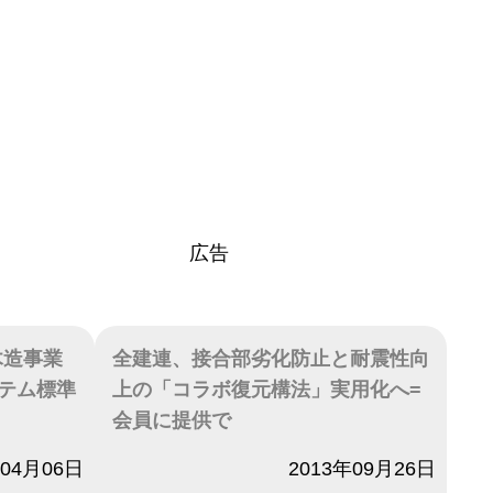
広告
木造事業
全建連、接合部劣化防止と耐震性向
テム標準
上の「コラボ復元構法」実用化へ=
会員に提供で
年04月06日
日付
2013年09月26日