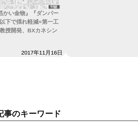
震筋かい金物』『ダンパー
以下で揺れ軽減=第一工
教授開発、BXカネシン
2017年11月16日
記事のキーワード