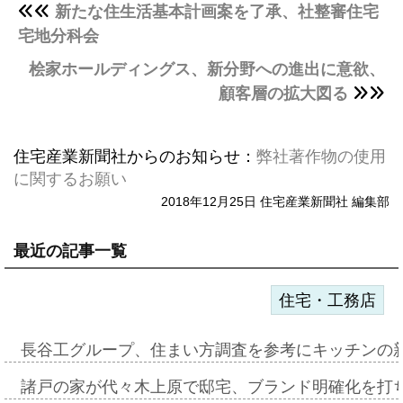
新たな住生活基本計画案を了承、社整審住宅
宅地分科会
桧家ホールディングス、新分野への進出に意欲、
顧客層の拡大図る
住宅産業新聞社からのお知らせ：
弊社著作物の使用
に関するお願い
2018年12月25日 住宅産業新聞社 編集部
最近の記事一覧
住宅・工務店
長谷工グループ、住まい方調査を参考にキッチンの
諸戸の家が代々木上原で邸宅、ブランド明確化を打