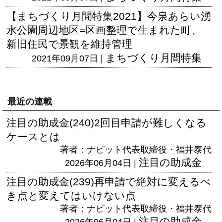
【まちづくり月間特集2021】今泉あらい湧
水公園周辺地区=区画整理で生まれた町、
新旧住民で景観を維持管理
まちづくり月間特集
2021年09月07日 |
最近の連載
注目の助成金(240)2回目申請が難しくなる
ケースとは
著者：ナビット代表取締役・福井泰代
注目の助成金
2026年06月04日 |
注目の助成金(239)再申請で絶対に変えるべ
き点と変えてはいけない点
著者：ナビット代表取締役・福井泰代
注目の助成金
2026年06月04日 |