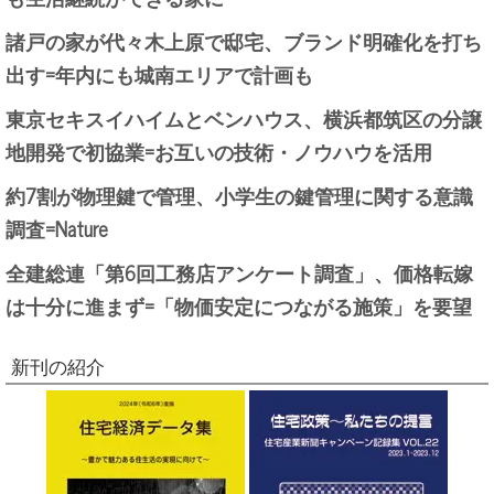
諸戸の家が代々木上原で邸宅、ブランド明確化を打ち
出す=年内にも城南エリアで計画も
東京セキスイハイムとベンハウス、横浜都筑区の分譲
地開発で初協業=お互いの技術・ノウハウを活用
約7割が物理鍵で管理、小学生の鍵管理に関する意識
調査=Nature
全建総連「第6回工務店アンケート調査」、価格転嫁
は十分に進まず=「物価安定につながる施策」を要望
新刊の紹介