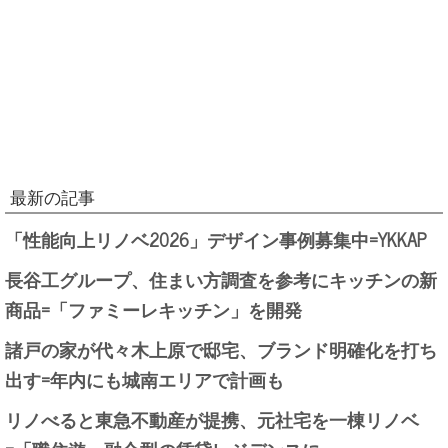
最新の記事
「性能向上リノベ2026」デザイン事例募集中=YKKAP
長谷工グループ、住まい方調査を参考にキッチンの新
商品=「ファミーレキッチン」を開発
諸戸の家が代々木上原で邸宅、ブランド明確化を打ち
出す=年内にも城南エリアで計画も
リノべると東急不動産が提携、元社宅を一棟リノベ