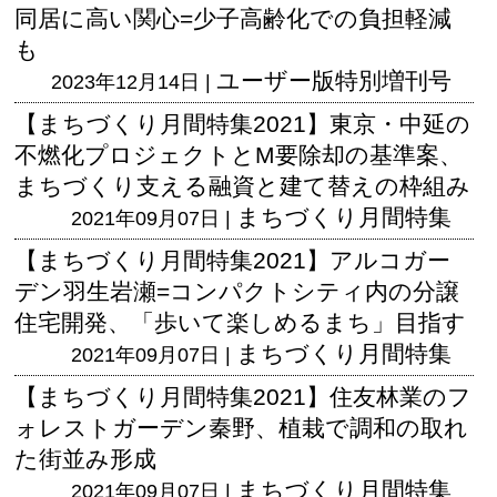
同居に高い関心=少子高齢化での負担軽減
も
ユーザー版
特別増刊号
2023年12月14日 |
【まちづくり月間特集2021】東京・中延の
不燃化プロジェクトとM要除却の基準案、
まちづくり支える融資と建て替えの枠組み
まちづくり月間特集
2021年09月07日 |
【まちづくり月間特集2021】アルコガー
デン羽生岩瀬=コンパクトシティ内の分譲
住宅開発、「歩いて楽しめるまち」目指す
まちづくり月間特集
2021年09月07日 |
【まちづくり月間特集2021】住友林業のフ
ォレストガーデン秦野、植栽で調和の取れ
た街並み形成
まちづくり月間特集
2021年09月07日 |