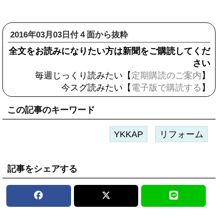
2016年03月03日付４面から抜粋
全文をお読みになりたい方は新聞をご購読してくだ
さい
毎週じっくり読みたい【
定期購読のご案内
】
今スグ読みたい【
電子版で購読する
】
この記事のキーワード
YKKAP
リフォーム
記事をシェアする