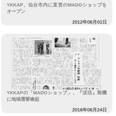
YKKAP、仙台市内に直営のMADOショップを
オープン
日付
2012年06月01日
YKKAPの「MADOショップ」、『涼活』契機
に地域需要喚起
日付
2016年06月24日