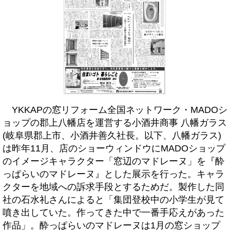
YKKAPの窓リフォーム全国ネットワーク・MADOシ
ョップの郡上八幡店を運営する小酒井商事 八幡ガラス
(岐阜県郡上市、小酒井善久社長。以下、八幡ガラス)
は昨年11月、店のショーウィンドウにMADOショップ
のイメージキャラクター「窓辺のマドレーヌ」を『酔
っぱらいのマドレーヌ』とした展示を行った。キャラ
クターを地域への訴求手段とするためだ。製作した同
社の石水礼さんによると「集団登校中の小学生が見て
噴き出していた。作ってきた中で一番手応えがあった
作品」。酔っぱらいのマドレーヌは1月の窓ショップ