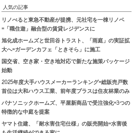
人気の記事
リノべると東急不動産が提携、元社宅を一棟リノベ
=「職住遊」融合型の賃貸レジデンスに
旭化成ホームズと世田谷トラスト、「雨庭」の実証拡
大へ=ガーデンカフェ「ときそら」に施工
国交省、空き家・空き地対応で新たな施策パッケージ
始動
2025年度大手ハウスメーカーランキング=総販売戸数
首位は大和ハウス工業、前年度プラスは住友林業のみ
パナソニックホームズ、平屋新商品で受注強化=3つの
特徴的な中庭を提案
ヤマト住建、「耐水害住宅仕様」の販売開始=水害後
も生活継続ができる家に