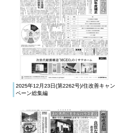
2025年12月23日(第2262号)/住改善キャン
ペーン総集編