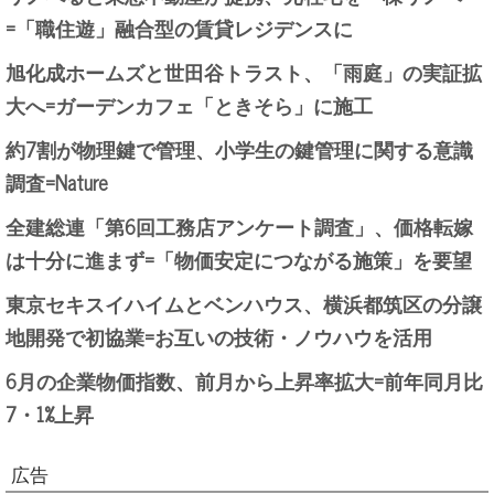
=「職住遊」融合型の賃貸レジデンスに
旭化成ホームズと世田谷トラスト、「雨庭」の実証拡
大へ=ガーデンカフェ「ときそら」に施工
約7割が物理鍵で管理、小学生の鍵管理に関する意識
調査=Nature
全建総連「第6回工務店アンケート調査」、価格転嫁
は十分に進まず=「物価安定につながる施策」を要望
東京セキスイハイムとベンハウス、横浜都筑区の分譲
地開発で初協業=お互いの技術・ノウハウを活用
6月の企業物価指数、前月から上昇率拡大=前年同月比
7・1%上昇
広告