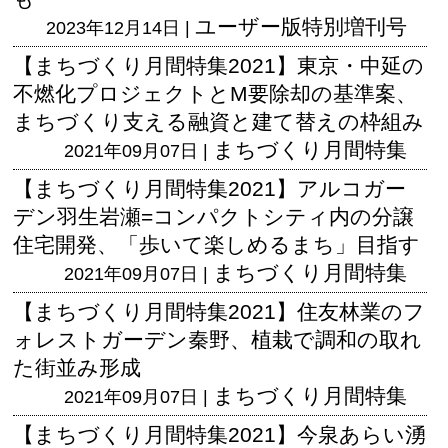
ユーザー版
特別増刊号
2023年12月14日 |
【まちづくり月間特集2021】東京・中延の
不燃化プロジェクトとM要除却の基準案、
まちづくり支える融資と建て替えの枠組み
まちづくり月間特集
2021年09月07日 |
【まちづくり月間特集2021】アルコガー
デン羽生岩瀬=コンパクトシティ内の分譲
住宅開発、「歩いて楽しめるまち」目指す
まちづくり月間特集
2021年09月07日 |
【まちづくり月間特集2021】住友林業のフ
ォレストガーデン秦野、植栽で調和の取れ
た街並み形成
まちづくり月間特集
2021年09月07日 |
【まちづくり月間特集2021】今泉あらい湧