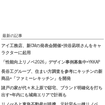
最新の記事
アイ工務店、新CMの発表会開催=渋谷凪咲さんをキャ
ラクターに起用
「性能向上リノベ2026」デザイン事例募集中=YKKAP
長谷工グループ、住まい方調査を参考にキッチンの新
商品=「ファミーレキッチン」を開発
諸戸の家が代々木上原で邸宅、ブランド明確化を打ち
出す=年内にも城南エリアで計画も
リノべると東急不動産が提携、元社宅を一棟リノベ