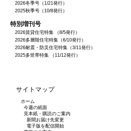
2026冬季号（1/21発行）
2025秋季号（10/8発行）
特別増刊号
2026賃貸住宅特集 （8/5発行）
2026多層階住宅特集（6/10発行）
2026耐震・防災住宅特集（3/11発行）
2025多世帯特集 （11/12発行）
サイトマップ
ホーム
今週の紙面
見本紙・購読のご案内
新聞お届け先変更
電子版を配信開始