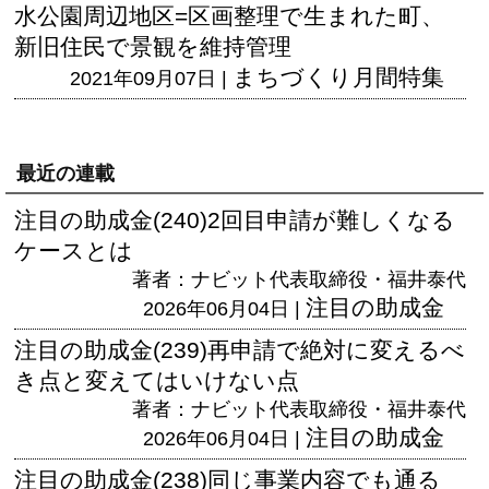
水公園周辺地区=区画整理で生まれた町、
新旧住民で景観を維持管理
まちづくり月間特集
2021年09月07日 |
最近の連載
注目の助成金(240)2回目申請が難しくなる
ケースとは
著者：ナビット代表取締役・福井泰代
注目の助成金
2026年06月04日 |
注目の助成金(239)再申請で絶対に変えるべ
き点と変えてはいけない点
著者：ナビット代表取締役・福井泰代
注目の助成金
2026年06月04日 |
注目の助成金(238)同じ事業内容でも通る