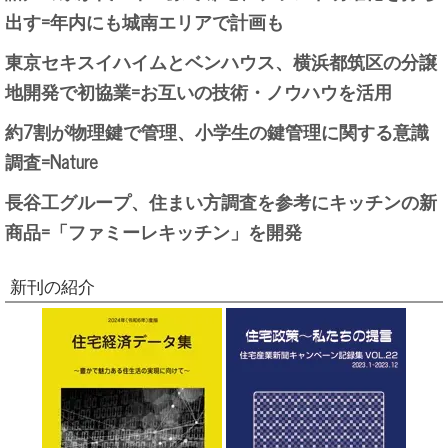
出す=年内にも城南エリアで計画も
東京セキスイハイムとベンハウス、横浜都筑区の分譲
地開発で初協業=お互いの技術・ノウハウを活用
約7割が物理鍵で管理、小学生の鍵管理に関する意識
調査=Nature
長谷工グループ、住まい方調査を参考にキッチンの新
商品=「ファミーレキッチン」を開発
新刊の紹介