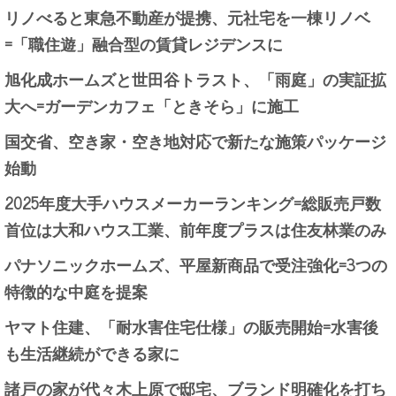
リノべると東急不動産が提携、元社宅を一棟リノベ
=「職住遊」融合型の賃貸レジデンスに
旭化成ホームズと世田谷トラスト、「雨庭」の実証拡
大へ=ガーデンカフェ「ときそら」に施工
国交省、空き家・空き地対応で新たな施策パッケージ
始動
2025年度大手ハウスメーカーランキング=総販売戸数
首位は大和ハウス工業、前年度プラスは住友林業のみ
パナソニックホームズ、平屋新商品で受注強化=3つの
特徴的な中庭を提案
ヤマト住建、「耐水害住宅仕様」の販売開始=水害後
も生活継続ができる家に
諸戸の家が代々木上原で邸宅、ブランド明確化を打ち