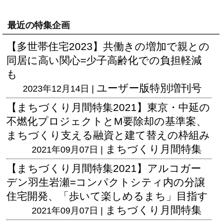
最近の特集企画
【多世帯住宅2023】共働きの増加で親との
同居に高い関心=少子高齢化での負担軽減
も
ユーザー版
特別増刊号
2023年12月14日 |
【まちづくり月間特集2021】東京・中延の
不燃化プロジェクトとM要除却の基準案、
まちづくり支える融資と建て替えの枠組み
まちづくり月間特集
2021年09月07日 |
【まちづくり月間特集2021】アルコガー
デン羽生岩瀬=コンパクトシティ内の分譲
住宅開発、「歩いて楽しめるまち」目指す
まちづくり月間特集
2021年09月07日 |