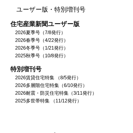
ユーザー版・特別増刊号
住宅産業新聞ユーザー版
2026夏季号（7/8発行）
2026春季号（4/22発行）
2026冬季号（1/21発行）
2025秋季号（10/8発行）
特別増刊号
2026賃貸住宅特集 （8/5発行）
2026多層階住宅特集（6/10発行）
2026耐震・防災住宅特集（3/11発行）
2025多世帯特集 （11/12発行）