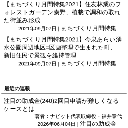
【まちづくり月間特集2021】住友林業のフ
ォレストガーデン秦野、植栽で調和の取れ
た街並み形成
まちづくり月間特集
2021年09月07日 |
【まちづくり月間特集2021】今泉あらい湧
水公園周辺地区=区画整理で生まれた町、
新旧住民で景観を維持管理
まちづくり月間特集
2021年09月07日 |
最近の連載
注目の助成金(240)2回目申請が難しくなる
ケースとは
著者：ナビット代表取締役・福井泰代
注目の助成金
2026年06月04日 |