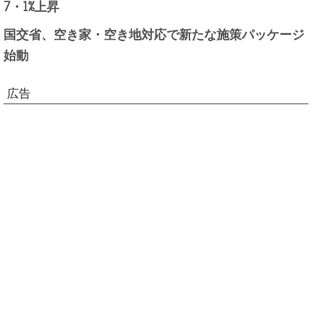
7・1%上昇
国交省、空き家・空き地対応で新たな施策パッケージ
始動
広告