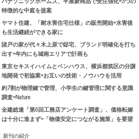
パナソニックホームズ、平屋新商品で受注強化=3つの
特徴的な中庭を提案
ヤマト住建、「耐水害住宅仕様」の販売開始=水害後
も生活継続ができる家に
諸戸の家が代々木上原で邸宅、ブランド明確化を打ち
出す=年内にも城南エリアで計画も
東京セキスイハイムとベンハウス、横浜都筑区の分譲
地開発で初協業=お互いの技術・ノウハウを活用
約7割が物理鍵で管理、小学生の鍵管理に関する意識
調査=Nature
全建総連「第6回工務店アンケート調査」、価格転嫁
は十分に進まず=「物価安定につながる施策」を要望
新刊の紹介