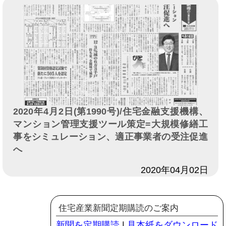
2020年4月2日(第1990号)/住宅金融支援機構、
マンション管理支援ツール策定=大規模修繕工
事をシミュレーション、適正事業者の受注促進
へ
日付
2020年04月02日
住宅産業新聞定期購読のご案内
新聞を定期購読
|
見本紙をダウンロード