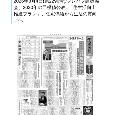
2026年8月4日(第2290号)/プレハブ建築協
会、2030年の目標値公表=「住生活向上
推進プラン」、住宅供給から生活の質向
上へ