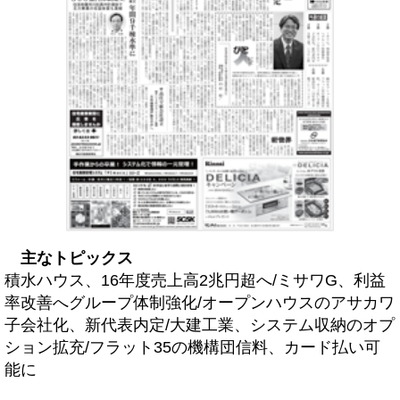
主なトピックス
積水ハウス、16年度売上高2兆円超へ/ミサワG、利益
率改善へグループ体制強化/オープンハウスのアサカワ
子会社化、新代表内定/大建工業、システム収納のオプ
ション拡充/フラット35の機構団信料、カード払い可
能に