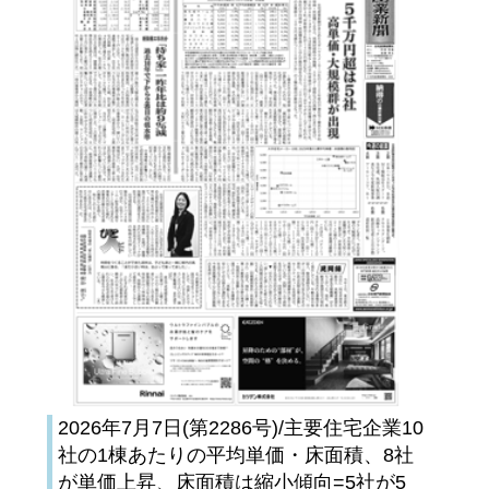
2026年7月7日(第2286号)/主要住宅企業10
社の1棟あたりの平均単価・床面積、8社
が単価上昇、床面積は縮小傾向=5社が5