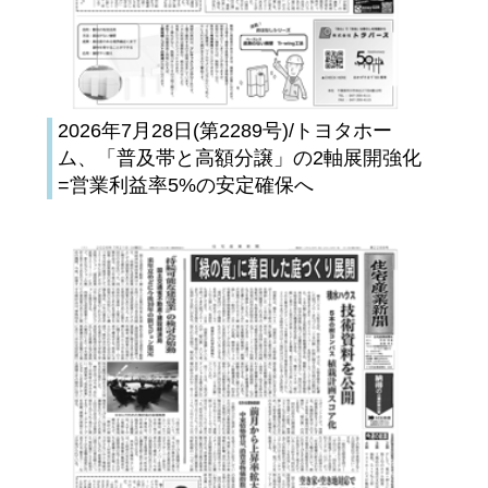
2026年7月28日(第2289号)/トヨタホー
ム、「普及帯と高額分譲」の2軸展開強化
=営業利益率5%の安定確保へ