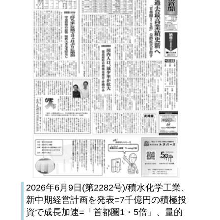
2026年6月9日(第2282号)/積水化学工業、
新中期経営計画を発表=7千億円の積極投
資で成長加速=「首都圏1・5倍」、量的