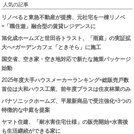
人気の記事
リノべると東急不動産が提携、元社宅を一棟リノベ
=「職住遊」融合型の賃貸レジデンスに
旭化成ホームズと世田谷トラスト、「雨庭」の実証拡
大へ=ガーデンカフェ「ときそら」に施工
国交省、空き家・空き地対応で新たな施策パッケージ
始動
2025年度大手ハウスメーカーランキング=総販売戸数
首位は大和ハウス工業、前年度プラスは住友林業のみ
パナソニックホームズ、平屋新商品で受注強化=3つの
特徴的な中庭を提案
ヤマト住建、「耐水害住宅仕様」の販売開始=水害後
も生活継続ができる家に