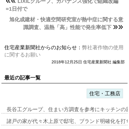
LIXILグループ、ガバナンス強化で組織改編
=1日付で
旭化成建材・快適空間研究室が熱中症に関する意
識調査、温熱「高」性能で発生率低下
住宅産業新聞社からのお知らせ：
弊社著作物の使用
に関するお願い
2018年12月25日 住宅産業新聞社 編集部
最近の記事一覧
住宅・工務店
長谷工グループ、住まい方調査を参考にキッチンの
諸戸の家が代々木上原で邸宅、ブランド明確化を打