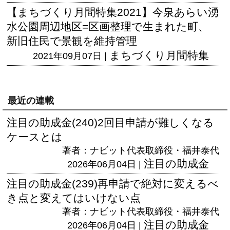
【まちづくり月間特集2021】今泉あらい湧
水公園周辺地区=区画整理で生まれた町、
新旧住民で景観を維持管理
まちづくり月間特集
2021年09月07日 |
最近の連載
注目の助成金(240)2回目申請が難しくなる
ケースとは
著者：ナビット代表取締役・福井泰代
注目の助成金
2026年06月04日 |
注目の助成金(239)再申請で絶対に変えるべ
き点と変えてはいけない点
著者：ナビット代表取締役・福井泰代
注目の助成金
2026年06月04日 |