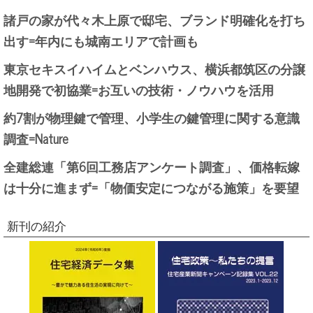
諸戸の家が代々木上原で邸宅、ブランド明確化を打ち
出す=年内にも城南エリアで計画も
東京セキスイハイムとベンハウス、横浜都筑区の分譲
地開発で初協業=お互いの技術・ノウハウを活用
約7割が物理鍵で管理、小学生の鍵管理に関する意識
調査=Nature
全建総連「第6回工務店アンケート調査」、価格転嫁
は十分に進まず=「物価安定につながる施策」を要望
新刊の紹介