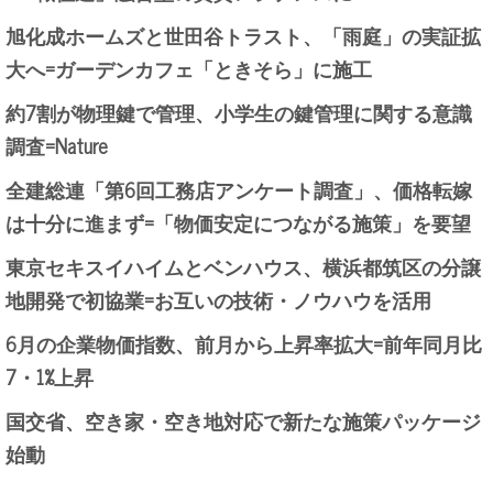
旭化成ホームズと世田谷トラスト、「雨庭」の実証拡
大へ=ガーデンカフェ「ときそら」に施工
約7割が物理鍵で管理、小学生の鍵管理に関する意識
調査=Nature
全建総連「第6回工務店アンケート調査」、価格転嫁
は十分に進まず=「物価安定につながる施策」を要望
東京セキスイハイムとベンハウス、横浜都筑区の分譲
地開発で初協業=お互いの技術・ノウハウを活用
6月の企業物価指数、前月から上昇率拡大=前年同月比
7・1%上昇
国交省、空き家・空き地対応で新たな施策パッケージ
始動