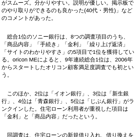
がスムーズ。分かりやすい。説明が優しい。掲示板で
のやり取りができるのも良かった(40代・男性)」など
のコメントがあった。
総合1位のソニー銀行は、8つの調査項目のうち、
「商品内容」「手続き」「金利」「繰り上げ返済」
「サイトのわかりやすさ」の5項目で1位を獲得してい
る。oricon MEによると、9年連続総合1位は、2006年
からスタートしたオリコン顧客満足度調査でも初とい
う。
このほか、2位は「イオン銀行」、3位は「新生銀
行」、4位は「青森銀行」、5位は「じぶん銀行」がラ
ンクインした。住宅ローン利用者が重視した項目は
「金利」と「商品内容」だったという。
同調査は、住宅ローンの新規借り入れ、借り換えを