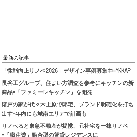
最新の記事
「性能向上リノベ2026」デザイン事例募集中=YKKAP
長谷工グループ、住まい方調査を参考にキッチンの新
商品=「ファミーレキッチン」を開発
諸戸の家が代々木上原で邸宅、ブランド明確化を打ち
出す=年内にも城南エリアで計画も
リノべると東急不動産が提携、元社宅を一棟リノベ
=「職住遊」融合型の賃貸レジデンスに