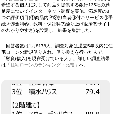
希望する個人に対して商品を提供する銀行135社の満
足度についてインターネット調査を実施。満足度の8
つの評価項目(①商品内容②担当者③付帯サービス④手
続き⑤金利⑥手数料・保証料⑦繰り上げ返済⑧サイト
のわかりやすさ)を設定し、結果を集計した。
回答者数は1万8178人。調査対象は過去5年以内に住
宅ローンの新規借り入れ、借り換えを行った人で、
「融資(借入)を現在受けている人」。詳しい調査結果
は「
住宅ローンのランキング・比較
」へ。